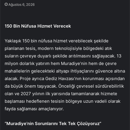
Ağustos 6, 2026
150 Bin Nüfusa Hizmet Verecek
Yaklaşık 150 bin nüfusa hizmet verebilecek şekilde
planlanan tesis, modern teknolojisiyle bölgedeki atık
suların çevreye duyarlı şekilde arıtılmasını sağlayacak. 13
milyon dolarlık yatırım hem Muradiye’nin hem de çevre
mahallelerin gelecekteki altyapı ihtiyaçlarını güvence altına
alacak. Proje ayrıca Gediz Havzası’nın korunması açısından
da büyük önem taşıyacak. Önceliği çevresel sürdürebilirlik
olan ve 2027 yılının ilk yarısında tamamlanarak hizmete
başlaması hedeflenen tesisin bölgeye uzun vadeli olarak
fayda sağlaması amaçlanıyor.
“Muradiye’nin Sorunlarını Tek Tek Çözüyoruz”