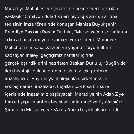
Muradiye Mahallesi ve çevresine hizmet verecek olan
yaklaşık 13 milyon dolarlık ileri biyolojik atık su arıtma
tesisinin imza töreninde konuşan Manisa Büyükşehir
Belediye Başkanı Besim Dutlulu, “Muradiye’nin sorunlarını
adım adım çözmeye devam ediyoruz” dedi. Muradiye
Mahallesi’nin kanalizasyon ve yağmur suyu hatlarını
kapsayan ihaleyi geçtiğimiz haftalar içinde
gerçekleştirdiklerini hatırlatan Başkan Dutlulu, “Bugün de
ileri biyolojik atık su arıtma tesisimiz için protokol
imzalıyoruz. Hayırlısıyla ihaleyi alan şirketimiz ile
sözleşmemizi imzaladık. İnşallah çok kısa bir süre
içerisinde inşaatımız başlayacak. Muradiye’nin A’dan Z’ye
tüm alt yapı ve arıtma tesisi sorunlarını çözmüş olacağız.
Şimdiden Muradiye ve Manisa’mıza hayırlı olsun” dedi.