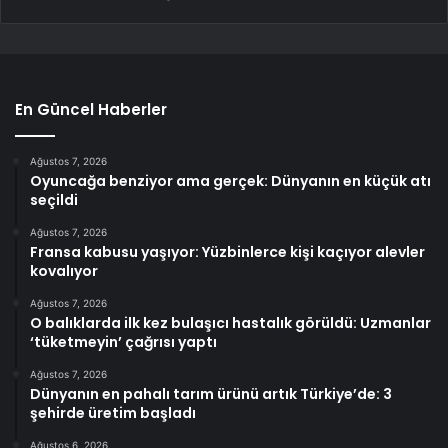
En Güncel Haberler
Ağustos 7, 2026
Oyuncağa benziyor ama gerçek: Dünyanın en küçük atı
seçildi
Ağustos 7, 2026
Fransa kabusu yaşıyor: Yüzbinlerce kişi kaçıyor alevler
kovalıyor
Ağustos 7, 2026
O balıklarda ilk kez bulaşıcı hastalık görüldü: Uzmanlar
‘tüketmeyin’ çağrısı yaptı
Ağustos 7, 2026
Dünyanın en pahalı tarım ürünü artık Türkiye’de: 3
şehirde üretim başladı
Ağustos 6, 2026