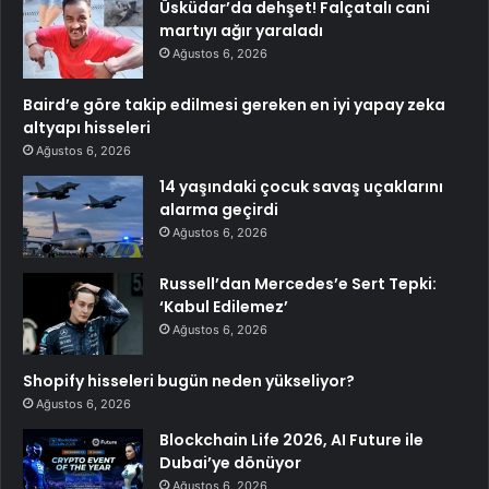
Üsküdar’da dehşet! Falçatalı cani
martıyı ağır yaraladı
Ağustos 6, 2026
Baird’e göre takip edilmesi gereken en iyi yapay zeka
altyapı hisseleri
Ağustos 6, 2026
14 yaşındaki çocuk savaş uçaklarını
alarma geçirdi
Ağustos 6, 2026
Russell’dan Mercedes’e Sert Tepki:
‘Kabul Edilemez’
Ağustos 6, 2026
Shopify hisseleri bugün neden yükseliyor?
Ağustos 6, 2026
Blockchain Life 2026, AI Future ile
Dubai’ye dönüyor
Ağustos 6, 2026