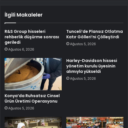
İlgili Makaleler
R&S Group hisseleri
Tunceli’de Plansız Otlatma
rehberlik düşürme sonrası
Katır Gölleri’ni Çölleştirdi
geriledi
Ağustos 5, 2026
Ağustos 6, 2026
Harley-Davidson hissesi
yönetim kurulu üyesinin
alımıyla yükseldi
Ağustos 5, 2026
Konya’da Ruhsatsız Cinsel
Ürün Üretimi Operasyonu
Ağustos 5, 2026