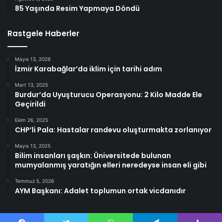
85 Yaşında Resim Yapmaya Döndü
Rastgele Haberler
Mayıs 13, 2026
İzmir Karabağlar’da iklim için tarihi adım
Mart 13, 2025
Burdur’da Uyuşturucu Operasyonu: 2 Kilo Madde Ele
Geçirildi
Ekim 26, 2025
CHP’li Pala: Hastalar randevu oluşturmakta zorlanıyor
Mayıs 13, 2025
Bilim insanları şaşkın: Üniversitede bulunan
mumyalanmış yaratığın elleri neredeyse insan eli gibi
Temmuz 5, 2026
AYM Başkanı: Adalet toplumun ortak vicdanıdır