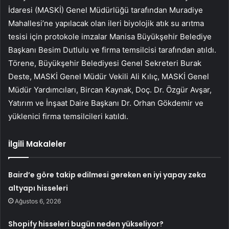
İdaresi (MASKİ) Genel Müdürlüğü tarafından Muradiye
Mahallesi’ne yapılacak olan ileri biyolojik atık su arıtma
tesisi için protokole imzalar Manisa Büyükşehir Belediye
Başkanı Besim Dutlulu ve firma temsilcisi tarafından atıldı.
Törene, Büyükşehir Belediyesi Genel Sekreteri Burak
Deste, MASKİ Genel Müdür Vekili Ali Kılıç, MASKİ Genel
Müdür Yardımcıları, Bircan Kaynak, Doç. Dr. Özgür Avşar,
Yatırım ve İnşaat Daire Başkanı Dr. Orhan Gökdemir ve
yüklenici firma temsilcileri katıldı.
İlgili Makaleler
Baird’e göre takip edilmesi gereken en iyi yapay zeka
altyapı hisseleri
Ağustos 6, 2026
Shopify hisseleri bugün neden yükseliyor?