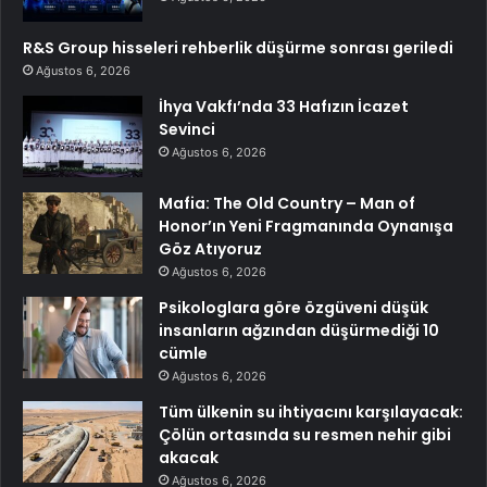
R&S Group hisseleri rehberlik düşürme sonrası geriledi
Ağustos 6, 2026
İhya Vakfı’nda 33 Hafızın İcazet
Sevinci
Ağustos 6, 2026
Mafia: The Old Country – Man of
Honor’ın Yeni Fragmanında Oynanışa
Göz Atıyoruz
Ağustos 6, 2026
Psikologlara göre özgüveni düşük
insanların ağzından düşürmediği 10
cümle
Ağustos 6, 2026
Tüm ülkenin su ihtiyacını karşılayacak:
Çölün ortasında su resmen nehir gibi
akacak
Ağustos 6, 2026