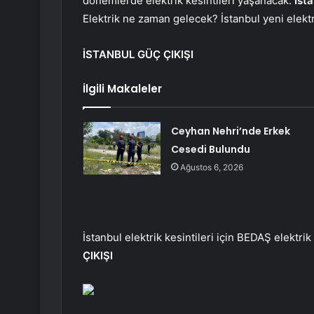
dönemlerde elektrik kesintileri yaşanacak.
İst
Elektrik ne zaman gelecek? İstanbul yeni elekt
İSTANBUL GÜÇ ÇIKIŞI
İlgili Makaleler
Ceyhan Nehri’nde Erkek
Cesedi Bulundu
Ağustos 6, 2026
İstanbul elektrik kesintileri için BEDAŞ elektrik 
ÇIKIŞI