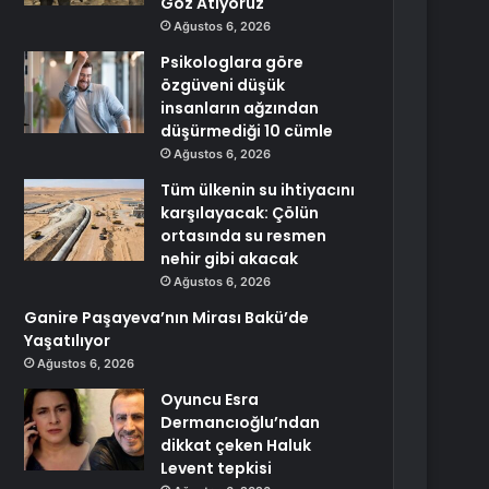
Göz Atıyoruz
Ağustos 6, 2026
Psikologlara göre
özgüveni düşük
insanların ağzından
düşürmediği 10 cümle
Ağustos 6, 2026
Tüm ülkenin su ihtiyacını
karşılayacak: Çölün
ortasında su resmen
nehir gibi akacak
Ağustos 6, 2026
Ganire Paşayeva’nın Mirası Bakü’de
Yaşatılıyor
Ağustos 6, 2026
Oyuncu Esra
Dermancıoğlu’ndan
dikkat çeken Haluk
Levent tepkisi