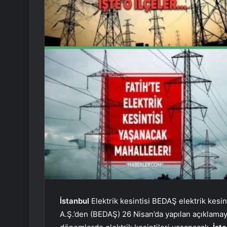
İstanbul
Elektrik kesintisi BEDAŞ elektrik kesinti
A.Ş.’den (BEDAŞ) 26 Nisan’da yapılan açıklama