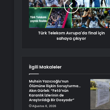
Türk Telekom Avrupa'da final için
sahaya çıkıyor
İlgili Makaleler
Muhsin Yazıcıoğlu’nun
Ölümüne İlişkin Soruşturma…
Akın Gürlek: “Fetö’nün
Karanlık İzlerinin de
Araştırıldığı Bir Dosyadır”
Ağustos 6, 2026