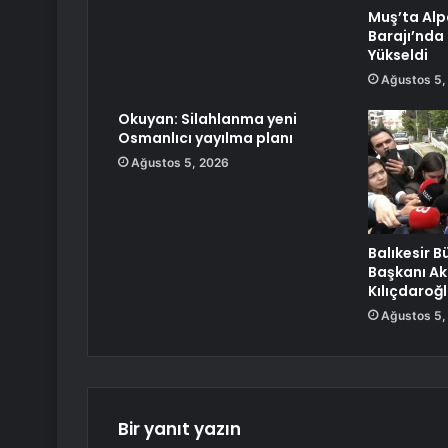
Muş’ta Alp
Barajı’nda 
Yükseldi
Ağustos 5,
Okuyan: Silahlanma yeni
Osmanlıcı yayılma planı
Ağustos 5, 2026
Balıkesir B
Başkanı Ak
Kılıçdaroğl
Ağustos 5,
Bir yanıt yazın