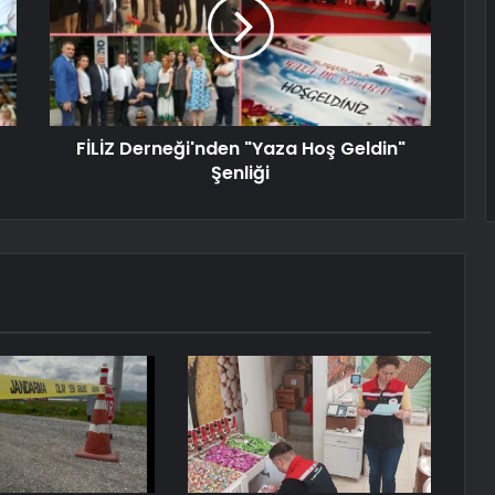
FİLİZ Derneği'nden "Yaza Hoş Geldin"
Şenliği