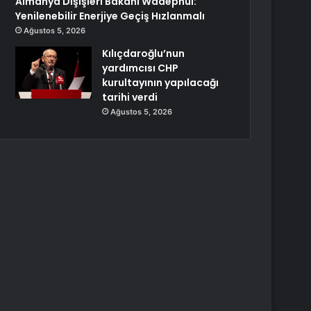
Almanya Dışişleri Bakanı Wadephul:
Yenilenebilir Enerjiye Geçiş Hızlanmalı
Ağustos 5, 2026
Kılıçdaroğlu’nun
yardımcısı CHP
kurultayının yapılacağı
tarihi verdi
Ağustos 5, 2026