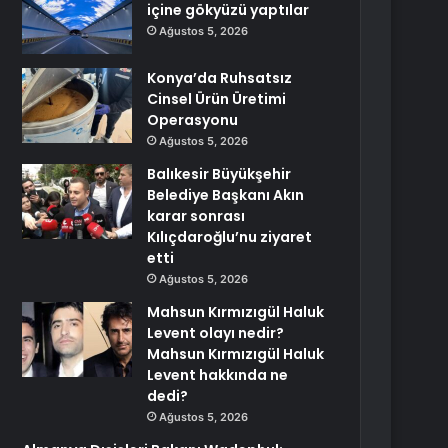
içine gökyüzü yaptılar
Ağustos 5, 2026
Konya’da Ruhsatsız
Cinsel Ürün Üretimi
Operasyonu
Ağustos 5, 2026
Balıkesir Büyükşehir
Belediye Başkanı Akın
karar sonrası
Kılıçdaroğlu’nu ziyaret
etti
Ağustos 5, 2026
Mahsun Kırmızıgül Haluk
Levent olayı nedir?
Mahsun Kırmızıgül Haluk
Levent hakkında ne
dedi?
Ağustos 5, 2026