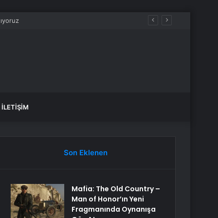
İLETIŞIM
Son Eklenen
Mafia: The Old Country –
Man of Honor’ın Yeni
Fragmanında Oynanışa