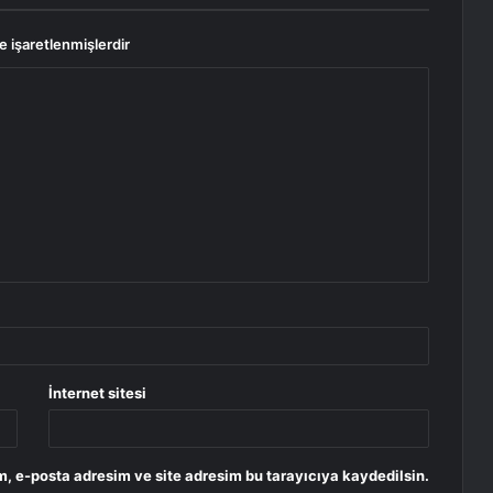
le işaretlenmişlerdir
İnternet sitesi
, e-posta adresim ve site adresim bu tarayıcıya kaydedilsin.