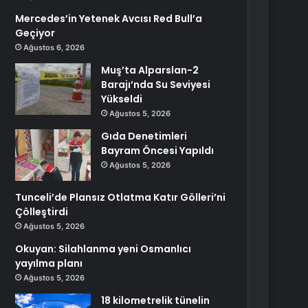
Mercedes’in Yetenek Avcısı Red Bull’a
Geçiyor
Ağustos 6, 2026
Muş’ta Alparslan-2
Barajı’nda Su Seviyesi
Yükseldi
Ağustos 5, 2026
Gıda Denetimleri
Bayram Öncesi Yapıldı
Ağustos 5, 2026
Tunceli’de Plansız Otlatma Katır Gölleri’ni
Çölleştirdi
Ağustos 5, 2026
Okuyan: Silahlanma yeni Osmanlıcı
yayılma planı
Ağustos 5, 2026
18 kilometrelik tünelin