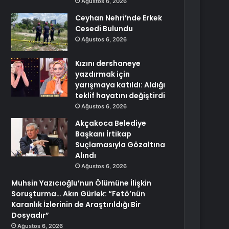
Ağustos 6, 2026
Ceyhan Nehri’nde Erkek
Cesedi Bulundu
Ağustos 6, 2026
Kızını dershaneye
yazdırmak için
yarışmaya katıldı: Aldığı
teklif hayatını değiştirdi
Ağustos 6, 2026
Akçakoca Belediye
Başkanı İrtikap
Suçlamasıyla Gözaltına
Alındı
Ağustos 6, 2026
Muhsin Yazıcıoğlu’nun Ölümüne İlişkin
Soruşturma… Akın Gürlek: “Fetö’nün
Karanlık İzlerinin de Araştırıldığı Bir
Dosyadır”
Ağustos 6, 2026