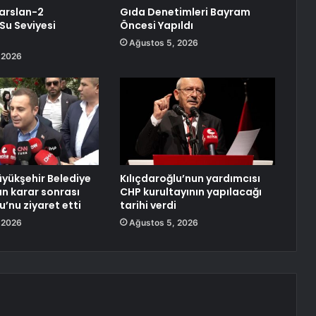
arslan-2
Gıda Denetimleri Bayram
Su Seviyesi
Öncesi Yapıldı
Ağustos 5, 2026
 2026
üyükşehir Belediye
Kılıçdaroğlu’nun yardımcısı
ın karar sonrası
CHP kurultayının yapılacağı
u’nu ziyaret etti
tarihi verdi
 2026
Ağustos 5, 2026