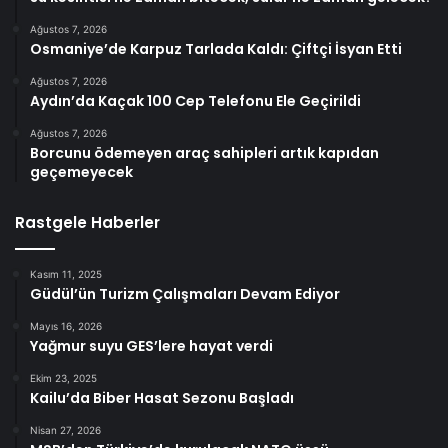
Ağustos 7, 2026
Osmaniye’de Karpuz Tarlada Kaldı: Çiftçi İsyan Etti
Ağustos 7, 2026
Aydın’da Kaçak 100 Cep Telefonu Ele Geçirildi
Ağustos 7, 2026
Borcunu ödemeyen araç sahipleri artık kapıdan
geçemeyecek
Rastgele Haberler
Kasım 11, 2025
Güdül’ün Turizm Çalışmaları Devam Ediyor
Mayıs 16, 2026
Yağmur suyu GES’lere hayat verdi
Ekim 23, 2025
Kailu’da Biber Hasat Sezonu Başladı
Nisan 27, 2026