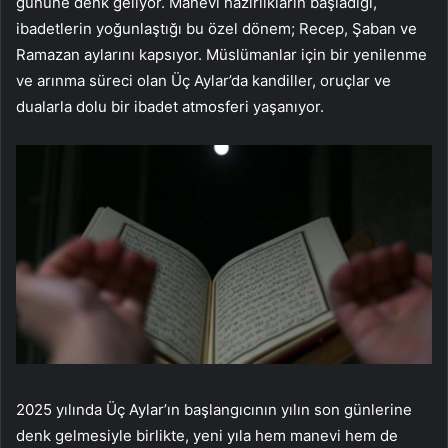
gününe denk geliyor. Manevi hazırlıkların başladığı,
ibadetlerin yoğunlaştığı bu özel dönem; Recep, Şaban ve
Ramazan aylarını kapsıyor. Müslümanlar için bir yenilenme
ve arınma süreci olan Üç Aylar’da kandiller, oruçlar ve
dualarla dolu bir ibadet atmosferi yaşanıyor.
2025 yılında Üç Aylar’ın başlangıcının yılın son günlerine
denk gelmesiyle birlikte, yeni yıla hem manevi hem de