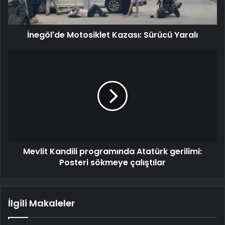
İnegöl'de Motosiklet Kazası: Sürücü Yaralı
Mevlit Kandili programında Atatürk gerilimi:
Posteri sökmeye çalıştılar
İlgili Makaleler