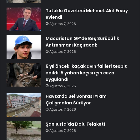
Tutuklu Gazeteci Mehmet Akif Ersoy
evlendi
Ağustos 7, 2026
Macaristan GP’de Beş Sürücü İlk
Antrenmanı Kaçıracak
Ağustos 7, 2026
6 yıl önceki kaçak avın failleri tespit
edildi! 5 yaban keçisi için ceza
uygulandı
Ağustos 7, 2026
Havza’da Sel Sonrası Yıkım
Çalışmaları Sürüyor
Ağustos 7, 2026
Şanlıurfa’da Dolu Felaketi
Ağustos 7, 2026