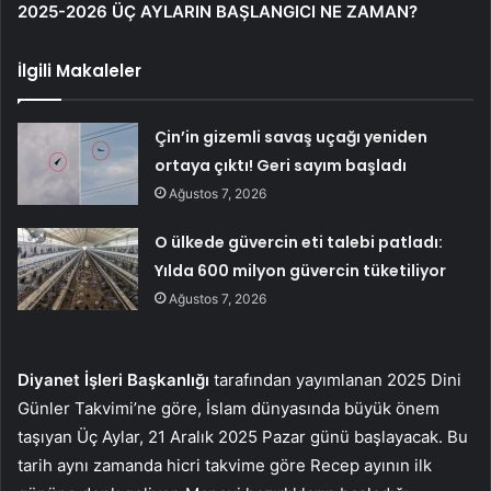
2025-2026 ÜÇ AYLARIN BAŞLANGICI NE ZAMAN?
İlgili Makaleler
Çin’in gizemli savaş uçağı yeniden
ortaya çıktı! Geri sayım başladı
Ağustos 7, 2026
O ülkede güvercin eti talebi patladı:
Yılda 600 milyon güvercin tüketiliyor
Ağustos 7, 2026
Diyanet İşleri Başkanlığı
tarafından yayımlanan 2025 Dini
Günler Takvimi’ne göre, İslam dünyasında büyük önem
taşıyan Üç Aylar, 21 Aralık 2025 Pazar günü başlayacak. Bu
tarih aynı zamanda hicri takvime göre Recep ayının ilk