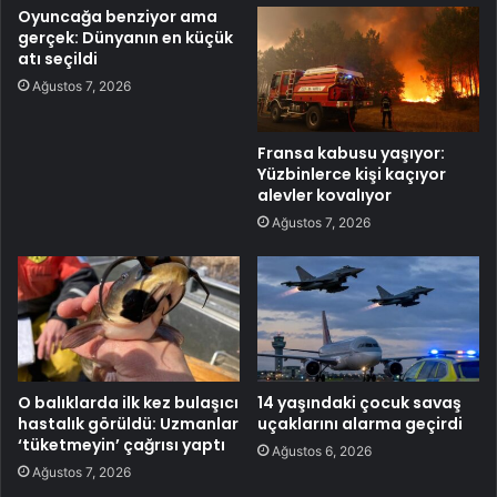
Oyuncağa benziyor ama
gerçek: Dünyanın en küçük
atı seçildi
Ağustos 7, 2026
Fransa kabusu yaşıyor:
Yüzbinlerce kişi kaçıyor
alevler kovalıyor
Ağustos 7, 2026
O balıklarda ilk kez bulaşıcı
14 yaşındaki çocuk savaş
hastalık görüldü: Uzmanlar
uçaklarını alarma geçirdi
‘tüketmeyin’ çağrısı yaptı
Ağustos 6, 2026
Ağustos 7, 2026