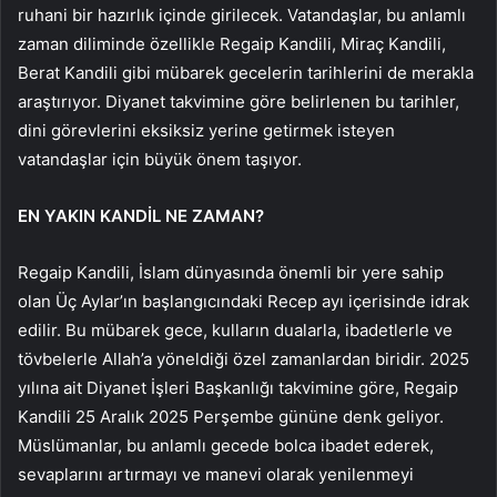
ruhani bir hazırlık içinde girilecek. Vatandaşlar, bu anlamlı
zaman diliminde özellikle Regaip Kandili, Miraç Kandili,
Berat Kandili gibi mübarek gecelerin tarihlerini de merakla
araştırıyor. Diyanet takvimine göre belirlenen bu tarihler,
dini görevlerini eksiksiz yerine getirmek isteyen
vatandaşlar için büyük önem taşıyor.
EN YAKIN KANDİL NE ZAMAN?
Regaip Kandili, İslam dünyasında önemli bir yere sahip
olan Üç Aylar’ın başlangıcındaki Recep ayı içerisinde idrak
edilir. Bu mübarek gece, kulların dualarla, ibadetlerle ve
tövbelerle Allah’a yöneldiği özel zamanlardan biridir. 2025
yılına ait Diyanet İşleri Başkanlığı takvimine göre, Regaip
Kandili 25 Aralık 2025 Perşembe gününe denk geliyor.
Müslümanlar, bu anlamlı gecede bolca ibadet ederek,
sevaplarını artırmayı ve manevi olarak yenilenmeyi