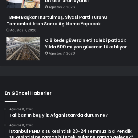
bitkisel ürün uyarısı
Ağustos 7, 2026
TBMM Başkanı Kurtulmuş, Siyasi Parti Turunu
Tamamladıktan Sonra Açıklama Yapacak
Ağustos 7, 2026
O ülkede güvercin eti talebi patladı:
Yılda 600 milyon güvercin tüketiliyor
Ağustos 7, 2026
En Güncel Haberler
Ağustos 8, 2026
Taliban’ın beş yılı: Afganistan’da durum ne?
Ağustos 8, 2026
İstanbul PENDİK su kesintisi! 23-24 Temmuz İSKİ Pendik
su kesintisi ne zaman bitecek, sular ne zaman gelecek?