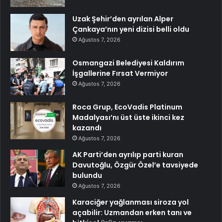
Uzak Şehir’den ayrılan Alper
Çankaya’nın yeni dizisi belli oldu
Ağustos 7, 2026
Osmangazi Belediyesi Kaldırım
İşgallerine Fırsat Vermiyor
Ağustos 7, 2026
Roca Grup, EcoVadis Platinum
Madalyası’nı üst üste ikinci kez
kazandı
Ağustos 7, 2026
AK Parti’den ayrılıp parti kuran
Davutoğlu, Özgür Özel’e tavsiyede
bulundu
Ağustos 7, 2026
Karaciğer yağlanması siroza yol
açabilir: Uzmandan erken tanı ve