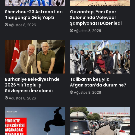
Shenzhou-23 Astronotları
Gaziantep, Yeni Spor
Tiangong’a Giriş Yaptı
Salonu’nda Voleybol
Şampiyonası Düzenledi
Ağustos 8, 2026
Ağustos 8, 2026
Burhaniye Belediyesi’nde
Taliban’ın beş yılı:
2026 Yılı Toplu İş
Afganistan’da durum ne?
Sözleşmesi İmzalandı
Ağustos 8, 2026
Ağustos 8, 2026