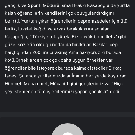
gençlik ve
Spor
İl Müdürü İsmail Hakkı Kasapoğlu da yurtta
kalan öğrencilerin kendilerini çok duygulandırdığını
belirtti. Yurttan çıkan öğrencilerin depremzedeler için ütü,
terlik, tuvalet kağıdı ve erzak bıraktıklarını anlatan
Kasapoğlu, “‘Türkiye tek yürek. Biz büyük bir milletiz’ gibi
güzel sözlerin olduğu notlar da bıraktılar. Bazıları cep
harçlığından 200 lira bırakmış.Ama bakıyoruz ki burada
kötü.Örneklerden çok çok daha uygun örnekler var,
öğrenciler bile isteyerek burada kalmak istediler.Birkaç
tanesi Şu anda yurtlarımızdalar.İnanın her yerde koşturan
Himmet, Muhammet, Mücahid gibi gençlerimiz var.”Hiçbir
şey istemeden tüm işlemlerimizi yapan çocuklar” dedi.