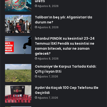
üretti
Ağustos 8, 2026
Taliban’ın beş yılı: Afganistan’da
durum ne?
Ağustos 8, 2026
İstanbul PENDİK su kesintisi! 23-24
Temmuz İSKİ Pendik su kesintisi ne
zaman bitecek, sular ne zaman
gelecek?
Ağustos 8, 2026
Osmaniye’de Karpuz Tarlada Kaldı:
Çiftçi İsyan Etti
Ağustos 7, 2026
Aydın’da Kaçak 100 Cep Telefonu Ele
Geçirildi
Ağustos 7, 2026