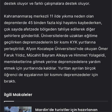
destek oluyor ve farklı çalışmalara destek oluyor.
Kahramanmaraş merkezli 11 ilde yıkıma neden olan
depremlerde 45 binden fazla kişi hayatını kaybederken,
çok sayıda afetzede bölgeden tahliye edilerek diğer
şehirlere gönderildi. Üniversitelerde uzaktan eğitime
geçilirken depremzedelerin bir kısmı KYK yurtlarına
yerleştirildi. Afyon Kocatepe Üniversitesi’nde okuyan Ömer
Faruk Yıldız, Mücahit Bayram Alkaya ve Himmet Yolageldi,
memleketlerine gitmek yerine depremzedelere yardım
etmek için yurtlarında kaldılar. Yurttan ayrılan birçok
öğrenci de eşyalarının bir kısmını depremzedeler için
bıraktı.
İlgili Makaleler
Mardin’de turistler için hazırlanan