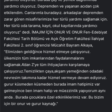
yardımcı oluyoruz. Depremden ve yaşanan acıdan çok
etkilendim. Canlarımla buradayız. arkadaşlar depremden
zarar gören misafirlerimize her türlü yardımı sağlamak için.
Her türlü oda tarama, kayıt, okul kayıtlarında yardımcı
oluyoruz” dedi. İMAJIM İÇİN ONUR VE ONUR Fen-Edebiyat
Fakültesi Tarih Bölümü ve Açık Öğretim Fakültesi İlahiyat
Fakültesi 2. sınıf öğrencisi Mücahit Bayram Alkaya,
“Elimizden geldiğince hizmet etmeye çalışıyoruz.
ülkemizin tüm imkanlarından faydalanmalarını
sağlamak.A’dan Z’ye tüm ihtiyaçlarını karşılamaya
çalışıyoruz.Temizlikten çaya,akşam yemeğinden odadaki
nevresim takımına kadar hizmet vermeye devam ediyoruz.
gurur küsmeden küsmeden burada imam hatipimiz var
gelmeyince ben imam hatip ve müezzinlik yapıyorum aynı
anda . Burada çocuklara özel etkinliklerimiz var. Bu bizim
için bir onur ve gurur kaynağı.”