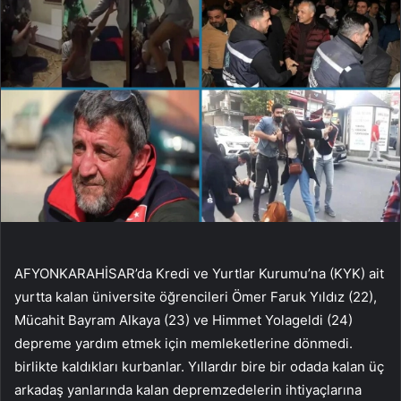
AFYONKARAHİSAR’da Kredi ve Yurtlar Kurumu’na (KYK) ait
yurtta kalan üniversite öğrencileri Ömer Faruk Yıldız (22),
Mücahit Bayram Alkaya (23) ve Himmet Yolageldi (24)
depreme yardım etmek için memleketlerine dönmedi.
birlikte kaldıkları kurbanlar. Yıllardır bire bir odada kalan üç
arkadaş yanlarında kalan depremzedelerin ihtiyaçlarına