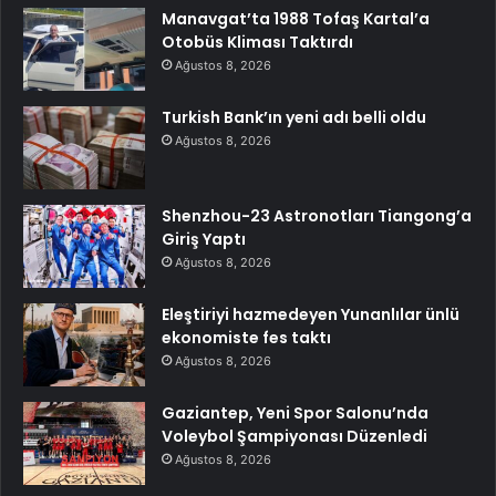
Manavgat’ta 1988 Tofaş Kartal’a
Otobüs Kliması Taktırdı
Ağustos 8, 2026
Turkish Bank’ın yeni adı belli oldu
Ağustos 8, 2026
Shenzhou-23 Astronotları Tiangong’a
Giriş Yaptı
Ağustos 8, 2026
Eleştiriyi hazmedeyen Yunanlılar ünlü
ekonomiste fes taktı
Ağustos 8, 2026
Gaziantep, Yeni Spor Salonu’nda
Voleybol Şampiyonası Düzenledi
Ağustos 8, 2026