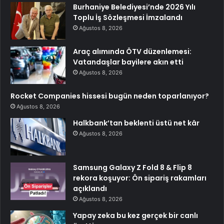
Burhaniye Belediyesi’nde 2026 Yılı
Toplu İş Sözleşmesi İmzalandı
Ağustos 8, 2026
Araç alımında ÖTV düzenlemesi:
Vatandaşlar bayilere akın etti
Ağustos 8, 2026
Rocket Companies hissesi bugün neden toparlanıyor?
Ağustos 8, 2026
Halkbank’tan beklenti üstü net kâr
Ağustos 8, 2026
Samsung Galaxy Z Fold 8 & Flip 8
rekora koşuyor: Ön sipariş rakamları
açıklandı
Ağustos 8, 2026
Yapay zeka bu kez gerçek bir canlı