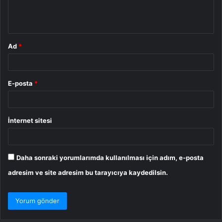
m
*
Ad
*
E-posta
*
İnternet sitesi
Daha sonraki yorumlarımda kullanılması için adım, e-posta
adresim ve site adresim bu tarayıcıya kaydedilsin.