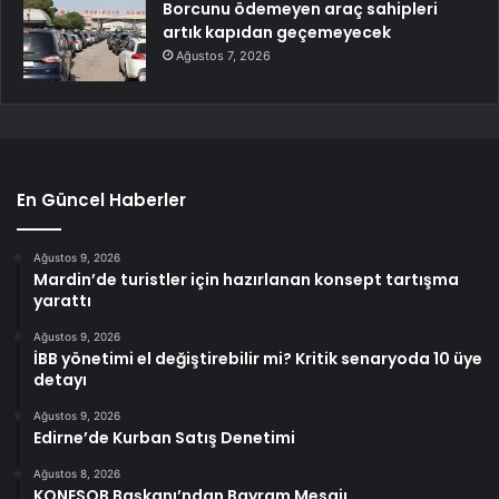
Borcunu ödemeyen araç sahipleri
artık kapıdan geçemeyecek
Ağustos 7, 2026
En Güncel Haberler
Ağustos 9, 2026
Mardin’de turistler için hazırlanan konsept tartışma
yarattı
Ağustos 9, 2026
İBB yönetimi el değiştirebilir mi? Kritik senaryoda 10 üye
detayı
Ağustos 9, 2026
Edirne’de Kurban Satış Denetimi
Ağustos 8, 2026
KONESOB Başkanı’ndan Bayram Mesajı