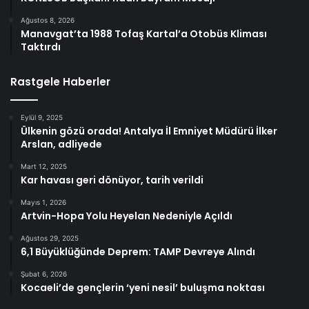
Ağustos 8, 2026
Manavgat’ta 1988 Tofaş Kartal’a Otobüs Kliması
Taktırdı
Rastgele Haberler
Eylül 9, 2025
Ülkenin gözü orada! Antalya İl Emniyet Müdürü İlker
Arslan, adliyede
Mart 12, 2025
Kar havası geri dönüyor, tarih verildi
Mayıs 1, 2026
Artvin-Hopa Yolu Heyelan Nedeniyle Açıldı
Ağustos 29, 2025
6,1 Büyüklüğünde Deprem: TAMP Devreye Alındı
Şubat 6, 2026
Kocaeli’de gençlerin ‘yeni nesil’ buluşma noktası