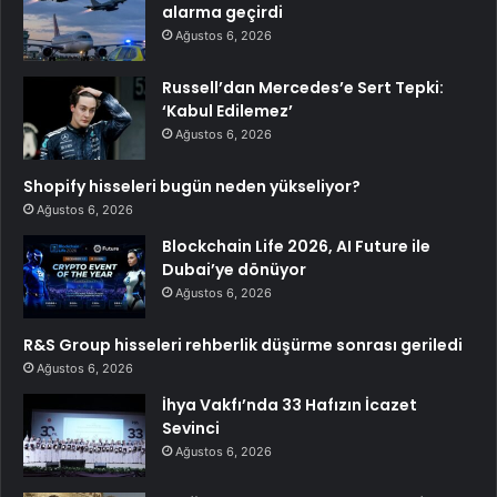
alarma geçirdi
Ağustos 6, 2026
Russell’dan Mercedes’e Sert Tepki:
‘Kabul Edilemez’
Ağustos 6, 2026
Shopify hisseleri bugün neden yükseliyor?
Ağustos 6, 2026
Blockchain Life 2026, AI Future ile
Dubai’ye dönüyor
Ağustos 6, 2026
R&S Group hisseleri rehberlik düşürme sonrası geriledi
Ağustos 6, 2026
İhya Vakfı’nda 33 Hafızın İcazet
Sevinci
Ağustos 6, 2026