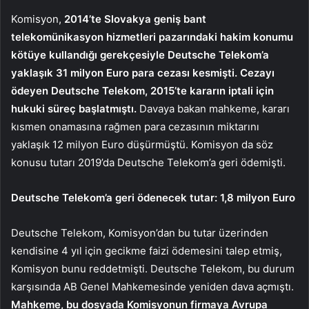
Komisyon,
2014’te Slovakya geniş bant
telekomünikasyon hizmetleri pazarındaki hakim konumu
kötüye kullandığı gerekçesiyle Deutsche Telekom’a
yaklaşık 31 milyon Euro para cezası kesmişti. Cezayı
ödeyen Deutsche Telekom, 2015’te kararın iptali için
hukuki süreç başlatmıştı.
Davaya bakan mahkeme, kararı
kısmen onamasına rağmen para cezasının miktarını
yaklaşık 12 milyon Euro düşürmüştü. Komisyon da söz
konusu tutarı 2019’da Deutsche Telekom’a geri ödemişti.
Deutsche Telekom’a geri ödenecek tutar: 1,8 milyon Euro
Deutsche Telekom, Komisyon’dan bu tutar üzerinden
kendisine 4 yıl için gecikme faizi ödemesini talep etmiş,
Komisyon bunu reddetmişti. Deutsche Telekom, bu durum
karşısında AB Genel Mahkemesinde yeniden dava açmıştı.
Mahkeme, bu dosyada Komisyonun firmaya Avrupa