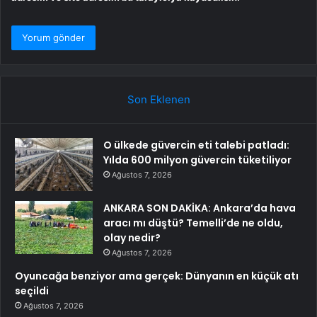
Son Eklenen
O ülkede güvercin eti talebi patladı:
Yılda 600 milyon güvercin tüketiliyor
Ağustos 7, 2026
ANKARA SON DAKİKA: Ankara’da hava
aracı mı düştü? Temelli’de ne oldu,
olay nedir?
Ağustos 7, 2026
Oyuncağa benziyor ama gerçek: Dünyanın en küçük atı
seçildi
Ağustos 7, 2026