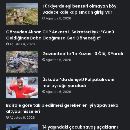
Türkiye’de eşi benzeri olmayan köy:
Sadece kale kapısından girişi var
Ağustos 6, 2026
Görevden Alınan CHP Ankara İl Sekreteri Işık: “Günü
Geldiğinde Baba Ocağımıza Geri Döneceğiz”
Ağustos 6, 2026
Gaziantep’te Tır Kazası: 3 Ölü, 3 Yaralı
Ağustos 6, 2026
Üsküdar’da dehşet! Falçatalı cani
martıyı ağır yaraladı
Ağustos 6, 2026
Baird’e göre takip edilmesi gereken en iyi yapay zeka
altyapı hisseleri
Ağustos 6, 2026
14 yaşındaki çocuk savaş uçaklarını