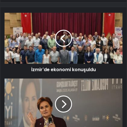
İzmir'de ekonomi konuşuldu