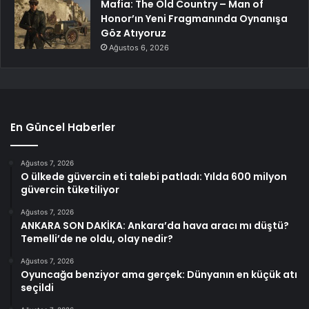
Mafia: The Old Country – Man of
Honor’ın Yeni Fragmanında Oynanışa
Göz Atıyoruz
Ağustos 6, 2026
En Güncel Haberler
Ağustos 7, 2026
O ülkede güvercin eti talebi patladı: Yılda 600 milyon
güvercin tüketiliyor
Ağustos 7, 2026
ANKARA SON DAKİKA: Ankara’da hava aracı mı düştü?
Temelli’de ne oldu, olay nedir?
Ağustos 7, 2026
Oyuncağa benziyor ama gerçek: Dünyanın en küçük atı
seçildi