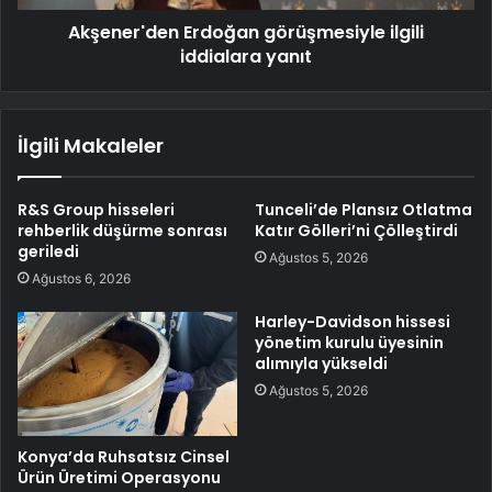
Akşener'den Erdoğan görüşmesiyle ilgili
iddialara yanıt
İlgili Makaleler
R&S Group hisseleri
Tunceli’de Plansız Otlatma
rehberlik düşürme sonrası
Katır Gölleri’ni Çölleştirdi
geriledi
Ağustos 5, 2026
Ağustos 6, 2026
Harley-Davidson hissesi
yönetim kurulu üyesinin
alımıyla yükseldi
Ağustos 5, 2026
Konya’da Ruhsatsız Cinsel
Ürün Üretimi Operasyonu