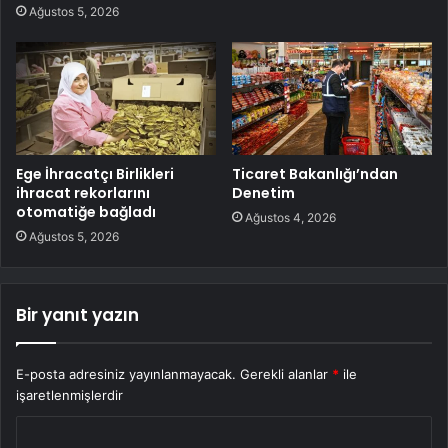
Ağustos 5, 2026
Ege İhracatçı Birlikleri
Ticaret Bakanlığı’ndan
ihracat rekorlarını
Denetim
otomatiğe bağladı
Ağustos 4, 2026
Ağustos 5, 2026
Bir yanıt yazın
E-posta adresiniz yayınlanmayacak.
Gerekli alanlar
*
ile
işaretlenmişlerdir
Y