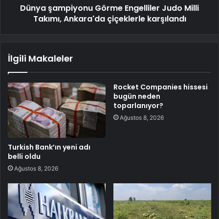
Dünya şampiyonu Görme Engelliler Judo Milli
Takımı, Ankara'da çiçeklerle karşılandı
İlgili Makaleler
Rocket Companies hissesi
bugün neden
toparlanıyor?
Ağustos 8, 2026
Turkish Bank’ın yeni adı
belli oldu
Ağustos 8, 2026