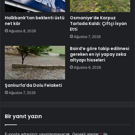
Halkbank’tan beklenti üstü
Osmaniye’de Karpuz
net kâr
Tarlada Kaldı: Çiftçi İsyan
Etti
Ağustos 8, 2026
Ağustos 7, 2026
Baird’e göre takip edilmesi
gereken en iyi yapay zeka
altyapı hisseleri
Ağustos 6, 2026
Şanlıurfa’da Dolu Felaketi
Ağustos 7, 2026
Bir yanıt yazın
E-posta adresiniz yayınlanmayacak.
Gerekli alanlar
*
ile