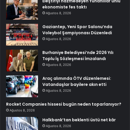
Eleştiriyi hazmedeyen Yunanlılar ünlü
ekonomiste fes taktı
Ağustos 8, 2026
Gaziantep, Yeni Spor Salonu’nda
Voleybol Şampiyonası Düzenledi
Ağustos 8, 2026
Burhaniye Belediyesi’nde 2026 Yılı
Toplu İş Sözleşmesi İmzalandı
Ağustos 8, 2026
Araç alımında ÖTV düzenlemesi:
Vatandaşlar bayilere akın etti
Ağustos 8, 2026
Rocket Companies hissesi bugün neden toparlanıyor?
Ağustos 8, 2026
Halkbank’tan beklenti üstü net kâr
Ağustos 8, 2026