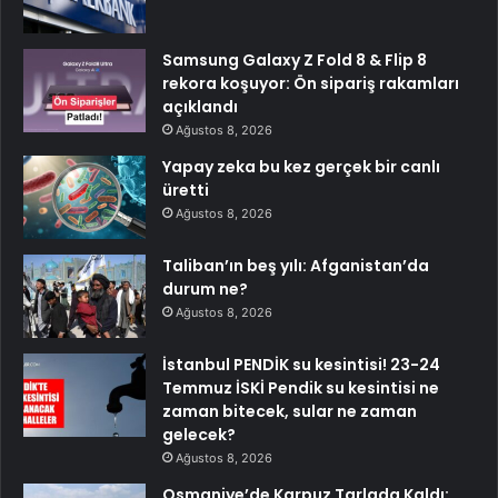
Samsung Galaxy Z Fold 8 & Flip 8
rekora koşuyor: Ön sipariş rakamları
açıklandı
Ağustos 8, 2026
Yapay zeka bu kez gerçek bir canlı
üretti
Ağustos 8, 2026
Taliban’ın beş yılı: Afganistan’da
durum ne?
Ağustos 8, 2026
İstanbul PENDİK su kesintisi! 23-24
Temmuz İSKİ Pendik su kesintisi ne
zaman bitecek, sular ne zaman
gelecek?
Ağustos 8, 2026
Osmaniye’de Karpuz Tarlada Kaldı: