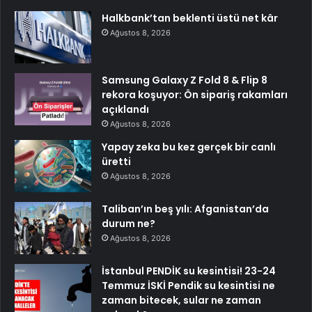
Halkbank’tan beklenti üstü net kâr
Ağustos 8, 2026
Samsung Galaxy Z Fold 8 & Flip 8
rekora koşuyor: Ön sipariş rakamları
açıklandı
Ağustos 8, 2026
Yapay zeka bu kez gerçek bir canlı
üretti
Ağustos 8, 2026
Taliban’ın beş yılı: Afganistan’da
durum ne?
Ağustos 8, 2026
İstanbul PENDİK su kesintisi! 23-24
Temmuz İSKİ Pendik su kesintisi ne
zaman bitecek, sular ne zaman