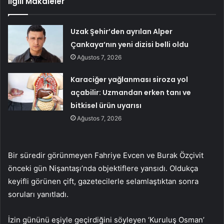
İlgili Makaleler
Uzak Şehir’den ayrılan Alper
Çankaya’nın yeni dizisi belli oldu
Ağustos 7, 2026
Karaciğer yağlanması siroza yol
açabilir: Uzmandan erken tanı ve
bitkisel ürün uyarısı
Ağustos 7, 2026
Bir süredir görünmeyen Fahriye Evcen ve Burak Özçivit
önceki gün Nişantaşı’nda objektiflere yansıdı. Oldukça
keyifli görünen çift, gazetecilerle selamlaştıktan sonra
soruları yanıtladı.
İzin gününü eşiyle geçirdiğini söyleyen ‘Kuruluş Osman’