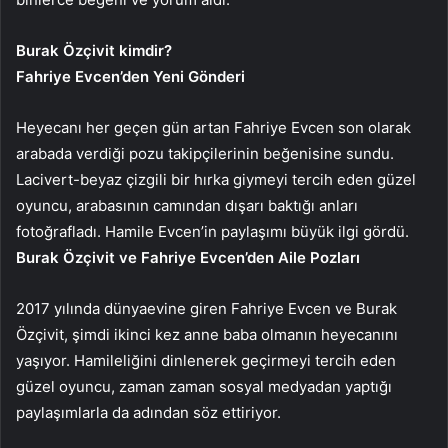
Burak Özçivit kimdir?
Fahriye Evcen’den Yeni Gönderi
Heyecanı her geçen gün artan Fahriye Evcen son olarak
arabada verdiği pozu takipçilerinin beğenisine sundu.
Lacivert-beyaz çizgili bir hırka giymeyi tercih eden güzel
oyuncu, arabasının camından dışarı baktığı anları
fotoğrafladı. Hamile Evcen’in paylaşımı büyük ilgi gördü.
Burak Özçivit ve Fahriye Evcen’den Aile Pozları
2017 yılında dünyaevine giren Fahriye Evcen ve Burak
Özçivit, şimdi ikinci kez anne baba olmanın heyecanını
yaşıyor. Hamileliğini dinlenerek geçirmeyi tercih eden
güzel oyuncu, zaman zaman sosyal medyadan yaptığı
paylaşımlarla da adından söz ettiriyor.