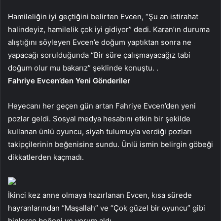
Hamileliğin iyi geçtiğini belirten Evcen, “Şu an istirahat
halindeyiz, hamilelik çok iyi gidiyor” dedi. Karan’ın duruma
alıştığını söyleyen Evcen’e doğum yaptıktan sonra ne
yapacağı sorulduğunda “Bir süre çalışmayacağız tabi
doğum olur mu bakarız” şeklinde konuştu. .
Fahriye Evcen’den Yeni Gönderiler
Heyecanı her geçen gün artan Fahriye Evcen’den yeni
pozlar geldi. Sosyal medya hesabını etkin bir şekilde
kullanan ünlü oyuncu, siyah tulumuyla verdiği pozları
takipçilerinin beğenisine sundu. Ünlü ismin belirgin göbeği
dikkatlerden kaçmadı.
İkinci kez anne olmaya hazırlanan Evcen, kısa sürede
hayranlarından “Maşallah” ve “Çok güzel bir oyuncu” gibi
binlerce beğeni ve yorum aldı.