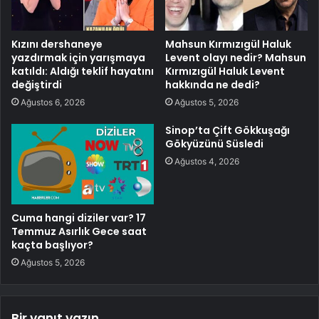
Kızını dershaneye
Mahsun Kırmızıgül Haluk
yazdırmak için yarışmaya
Levent olayı nedir? Mahsun
katıldı: Aldığı teklif hayatını
Kırmızıgül Haluk Levent
değiştirdi
hakkında ne dedi?
Ağustos 6, 2026
Ağustos 5, 2026
Sinop’ta Çift Gökkuşağı
Gökyüzünü Süsledi
Ağustos 4, 2026
Cuma hangi diziler var? 17
Temmuz Asırlık Gece saat
kaçta başlıyor?
Ağustos 5, 2026
Bir yanıt yazın