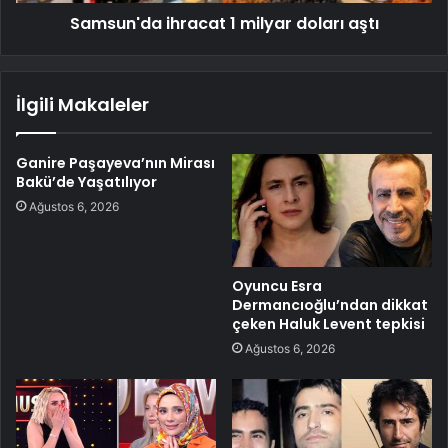
Samsun'da ihracat 1 milyar doları aştı
İlgili Makaleler
Ganire Paşayeva’nın Mirası
Bakü’de Yaşatılıyor
Ağustos 6, 2026
Oyuncu Esra
Dermancıoğlu’ndan dikkat
çeken Haluk Levent tepkisi
Ağustos 6, 2026