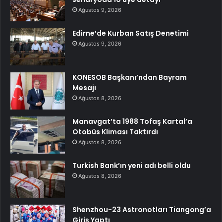
Ağustos 9, 2026
Edirne’de Kurban Satış Denetimi
Ağustos 9, 2026
KONESOB Başkanı’ndan Bayram
Mesajı
Ağustos 8, 2026
Manavgat’ta 1988 Tofaş Kartal’a
Otobüs Kliması Taktırdı
Ağustos 8, 2026
Turkish Bank’ın yeni adı belli oldu
Ağustos 8, 2026
Shenzhou-23 Astronotları Tiangong’a
Giriş Yaptı