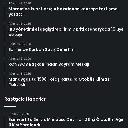
Ağustos 9, 2026
Mardin’de turistler için hazırlanan konsept tartışma
yarattı
Ağustos 9, 2026
İBB yönetimi el değiştirebilir mi? Kritik senaryoda 10 üye
detayı
Ağustos 9, 2026
Edirne’de Kurban Satış Denetimi
Ağustos 8, 2026
KONESOB Başkanı’ndan Bayram Mesajı
Ağustos 8, 2026
Manavgat’ta 1988 Tofaş Kartal’a Otobüs Kliması
Taktırdı
Rastgele Haberler
Aralık 29, 2025
Esenyurt’ta Servis Minibüsü Devrildi, 2 Kişi Öldü, Biri Ağır
9 Kişi Yaralandı