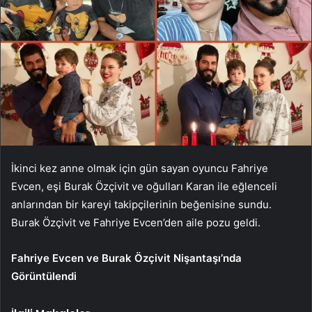
İkinci kez anne olmak için gün sayan oyuncu Fahriye
Evcen, eşi Burak Özçivit ve oğulları Karan ile eğlenceli
anlarından bir kareyi takipçilerinin beğenisine sundu.
Burak Özçivit ve Fahriye Evcen’den aile pozu geldi.
Fahriye Evcen ve Burak Özçivit Nişantaşı’nda
Görüntülendi