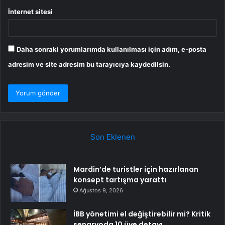
İnternet sitesi
Daha sonraki yorumlarımda kullanılması için adım, e-posta
adresim ve site adresim bu tarayıcıya kaydedilsin.
Son Eklenen
Mardin’de turistler için hazırlanan
konsept tartışma yarattı
Ağustos 9, 2026
İBB yönetimi el değiştirebilir mi? Kritik
senaryoda 10 üye detayı