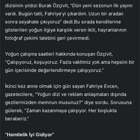
dizisinin yıldızı Burak Özçivit, “Dün yeni sezonun ilk yayını
vardı. Bugün tatil, Fahriye’yi çıkardım. Uzun bir aradan
sonra seyahate çıkıyoruz” dedi.Bu sırada kendilerine
gösterilen yoğun ilgiye karşılık veren ikili, hayranlarının
fotoğraf çekimi talebini geri çevirmedi.
Yoğun çalışma saatleri hakkında konuşan Özçivit,
“Çalışıyoruz, koşuyoruz. Fazla vaktimiz yok ama hepsini bir
gün içerisinde değerlendirmeye çalışıyoruz.”
İkinci kez anne olmak için gün sayan Fahriye Evcen,
gazetecilere, “Yoğun dizi ve reklam anlaşmaları dışında
gezilerinizden memnun musunuz?” diye sordu. Sorusuna
gülerek, “Zaman kazanmaya çalışıyor. Her boşlukta
beraberiz.”
“Hamilelik İyi Gidiyor”