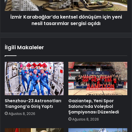
İzmir Karabağlar’da kentsel dönüşüm için yeni
nesil tasarımlar sergisi açıldı
İlgili Makaleler
Shenzhou-23 Astronotları
Gaziantep, Yeni Spor
Tiangong’a Giriş Yaptı
Salonu’nda Voleybol
Şampiyonası Düzenledi
Ağustos 8, 2026
Ağustos 8, 2026