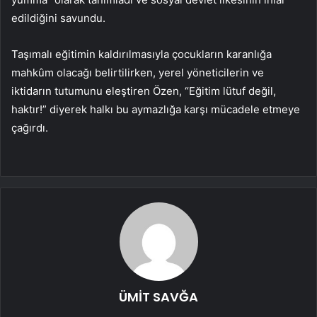
edildiğini savundu.
Taşımalı eğitimin kaldırılmasıyla çocukların karanlığa
mahkûm olacağı belirtilirken, yerel yöneticilerin ve
iktidarın tutumunu eleştiren Özen, “Eğitim lütuf değil,
haktır!” diyerek halkı bu aymazlığa karşı mücadele etmeye
çağırdı.
ÜMİT SAVĞA