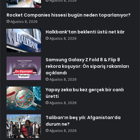
Ağustos 8, 2026
Rocket Companies hissesi bugün neden toparlanıyor?
Ağustos 8, 2026
Halkbank’tan beklenti üstü net kâr
Ağustos 8, 2026
Samsung Galaxy Z Fold 8 & Flip 8
rekora koşuyor: Ön sipariş rakamları
açıklandı
Ağustos 8, 2026
Yapay zeka bu kez gerçek bir canlı
üretti
Ağustos 8, 2026
Taliban’ın beş yılı: Afganistan’da
durum ne?
Ağustos 8, 2026