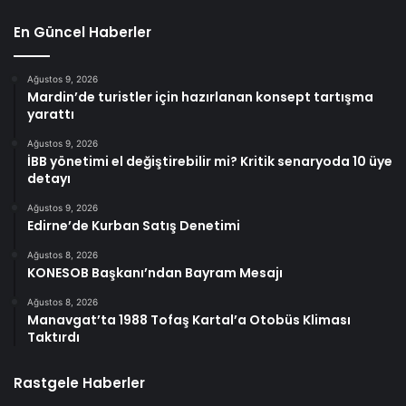
En Güncel Haberler
Ağustos 9, 2026
Mardin’de turistler için hazırlanan konsept tartışma
yarattı
Ağustos 9, 2026
İBB yönetimi el değiştirebilir mi? Kritik senaryoda 10 üye
detayı
Ağustos 9, 2026
Edirne’de Kurban Satış Denetimi
Ağustos 8, 2026
KONESOB Başkanı’ndan Bayram Mesajı
Ağustos 8, 2026
Manavgat’ta 1988 Tofaş Kartal’a Otobüs Kliması
Taktırdı
Rastgele Haberler