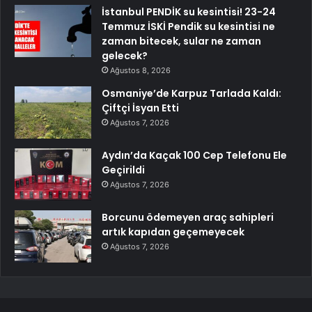
İstanbul PENDİK su kesintisi! 23-24
Temmuz İSKİ Pendik su kesintisi ne
zaman bitecek, sular ne zaman
gelecek?
Ağustos 8, 2026
Osmaniye’de Karpuz Tarlada Kaldı:
Çiftçi İsyan Etti
Ağustos 7, 2026
Aydın’da Kaçak 100 Cep Telefonu Ele
Geçirildi
Ağustos 7, 2026
Borcunu ödemeyen araç sahipleri
artık kapıdan geçemeyecek
Ağustos 7, 2026