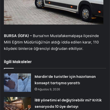
BURSA (İGFA) –
Bursa’nın Mustafakemalpaşa ilçesinde
Milli Eğitim Müdürlüğü’nün aldığı iddia edilen karar, 110
köydeki binlerce öğrenciyi doğrudan etkiliyor.
İlgili Makaleler
Mardin’de turistler için hazırlanan
konsept tartışma yarattı
Ağustos 9, 2026
İBB yönetimi el değiştirebilir mi? Kritik
senaryoda 10 üye detayı