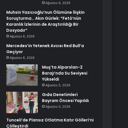
Ağustos 6, 2026
Muhsin Yazıcıoğlu’nun Ölümüne İlişkin
Soruşturma… Akın Gürlek: “Fetö’nün
Karanlık İzlerinin de Araştırıldığı Bir
Dosyadır”
Ağustos 6, 2026
Mercedes’in Yetenek Avcısı Red Bull’a
Geçiyor
Ağustos 6, 2026
Muş’ta Alparslan-2
Barajı’nda Su Seviyesi
Yükseldi
Ağustos 5, 2026
Gıda Denetimleri
Bayram Öncesi Yapıldı
Ağustos 5, 2026
Tunceli’de Plansız Otlatma Katır Gölleri’ni
Çölleştirdi