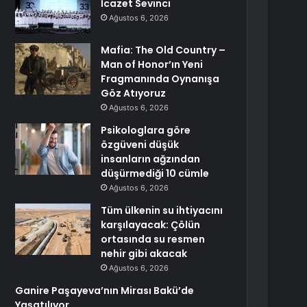
İcazet Sevinci
Ağustos 6, 2026
Mafia: The Old Country –
Man of Honor’ın Yeni
Fragmanında Oynanışa
Göz Atıyoruz
Ağustos 6, 2026
Psikologlara göre
özgüveni düşük
insanların ağzından
düşürmediği 10 cümle
Ağustos 6, 2026
Tüm ülkenin su ihtiyacını
karşılayacak: Çölün
ortasında su resmen
nehir gibi akacak
Ağustos 6, 2026
Ganire Paşayeva’nın Mirası Bakü’de
Yaşatılıyor