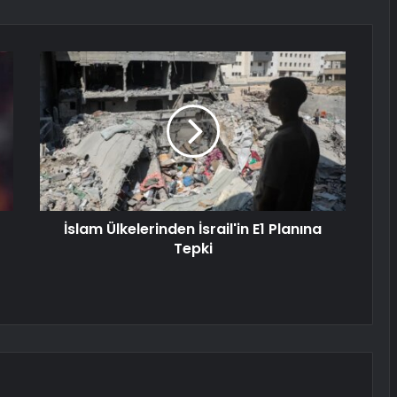
İslam Ülkelerinden İsrail'in E1 Planına
Tepki