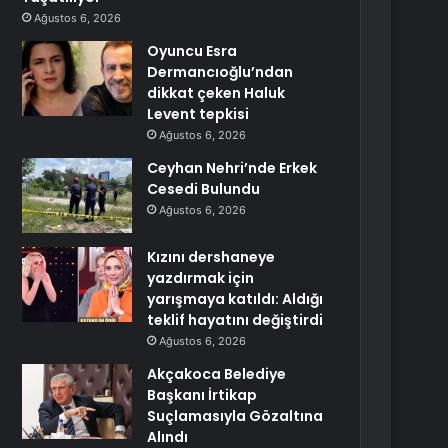
Ağustos 6, 2026
Oyuncu Esra
Dermancıoğlu’ndan
dikkat çeken Haluk
Levent tepkisi
Ağustos 6, 2026
Ceyhan Nehri’nde Erkek
Cesedi Bulundu
Ağustos 6, 2026
Kızını dershaneye
yazdırmak için
yarışmaya katıldı: Aldığı
teklif hayatını değiştirdi
Ağustos 6, 2026
Akçakoca Belediye
Başkanı İrtikap
Suçlamasıyla Gözaltına
Alındı