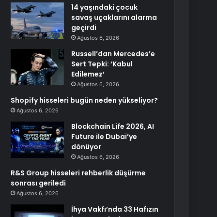
14 yaşındaki çocuk
savaş uçaklarını alarma
geçirdi
Ağustos 6, 2026
Russell’dan Mercedes’e
Sert Tepki: ‘Kabul
Edilemez’
Ağustos 6, 2026
Shopify hisseleri bugün neden yükseliyor?
Ağustos 6, 2026
Blockchain Life 2026, AI
Future ile Dubai’ye
dönüyor
Ağustos 6, 2026
R&S Group hisseleri rehberlik düşürme
sonrası geriledi
Ağustos 6, 2026
İhya Vakfı’nda 33 Hafızın