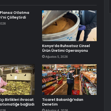
 Plansız Otlatma
i’ni Çölleştirdi
2026
Konya’da Ruhsatsız Cinsel
Ürün Üretimi Operasyonu
Ağustos 5, 2026
çı Birlikleri ihracat
Ticaret Bakanlığı’ndan
ı otomatiğe bağladı
Denetim
2026
Ağustos 4, 2026