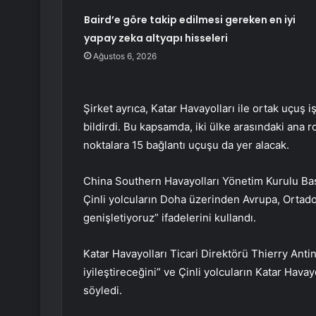
Baird’e göre takip edilmesi gereken en iyi
yapay zeka altyapı hisseleri
Ağustos 6, 2026
Şirket ayrıca, Katar Havayolları ile ortak uçuş 
bildirdi. Bu kapsamda, iki ülke arasındaki ana r
noktalara 15 bağlantı uçuşu da yer alacak.
China Southern Havayolları Yönetim Kurulu Baş
Çinli yolcuların Doha üzerinden Avrupa, Ortado
genişletiyoruz” ifadelerini kullandı.
Katar Havayolları Ticari Direktörü Thierry Antin
iyileştireceğini” ve Çinli yolcuların Katar Havay
söyledi.