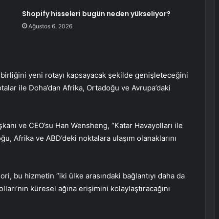
Shopify hisseleri bugün neden yükseliyor?
Ağustos 6, 2026
işbirliğini yeni rotayı kapsayacak şekilde genişleteceğini
otalar ile Doha’dan Afrika, Ortadoğu ve Avrupa’daki
kanı ve CEO’su Han Wensheng, “Katar Havayolları ile
ğu, Afrika ve ABD’deki noktalara ulaşım olanaklarını
ori, bu hizmetin “iki ülke arasındaki bağlantıyı daha da
olları’nın küresel ağına erişimini kolaylaştıracağını