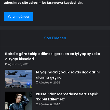
adresim ve site adresim bu tarayıcıya kaydedilsin.
Son Eklenen
Baird’e göre takip edilmesi gereken en iyi yapay zeka
altyapı hisseleri
Ağustos 6, 2026
14 yaşındaki çocuk savaş uçaklarını
alarma geçirdi
Ağustos 6, 2026
Russell’dan Mercedes’e Sert Tepki:
‘Kabul Edilemez’
Ağustos 6, 2026