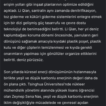
erişim yolları gibi inşaat planlarının optimize edildiğini
açıkladı. Li Qian, santralin aynı zamanda denitrifikasyon,
toz giderme ve kükürt giderme sistemlerini entegre etmek
için bir dizi gelişmiş güç tasarrufu ve çevre dostu
teknolojiyi de benimsediğini belirtti. Li Qian, her yıl deniz
kaplumbağası koruma dönemi öncesinde, yavruların geri
dönüşünü sağlamak amacıyla kıyıdaki plastik poşet, plastik
kutu ve diğer çöplerin temizlenmesi ve kıyıda gerekli
onarımların yapılması için gönüllüler organize ettiklerini
belirtti. deniz pürüzsüz.
Son yıllarda küresel enerji dönüşümünün hızlanmasıyla
birlikte yeşil ve düşük karbonlu enerjinin değeri daha da
ön plana çıktı. Tsinghua Üniversitesi’nde nükleer
mühendislik yönetimi alanında yüksek lisans öğrencisi
olan Zeynep Sena Nas, yeşil ve düşük karbonlu enerjinin
iklim değişikliğiyle mücadelede ve çevresel açıdan