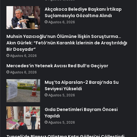
Akçakoca Belediye Başkanı İrtikap
Suçlamasıyla Gözaltına Alındı
Ağustos 6, 2026
Muhsin Yazıcıoğlu’nun Ölümüne İlişkin Soruşturma…
Akın Gürlek: “Fetö’nün Karanlık İzlerinin de Araştırıldığı
Bir Dosyadır”
Ağustos 6, 2026
Mercedes’in Yetenek Avcısı Red Bull’a Geçiyor
Ağustos 6, 2026
Muş’ta Alparslan-2 Barajı’nda Su
Seviyesi Yükseldi
Ağustos 5, 2026
Gıda Denetimleri Bayram Öncesi
Yapıldı
Ağustos 5, 2026
Tunceli’de Plansız Otlatma Katır Gölleri’ni Çölleştirdi