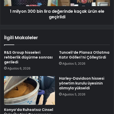
1 milyon 300 bin lira değerinde kaçak ürün ele
geçirildi
İlgili Makaleler
R&S Group hisseleri
Tunceli’de Plansız Otlatma
rehberlik düşürme sonrası
Katır Gölleri’ni Çölleştirdi
geriledi
Ağustos 5, 2026
Ağustos 6, 2026
Harley-Davidson hissesi
yönetim kurulu üyesinin
alımıyla yükseldi
Ağustos 5, 2026
Konya’da Ruhsatsız Cinsel