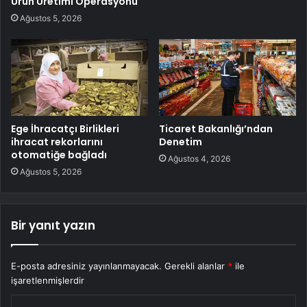
Ürün Üretimi Operasyonu
Ağustos 5, 2026
Ege İhracatçı Birlikleri
Ticaret Bakanlığı’ndan
ihracat rekorlarını
Denetim
otomatiğe bağladı
Ağustos 4, 2026
Ağustos 5, 2026
Bir yanıt yazın
E-posta adresiniz yayınlanmayacak.
Gerekli alanlar
*
ile
işaretlenmişlerdir
Y