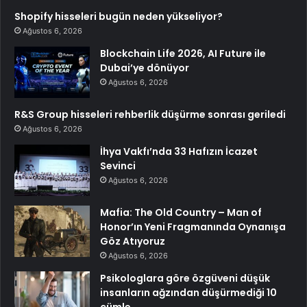
Shopify hisseleri bugün neden yükseliyor?
Ağustos 6, 2026
Blockchain Life 2026, AI Future ile
Dubai’ye dönüyor
Ağustos 6, 2026
R&S Group hisseleri rehberlik düşürme sonrası geriledi
Ağustos 6, 2026
İhya Vakfı’nda 33 Hafızın İcazet
Sevinci
Ağustos 6, 2026
Mafia: The Old Country – Man of
Honor’ın Yeni Fragmanında Oynanışa
Göz Atıyoruz
Ağustos 6, 2026
Psikologlara göre özgüveni düşük
insanların ağzından düşürmediği 10