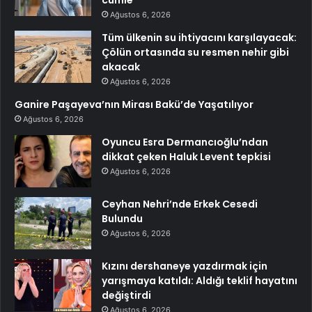
cümle
Ağustos 6, 2026
Tüm ülkenin su ihtiyacını karşılayacak:
Çölün ortasında su resmen nehir gibi
akacak
Ağustos 6, 2026
Ganire Paşayeva’nın Mirası Bakü’de Yaşatılıyor
Ağustos 6, 2026
Oyuncu Esra Dermancıoğlu’ndan
dikkat çeken Haluk Levent tepkisi
Ağustos 6, 2026
Ceyhan Nehri’nde Erkek Cesedi
Bulundu
Ağustos 6, 2026
Kızını dershaneye yazdırmak için
yarışmaya katıldı: Aldığı teklif hayatını
değiştirdi
Ağustos 6, 2026