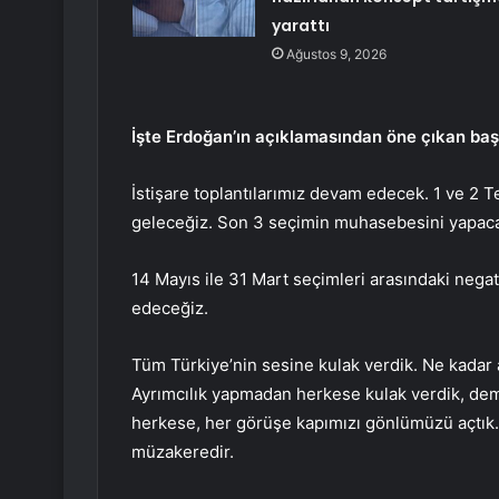
yarattı
Ağustos 9, 2026
İşte Erdoğan’ın açıklamasından öne çıkan başl
İstişare toplantılarımız devam edecek. 1 ve 2 
geleceğiz. Son 3 seçimin muhasebesini yapaca
14 Mayıs ile 31 Mart seçimleri arasındaki negati
edeceğiz.
Tüm Türkiye’nin sesine kulak verdik. Ne kadar 
Ayrımcılık yapmadan herkese kulak verdik, de
herkese, her görüşe kapımızı gönlümüzü açtık. A
müzakeredir.