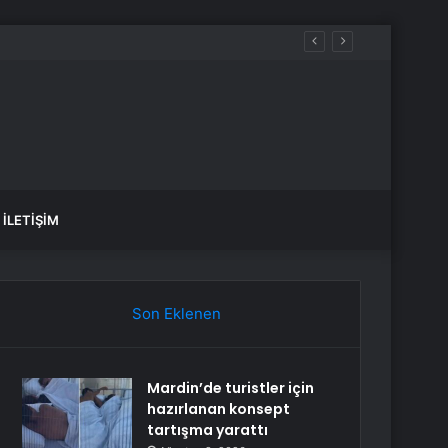
İLETIŞIM
Son Eklenen
Mardin’de turistler için
hazırlanan konsept
tartışma yarattı