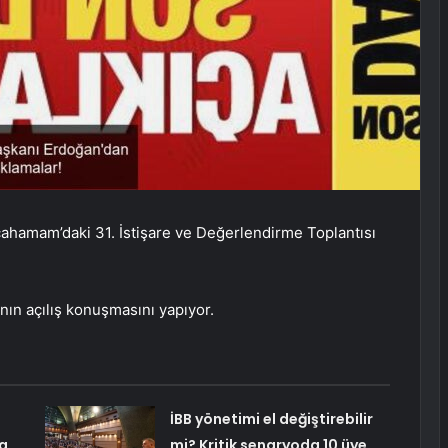
ahamam’daki 31. İstişare ve Değerlendirme Toplantısı
ın açılış konuşmasını yapıyor.
İBB yönetimi el değiştirebilir
a
mi? Kritik senaryoda 10 üye