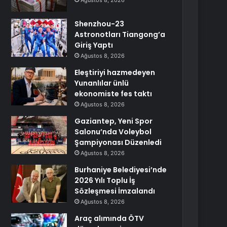
Ağustos 8, 2026
Shenzhou-23
Astronotları Tiangong’a
Giriş Yaptı
Ağustos 8, 2026
Eleştiriyi hazmedeyen
Yunanlılar ünlü
ekonomiste fes taktı
Ağustos 8, 2026
Gaziantep, Yeni Spor
Salonu’nda Voleybol
Şampiyonası Düzenledi
Ağustos 8, 2026
Burhaniye Belediyesi’nde
2026 Yılı Toplu İş
Sözleşmesi İmzalandı
Ağustos 8, 2026
Araç alımında ÖTV