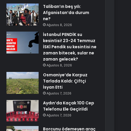
Taliban’ın beş yılı:
Afganistan’da durum
ne?
Ağustos 8, 2026
İstanbul PENDİK su
kesintisi! 23-24 Temmuz
İSKİ Pendik su kesintisi ne
zaman bitecek, sular ne
zaman gelecek?
Ağustos 8, 2026
Osmaniye’de Karpuz
Tarlada Kaldı: Çiftçi
İsyan Etti
Ağustos 7, 2026
Aydın’da Kaçak 100 Cep
Telefonu Ele Geçirildi
Ağustos 7, 2026
Borcunu ödemeyen araç