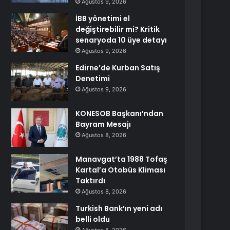
Ağustos 9, 2026
İBB yönetimi el
değiştirebilir mi? Kritik
senaryoda 10 üye detayı
Ağustos 9, 2026
Edirne’de Kurban Satış
Denetimi
Ağustos 9, 2026
KONESOB Başkanı’ndan
Bayram Mesajı
Ağustos 8, 2026
Manavgat’ta 1988 Tofaş
Kartal’a Otobüs Kliması
Taktırdı
Ağustos 8, 2026
Turkish Bank’ın yeni adı
belli oldu