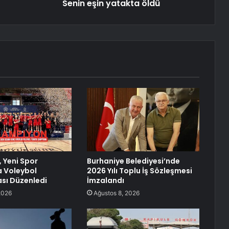
Senin eşin yatakta öldü
 Yeni Spor
Burhaniye Belediyesi’nde
 Voleybol
2026 Yılı Toplu İş Sözleşmesi
sı Düzenledi
İmzalandı
2026
Ağustos 8, 2026