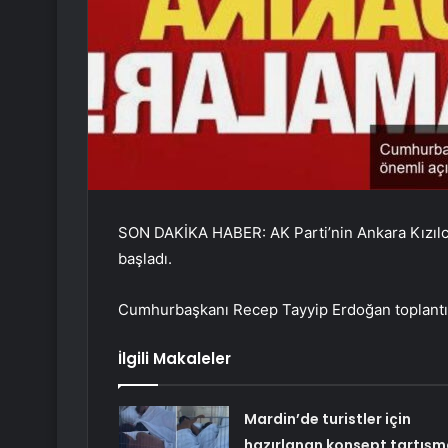
SON DAKİKA HABER: AK Parti’nin Ankara Kızılc
başladı.
Cumhurbaşkanı Recep Tayyip Erdoğan toplantın
İlgili Makaleler
Mardin’de turistler için
hazırlanan konsept tartışm