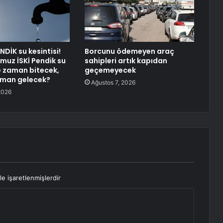
NDİK su kesintisi!
Borcunu ödemeyen araç
uz İSKİ Pendik su
sahipleri artık kapıdan
ne zaman bitecek,
geçemeyecek
aman gelecek?
Ağustos 7, 2026
2026
le işaretlenmişlerdir