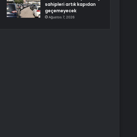
sahipleri artık kapıdan
geçemeyecek
Ağustos 7, 2026