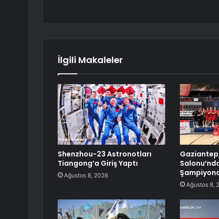
İlgili Makaleler
Shenzhou-23 Astronotları
Gaziantep,
Tiangong’a Giriş Yaptı
Salonu’nda
Şampiyona
Ağustos 8, 2026
Ağustos 8, 