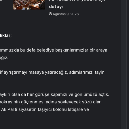
detayı
Ağustos 9, 2026
ıklar;
Temmuz’da bu defa belediye başkanlarımızlar bir araya
ğız.
f ayrıştırmayı masaya yatıracağız, adımlarımızı tayin
aykırı olsa da her görüşe kapımızı ve gönlümüzü açtık.
mokrasinin güçlenmesi adına söyleyecek sözü olan
k Parti siyasetin taşıyıcı kolonu İstişare ve