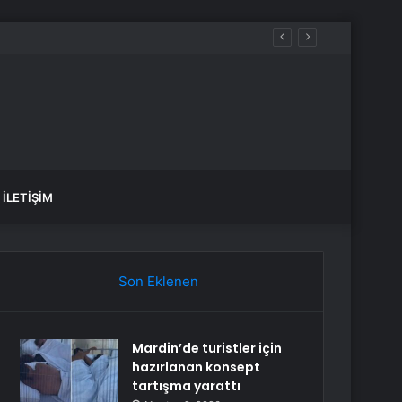
İLETIŞIM
Son Eklenen
Mardin’de turistler için
hazırlanan konsept
tartışma yarattı