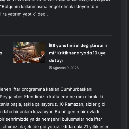
, “Bölgenin kalkınmasına engel olmak isteyen tüm
ira yatırım yaptık” dedi.
İBB yönetimi el değiştirebilir
a
mi? Kritik senaryoda 10 üye
detayı
Ağustos 9, 2026
enen iftar programına katılan Cumhurbaşkanı
Peygamber Efendimizin kutlu emrine ram olarak iki
nla başla, aşkla çalışıyoruz. 10 Ramazan, sizler gibi
 daha bir anlam kazanıyor. Bu bölgenin bir evladı
bir şehrimizde ya da hemşehri buluşmalarında iftar
alnımız ak şekilde gidiyoruz. İktidardaki 21 yıllık eser