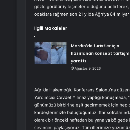
gözle görülür iyileşmeler olduğunu belirterek
odaklara rağmen son 21 yılda Ağrı’ya 84 milyar l
İlgili Makaleler
Mardin’de turistler için
hazırlanan konsept tartışm
yarattı
Ağustos 9, 2026
Ağrı’da Hakemoğlu Konferans Salonu’na düzenl
Yardımcısı Cevdet Yılmaz yaptığı konuşmada, “
günümüzü birbirine eşit geçirmemek için hep ca
kardeşlerimizle buluştuğumuz iftar sofralarında
olarak bir önceki haftadan bu yana ya bölgede 
sevincini paylaşıyoruz. Tüm illerimize yüzümüz, 