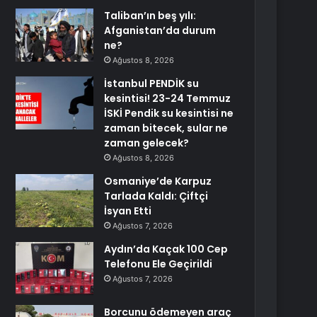
Taliban’ın beş yılı:
Afganistan’da durum
ne?
Ağustos 8, 2026
İstanbul PENDİK su
kesintisi! 23-24 Temmuz
İSKİ Pendik su kesintisi ne
zaman bitecek, sular ne
zaman gelecek?
Ağustos 8, 2026
Osmaniye’de Karpuz
Tarlada Kaldı: Çiftçi
İsyan Etti
Ağustos 7, 2026
Aydın’da Kaçak 100 Cep
Telefonu Ele Geçirildi
Ağustos 7, 2026
Borcunu ödemeyen araç