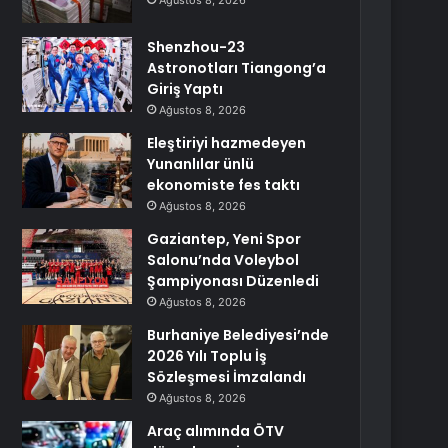
Ağustos 8, 2026
Shenzhou-23
Astronotları Tiangong’a
Giriş Yaptı
Ağustos 8, 2026
Eleştiriyi hazmedeyen
Yunanlılar ünlü
ekonomiste fes taktı
Ağustos 8, 2026
Gaziantep, Yeni Spor
Salonu’nda Voleybol
Şampiyonası Düzenledi
Ağustos 8, 2026
Burhaniye Belediyesi’nde
2026 Yılı Toplu İş
Sözleşmesi İmzalandı
Ağustos 8, 2026
Araç alımında ÖTV