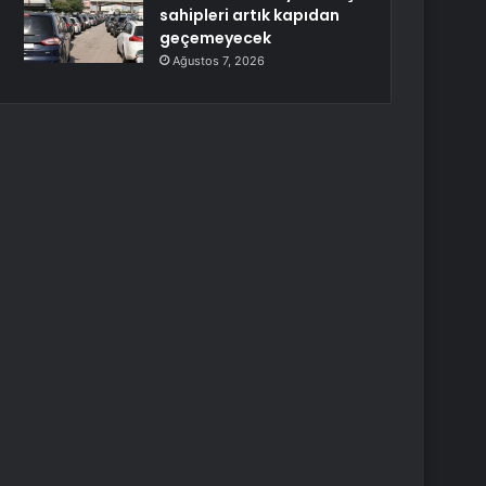
sahipleri artık kapıdan
geçemeyecek
Ağustos 7, 2026