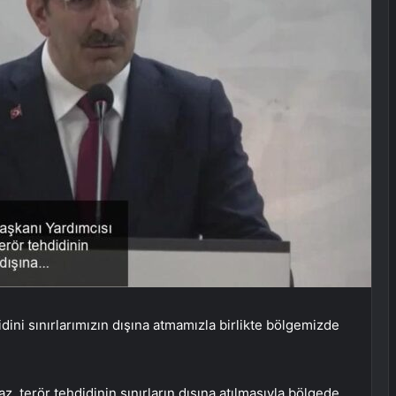
ini sınırlarımızın dışına atmamızla birlikte bölgemizde
 terör tehdidinin sınırların dışına atılmasıyla bölgede