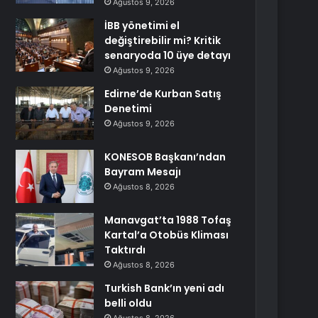
Ağustos 9, 2026
İBB yönetimi el
değiştirebilir mi? Kritik
senaryoda 10 üye detayı
Ağustos 9, 2026
Edirne’de Kurban Satış
Denetimi
Ağustos 9, 2026
KONESOB Başkanı’ndan
Bayram Mesajı
Ağustos 8, 2026
Manavgat’ta 1988 Tofaş
Kartal’a Otobüs Kliması
Taktırdı
Ağustos 8, 2026
Turkish Bank’ın yeni adı
belli oldu