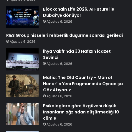
Blockchain Life 2026, AI Future ile
Dubai’ye dönüyor
Ağustos 6, 2026
R&S Group hisseleri rehberlik düşürme sonrası geriledi
Ağustos 6, 2026
İhya Vakfı’nda 33 Hafızın İcazet
Sevinci
Ağustos 6, 2026
Mafia: The Old Country – Man of
Honor’ın Yeni Fragmanında Oynanışa
Göz Atıyoruz
Ağustos 6, 2026
Psikologlara göre özgüveni düşük
insanların ağzından düşürmediği 10
cümle
Ağustos 6, 2026