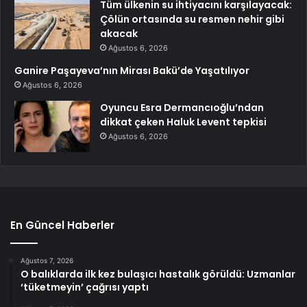
Tüm ülkenin su ihtiyacını karşılayacak:
Çölün ortasında su resmen nehir gibi
akacak
Ağustos 6, 2026
Ganire Paşayeva’nın Mirası Bakü’de Yaşatılıyor
Ağustos 6, 2026
Oyuncu Esra Dermancıoğlu’ndan
dikkat çeken Haluk Levent tepkisi
Ağustos 6, 2026
En Güncel Haberler
Ağustos 7, 2026
O balıklarda ilk kez bulaşıcı hastalık görüldü: Uzmanlar
‘tüketmeyin’ çağrısı yaptı