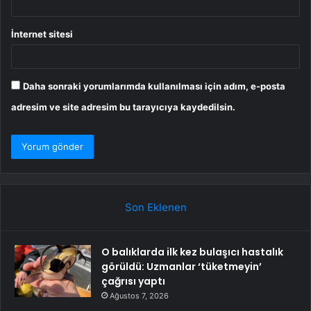
İnternet sitesi
Daha sonraki yorumlarımda kullanılması için adım, e-posta
adresim ve site adresim bu tarayıcıya kaydedilsin.
Son Eklenen
O balıklarda ilk kez bulaşıcı hastalık
görüldü: Uzmanlar ‘tüketmeyin’
çağrısı yaptı
Ağustos 7, 2026