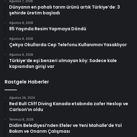
Ağustos 7, 2026
Dünyanın en pahalı tarım ürünü artık Türkiye’de: 3
şehirde üretim başladı
Ağustos 6, 2026
85 Yaşında Resim Yapmaya Döndü
Ağustos 6, 2026
Çekya Okullarda Cep Telefonu Kullanımını Yasaklıyor
Ağustos 6, 2026
Türkiye’de eşi benzeri olmayan köy: Sadece kale
kapısından girişi var
Rastgele Haberler
Ağustos 26, 2024
Red Bull Cliff Diving Kanada etabında zafer Heslop ve
Carlson’ın oldu
Temmuz 6, 2026
Didim Belediyesi’nden Efeler ve Yeni Mahalle’de Yol
Bakım ve Onarım Çalışması