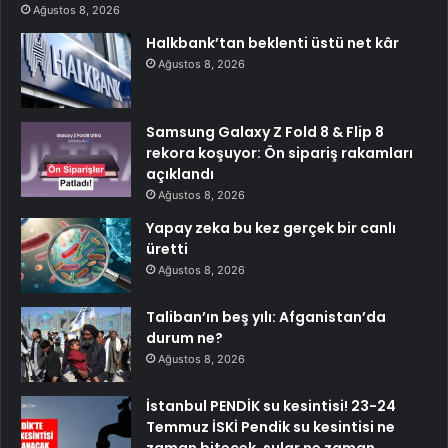
Ağustos 8, 2026
Halkbank’tan beklenti üstü net kâr
Ağustos 8, 2026
Samsung Galaxy Z Fold 8 & Flip 8
rekora koşuyor: Ön sipariş rakamları
açıklandı
Ağustos 8, 2026
Yapay zeka bu kez gerçek bir canlı
üretti
Ağustos 8, 2026
Taliban’ın beş yılı: Afganistan’da
durum ne?
Ağustos 8, 2026
İstanbul PENDİK su kesintisi! 23-24
Temmuz İSKİ Pendik su kesintisi ne
zaman bitecek, sular ne zaman