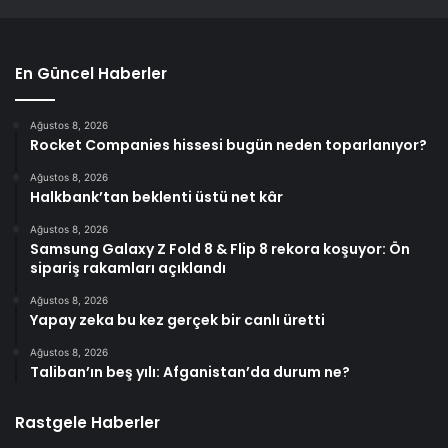
En Güncel Haberler
Ağustos 8, 2026
Rocket Companies hissesi bugün neden toparlanıyor?
Ağustos 8, 2026
Halkbank’tan beklenti üstü net kâr
Ağustos 8, 2026
Samsung Galaxy Z Fold 8 & Flip 8 rekora koşuyor: Ön
sipariş rakamları açıklandı
Ağustos 8, 2026
Yapay zeka bu kez gerçek bir canlı üretti
Ağustos 8, 2026
Taliban’ın beş yılı: Afganistan’da durum ne?
Rastgele Haberler