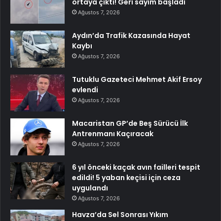
ortaya çıktı! Geri sayım başladı
Ağustos 7, 2026
Aydın’da Trafik Kazasında Hayat
Kaybı
Ağustos 7, 2026
Tutuklu Gazeteci Mehmet Akif Ersoy
evlendi
Ağustos 7, 2026
Macaristan GP’de Beş Sürücü İlk
Antrenmanı Kaçıracak
Ağustos 7, 2026
6 yıl önceki kaçak avın failleri tespit
edildi! 5 yaban keçisi için ceza
uygulandı
Ağustos 7, 2026
Havza’da Sel Sonrası Yıkım