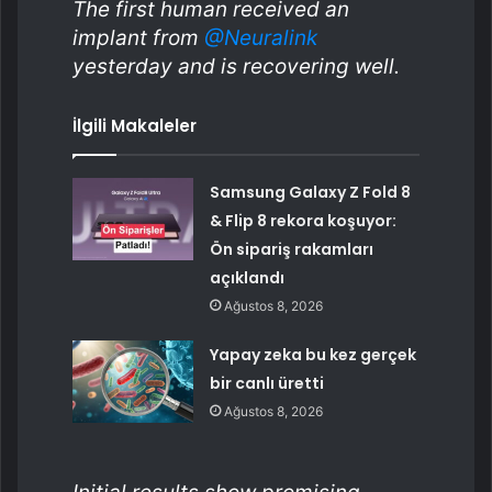
The first human received an
implant from
@Neuralink
yesterday and is recovering well.
İlgili Makaleler
Samsung Galaxy Z Fold 8
& Flip 8 rekora koşuyor:
Ön sipariş rakamları
açıklandı
Ağustos 8, 2026
Yapay zeka bu kez gerçek
bir canlı üretti
Ağustos 8, 2026