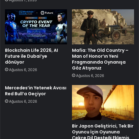
Blockchain Life 2026, AI
Mafia: The Old Country –
Future ile Dubai’ye
Man of Honor’ın Yeni
dönüyor
Fragmanında Oynanışa
Göz Atıyoruz
Ağustos 6, 2026
Ağustos 6, 2026
Mercedes’in Yetenek Avcısı
Red Bull’a Geçiyor
Ağustos 6, 2026
Bir Japon Geliştirici, Tek Bir
Oyuncu İçin Oyununa
Çekçe Dil Desteği Eklemiş