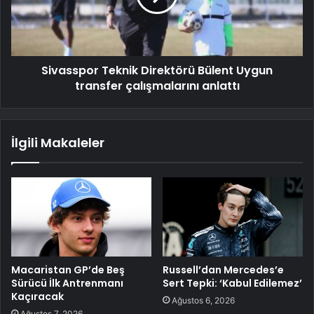
Sivasspor Teknik Direktörü Bülent Uygun
transfer çalışmalarını anlattı
İlgili Makaleler
Macaristan GP’de Beş
Russell’dan Mercedes’e
Sürücü İlk Antrenmanı
Sert Tepki: ‘Kabul Edilemez’
Kaçıracak
Ağustos 6, 2026
Ağustos 7, 2026