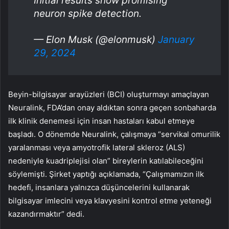
Initial results show promising
neuron spike detection.
— Elon Musk (@elonmusk)
January
29, 2024
Beyin-bilgisayar arayüzleri (BCI) oluşturmayı amaçlayan
Neuralink, FDA’dan onay aldıktan sonra geçen sonbaharda
ilk klinik denemesi için insan hastaları kabul etmeye
başladı. O dönemde Neuralink, çalışmaya “servikal omurilik
yaralanması veya amyotrofik lateral skleroz (ALS)
nedeniyle kuadriplejisi olan” bireylerin katılabileceğini
söylemişti. Şirket yaptığı açıklamada, “Çalışmamızın ilk
hedefi, insanlara yalnızca düşüncelerini kullanarak
bilgisayar imlecini veya klavyesini kontrol etme yeteneği
kazandırmaktır” dedi.