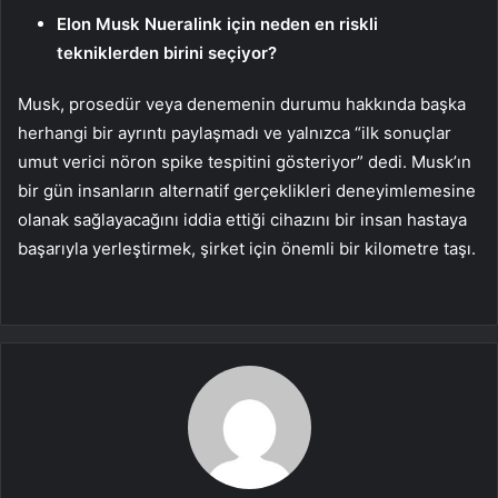
Elon Musk Nueralink için neden en riskli
tekniklerden birini seçiyor?
Musk, prosedür veya denemenin durumu hakkında başka
herhangi bir ayrıntı paylaşmadı ve yalnızca “ilk sonuçlar
umut verici nöron spike tespitini gösteriyor” dedi. Musk’ın
bir gün insanların alternatif gerçeklikleri deneyimlemesine
olanak sağlayacağını iddia ettiği cihazını bir insan hastaya
başarıyla yerleştirmek, şirket için önemli bir kilometre taşı.