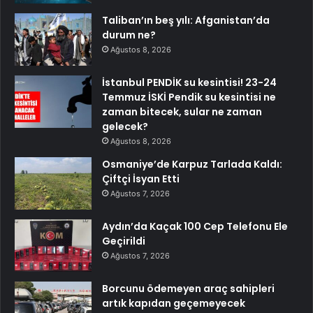
Taliban’ın beş yılı: Afganistan’da
durum ne?
Ağustos 8, 2026
İstanbul PENDİK su kesintisi! 23-24
Temmuz İSKİ Pendik su kesintisi ne
zaman bitecek, sular ne zaman
gelecek?
Ağustos 8, 2026
Osmaniye’de Karpuz Tarlada Kaldı:
Çiftçi İsyan Etti
Ağustos 7, 2026
Aydın’da Kaçak 100 Cep Telefonu Ele
Geçirildi
Ağustos 7, 2026
Borcunu ödemeyen araç sahipleri
artık kapıdan geçemeyecek