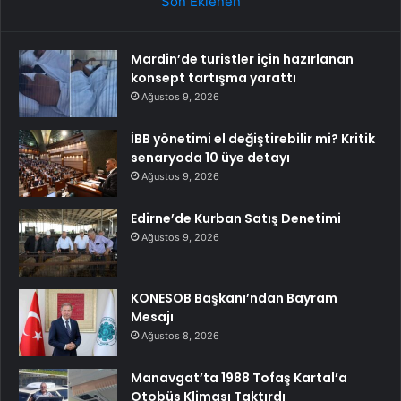
Son Eklenen
Mardin’de turistler için hazırlanan
konsept tartışma yarattı
Ağustos 9, 2026
İBB yönetimi el değiştirebilir mi? Kritik
senaryoda 10 üye detayı
Ağustos 9, 2026
Edirne’de Kurban Satış Denetimi
Ağustos 9, 2026
KONESOB Başkanı’ndan Bayram
Mesajı
Ağustos 8, 2026
Manavgat’ta 1988 Tofaş Kartal’a
Otobüs Kliması Taktırdı