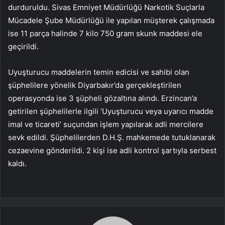
durduruldu. Sivas Emniyet Müdürlüğü Narkotik Suçlarla
Mücadele Şube Müdürlüğü ile yapılan müşterek çalışmada
ise 11 parça halinde 7 kilo 750 gram skunk maddesi ele
geçirildi.
Uyuşturucu maddelerin temin edicisi ve sahibi olan
şüphelilere yönelik Diyarbakır’da gerçekleştirilen
operasyonda ise 3 şüpheli gözaltına alındı. Erzincan’a
getirilen şüphelilerle ilgili ‘Uyuşturucu veya uyarıcı madde
imal ve ticareti’ suçundan işlem yapılarak adli mercilere
sevk edildi. Şüphelilerden D.H.Ş. mahkemede tutuklanarak
cezaevine gönderildi. 2 kişi ise adli kontrol şartıyla serbest
kaldı.