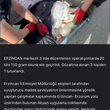
ERZİNCAN merkezli 3 ilde düzenlenen operasyonlarda 20
kilo 150 gram skunk ele geçirildi. Gözaltına alınan 3 kişiden
1 tutuklandı.
Erzincan İl Emniyet Müdürlüğü ekipleri tarafından
uyuşturucu madde sevkiyatının önlenmesine yönelik
yapılan çalışmalar kapsamında Erzincan- Erzurum yolu
üzerinden bulunan Akyazı uygulama noktasında
durdurulan yolcu otobüsünde arama yapıldı. Narkotik