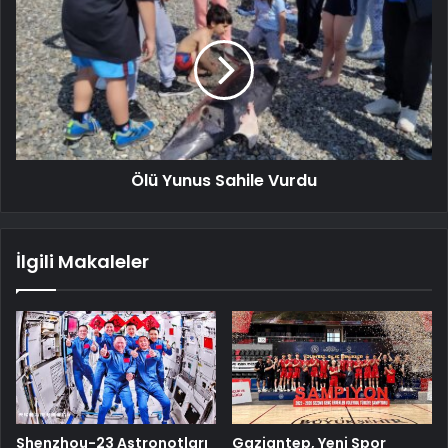
Ölü Yunus Sahile Vurdu
İlgili Makaleler
Shenzhou-23 Astronotları
Gaziantep, Yeni Spor