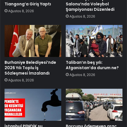
Tiangong’a Giriş Yaptı
Salonu’nda Voleybol
Şampiyonası Düzenledi
Ağustos 8, 2026
Ağustos 8, 2026
Burhaniye Belediyesi’nde
Taliban’ın beş yılı:
2026 Yılı Toplu İş
Afganistan’da durum ne?
Sözleşmesi İmzalandı
Ağustos 8, 2026
Ağustos 8, 2026
İstanbul PENDİK su
Borcunu ödemeyen araç