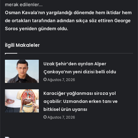
merak edilenler…
Osman Kavala’nın yargılandığı dönemde hem iktidar hem
de ortakları tarafından adından sıkça söz ettiren George
Soros yeniden gündem oldu.
İlgili Makaleler
Uzak Şehir’den ayrılan Alper
Çankaya’nın yeni dizisi belli oldu
Ağustos 7, 2026
Karaciğer yağlanması siroza yol
açabilir: Uzmandan erken tanı ve
bitkisel ürün uyarısı
Ağustos 7, 2026