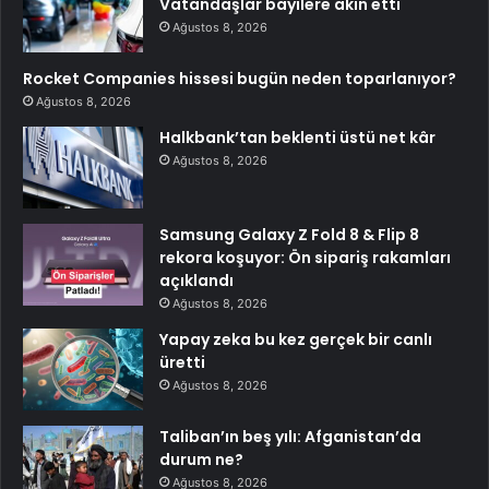
Vatandaşlar bayilere akın etti
Ağustos 8, 2026
Rocket Companies hissesi bugün neden toparlanıyor?
Ağustos 8, 2026
Halkbank’tan beklenti üstü net kâr
Ağustos 8, 2026
Samsung Galaxy Z Fold 8 & Flip 8
rekora koşuyor: Ön sipariş rakamları
açıklandı
Ağustos 8, 2026
Yapay zeka bu kez gerçek bir canlı
üretti
Ağustos 8, 2026
Taliban’ın beş yılı: Afganistan’da
durum ne?
Ağustos 8, 2026