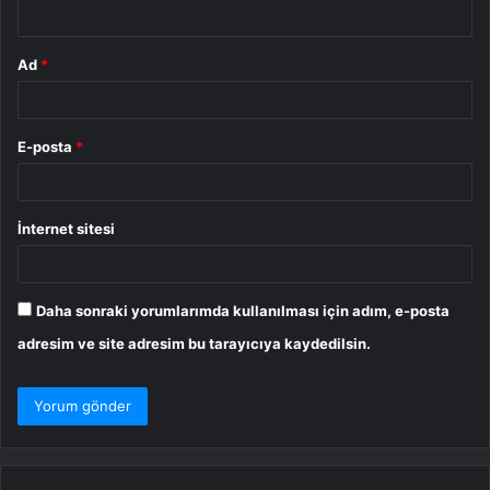
*
Ad
*
E-posta
*
İnternet sitesi
Daha sonraki yorumlarımda kullanılması için adım, e-posta
adresim ve site adresim bu tarayıcıya kaydedilsin.