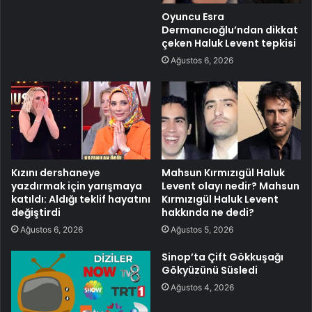
Oyuncu Esra
Dermancıoğlu’ndan dikkat
çeken Haluk Levent tepkisi
Ağustos 6, 2026
Kızını dershaneye
Mahsun Kırmızıgül Haluk
yazdırmak için yarışmaya
Levent olayı nedir? Mahsun
katıldı: Aldığı teklif hayatını
Kırmızıgül Haluk Levent
değiştirdi
hakkında ne dedi?
Ağustos 6, 2026
Ağustos 5, 2026
Sinop’ta Çift Gökkuşağı
Gökyüzünü Süsledi
Ağustos 4, 2026