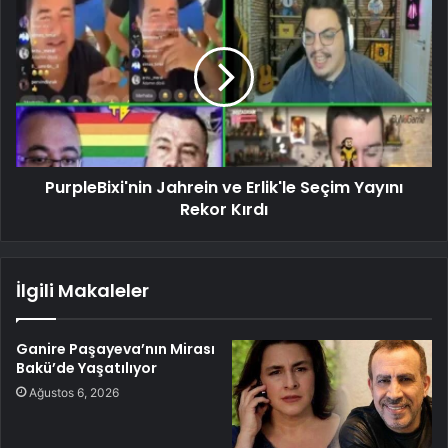
PurpleBixi'nin Jahrein ve Erlik'le Seçim Yayını
Rekor Kırdı
İlgili Makaleler
Ganire Paşayeva’nın Mirası
Bakü’de Yaşatılıyor
Ağustos 6, 2026