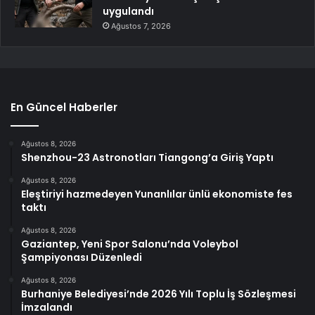
uygulandı
Ağustos 7, 2026
En Güncel Haberler
Ağustos 8, 2026
Shenzhou-23 Astronotları Tiangong’a Giriş Yaptı
Ağustos 8, 2026
Eleştiriyi hazmedeyen Yunanlılar ünlü ekonomiste fes
taktı
Ağustos 8, 2026
Gaziantep, Yeni Spor Salonu’nda Voleybol
Şampiyonası Düzenledi
Ağustos 8, 2026
Burhaniye Belediyesi’nde 2026 Yılı Toplu İş Sözleşmesi
İmzalandı