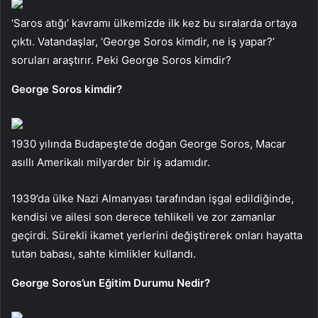
‘Saros atığı’ kavramı ülkemizde ilk kez bu sıralarda ortaya
çıktı. Vatandaşlar, ‘George Soros kimdir, ne iş yapar?’
soruları araştırır. Peki George Soros kimdir?
George Soros kimdir?
1930 yılında Budapeşte’de doğan George Soros, Macar
asıllı Amerikalı milyarder bir iş adamıdır.
1939’da ülke Nazi Almanyası tarafından işgal edildiğinde,
kendisi ve ailesi son derece tehlikeli ve zor zamanlar
geçirdi. Sürekli ikamet yerlerini değiştirerek onları hayatta
tutan babası, sahte kimlikler kullandı.
George Soros’un Eğitim Durumu Nedir?