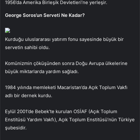
1956’da Amerika Birleşik Devletleri’ne yerleşir.
George Soros’un Serveti Ne Kadar?
Kurduğu uluslararası yatırım fonu sayesinde büyük bir
servetin sahibi oldu.
Komünizmin çöküşünden sonra Doğu Avrupa ülkelerine
büyük miktarlarda yardım sağladı.
1984 yılında memleketi Macaristan’da Açık Toplum Vakfı
adlı bir dernek kurdu.
Eylül 2001’de Bebek’te kurulan OSİAF (Açık Toplum
Enstitüsü Yardım Vakfı), Açık Toplum Enstitüsü’nün Türkiye
şubesidir.