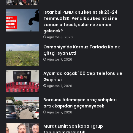
İstanbul PENDİK su kesintisi! 23-24
Temmuz İSKİ Pendik su kesintisi ne
zaman bitecek, sular ne zaman
gelecek?
Ağustos 8, 2026
Osmaniye’de Karpuz Tarlada Kaldı:
Çiftçi İsyan Etti
Ağustos 7, 2026
Aydın’da Kaçak 100 Cep Telefonu Ele
Geçirildi
Ağustos 7, 2026
Borcunu ödemeyen araç sahipleri
artık kapıdan geçemeyecek
Ağustos 7, 2026
Murat Emir: Son kapalı grup
toplantımızı yaptık