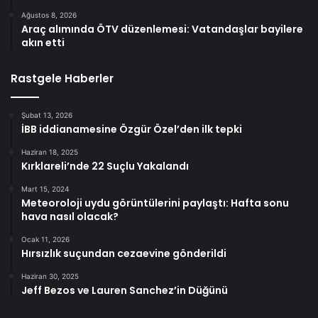
Ağustos 8, 2026
Araç alımında ÖTV düzenlemesi: Vatandaşlar bayilere
akın etti
Rastgele Haberler
Şubat 13, 2026
İBB iddianamesine Özgür Özel’den ilk tepki
Haziran 18, 2025
Kırklareli’nde 22 Suçlu Yakalandı
Mart 15, 2024
Meteoroloji uydu görüntülerini paylaştı: Hafta sonu
hava nasıl olacak?
Ocak 11, 2026
Hırsızlık suçundan cezaevine gönderildi
Haziran 30, 2025
Jeff Bezos ve Lauren Sanchez’in Düğünü