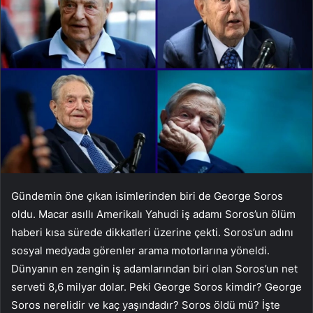
Gündemin öne çıkan isimlerinden biri de George Soros
oldu. Macar asıllı Amerikalı Yahudi iş adamı Soros’un ölüm
haberi kısa sürede dikkatleri üzerine çekti. Soros’un adını
sosyal medyada görenler arama motorlarına yöneldi.
Dünyanın en zengin iş adamlarından biri olan Soros’un net
serveti 8,6 milyar dolar. Peki George Soros kimdir? George
Soros nerelidir ve kaç yaşındadır? Soros öldü mü? İşte