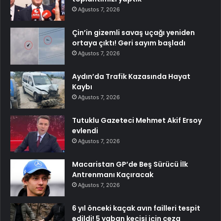
Ağustos 7, 2026
Çin’in gizemli savaş uçağı yeniden
ortaya çıktı! Geri sayım başladı
Ağustos 7, 2026
Aydın’da Trafik Kazasında Hayat
Kaybı
Ağustos 7, 2026
Tutuklu Gazeteci Mehmet Akif Ersoy
evlendi
Ağustos 7, 2026
Macaristan GP’de Beş Sürücü İlk
Antrenmanı Kaçıracak
Ağustos 7, 2026
6 yıl önceki kaçak avın failleri tespit
edildi! 5 yaban keçisi için ceza