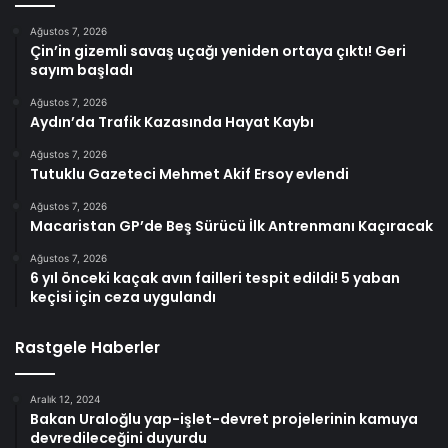
Ağustos 7, 2026
Çin’in gizemli savaş uçağı yeniden ortaya çıktı! Geri
sayım başladı
Ağustos 7, 2026
Aydın’da Trafik Kazasında Hayat Kaybı
Ağustos 7, 2026
Tutuklu Gazeteci Mehmet Akif Ersoy evlendi
Ağustos 7, 2026
Macaristan GP’de Beş Sürücü İlk Antrenmanı Kaçıracak
Ağustos 7, 2026
6 yıl önceki kaçak avın failleri tespit edildi! 5 yaban
keçisi için ceza uygulandı
Rastgele Haberler
Aralık 12, 2024
Bakan Uraloğlu yap-işlet-devret projelerinin kamuya
devredileceğini duyurdu