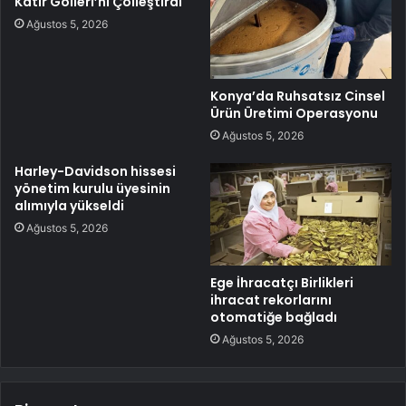
Katır Gölleri’ni Çölleştirdi
Ağustos 5, 2026
Konya’da Ruhsatsız Cinsel
Ürün Üretimi Operasyonu
Ağustos 5, 2026
Harley-Davidson hissesi
yönetim kurulu üyesinin
alımıyla yükseldi
Ağustos 5, 2026
Ege İhracatçı Birlikleri
ihracat rekorlarını
otomatiğe bağladı
Ağustos 5, 2026