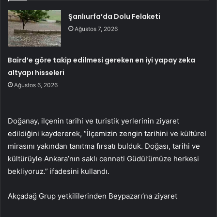
Şanlıurfa’da Dolu Felaketi
Ağustos 7, 2026
Baird’e göre takip edilmesi gereken en iyi yapay zeka
altyapı hisseleri
Ağustos 6, 2026
Doğanay, ilçenin tarihi ve turistik yerlerinin ziyaret
edildiğini kaydererek, “İlçemizin zengin tarihini ve kültürel
mirasını yakından tanıtma fırsatı bulduk. Doğası, tarihi ve
kültürüyle Ankara’nın saklı cenneti Güdül’ümüze herkesi
bekliyoruz.” ifadesini kullandı.
Akçadağ Grup yetkililerinden Beypazarı’na ziyaret