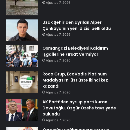
Ağustos 7, 2026
Uzak Şehir’den ayrılan Alper
Çankaya’nın yeni dizisi belli oldu
Ağustos 7, 2026
Osmangazi Belediyesi Kaldırım
İşgallerine Fırsat Vermiyor
Ağustos 7, 2026
Roca Grup, EcoVadis Platinum
Madalyası’nı üst üste ikinci kez
kazandı
Ağustos 7, 2026
AK Parti’den ayrılıp parti kuran
Davutoğlu, Özgür Özel’e tavsiyede
bulundu
Ağustos 7, 2026
Karaciğer yağlanması siroza yol