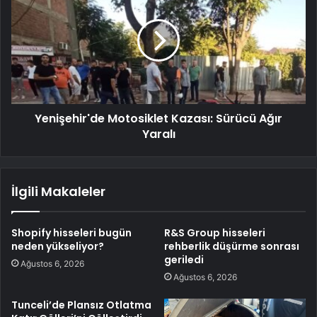
Yenişehir'de Motosiklet Kazası: Sürücü Ağır
Yaralı
İlgili Makaleler
Shopify hisseleri bugün
R&S Group hisseleri
neden yükseliyor?
rehberlik düşürme sonrası
geriledi
Ağustos 6, 2026
Ağustos 6, 2026
Tunceli’de Plansız Otlatma