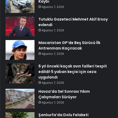
Kaybı
Ağustos 7, 2026
Tutuklu Gazeteci Mehmet Akif Ersoy
evlendi
Ağustos 7, 2026
Macaristan GP’de Beş Sürücü İlk
Antrenmanı Kaçıracak
Ağustos 7, 2026
6 yıl önceki kaçak avın failleri tespit
edildi! 5 yaban keçisi için ceza
uygulandı
Ağustos 7, 2026
Havza’da Sel Sonrası Yıkım
Çalışmaları Sürüyor
Ağustos 7, 2026
Şanlıurfa’da Dolu Felaketi