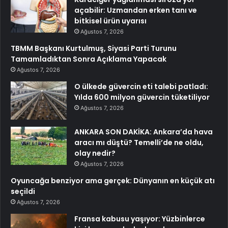
açabilir: Uzmandan erken tanı ve
bitkisel ürün uyarısı
Ağustos 7, 2026
TBMM Başkanı Kurtulmuş, Siyasi Parti Turunu
Tamamladıktan Sonra Açıklama Yapacak
Ağustos 7, 2026
O ülkede güvercin eti talebi patladı:
Yılda 600 milyon güvercin tüketiliyor
Ağustos 7, 2026
ANKARA SON DAKİKA: Ankara’da hava
aracı mı düştü? Temelli’de ne oldu,
olay nedir?
Ağustos 7, 2026
Oyuncağa benziyor ama gerçek: Dünyanın en küçük atı
seçildi
Ağustos 7, 2026
Fransa kabusu yaşıyor: Yüzbinlerce