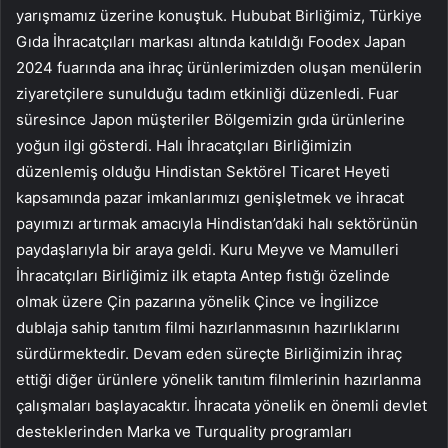
yarışmamız üzerine konuştuk. Hububat Birliğimiz, Türkiye
Gıda İhracatçıları markası altında katıldığı Foodex Japan
2024 fuarında ana ihraç ürünlerimizden oluşan menülerin
ziyaretçilere sunulduğu tadım etkinliği düzenledi. Fuar
süresince Japon müşteriler Bölgemizin gıda ürünlerine
yoğun ilgi gösterdi. Halı İhracatçıları Birliğimizin
düzenlemiş olduğu Hindistan Sektörel Ticaret Heyeti
kapsamında pazar imkanlarımızı genişletmek ve ihracat
payımızı artırmak amacıyla Hindistan’daki halı sektörünün
paydaşlarıyla bir araya geldi. Kuru Meyve ve Mamulleri
İhracatçıları Birliğimiz ilk etapta Antep fıstığı özelinde
olmak üzere Çin pazarına yönelik Çince ve İngilizce
dublaja sahip tanıtım filmi hazırlanmasının hazırlıklarını
sürdürmektedir. Devam eden süreçte Birliğimizin ihraç
ettiği diğer ürünlere yönelik tanıtım filmlerinin hazırlanma
çalışmaları başlayacaktır. İhracata yönelik en önemli devlet
desteklerinden Marka ve Turquality programları