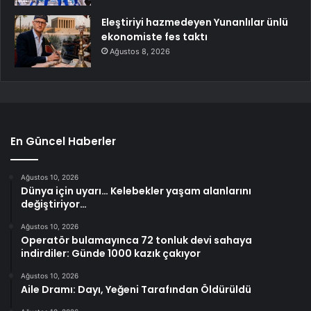
Eleştiriyi hazmedeyen Yunanlılar ünlü
ekonomiste fes taktı
Ağustos 8, 2026
En Güncel Haberler
Ağustos 10, 2026
Dünya için uyarı… Kelebekler yaşam alanlarını
değiştiriyor…
Ağustos 10, 2026
Operatör bulamayınca 72 tonluk devi sahaya
indirdiler: Günde 1000 kazık çakıyor
Ağustos 10, 2026
Aile Dramı: Dayı, Yeğeni Tarafından Öldürüldü