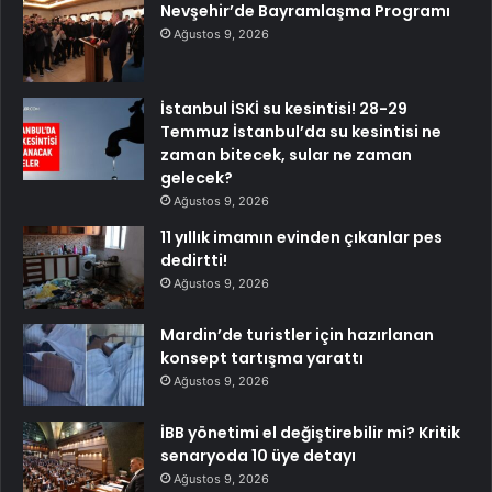
Nevşehir’de Bayramlaşma Programı
Ağustos 9, 2026
İstanbul İSKİ su kesintisi! 28-29
Temmuz İstanbul’da su kesintisi ne
zaman bitecek, sular ne zaman
gelecek?
Ağustos 9, 2026
11 yıllık imamın evinden çıkanlar pes
dedirtti!
Ağustos 9, 2026
Mardin’de turistler için hazırlanan
konsept tartışma yarattı
Ağustos 9, 2026
İBB yönetimi el değiştirebilir mi? Kritik
senaryoda 10 üye detayı
Ağustos 9, 2026