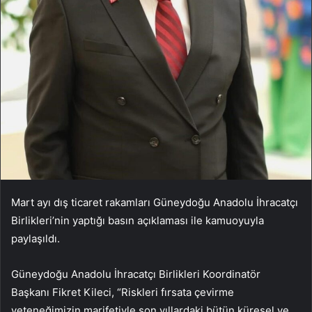
Mart ayı dış ticaret rakamları Güneydoğu Anadolu İhracatçı
Birlikleri’nin yaptığı basın açıklaması ile kamuoyuyla
paylaşıldı.
Güneydoğu Anadolu İhracatçı Birlikleri Koordinatör
Başkanı Fikret Kileci, “Riskleri fırsata çevirme
yeteneğimizin marifetiyle son yıllardaki bütün küresel ve