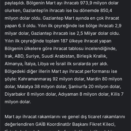
paylaşıldı. Bölgenin Mart ayı ihracatı 973,9 milyon dolar
olurken, Gaziantep’in ihracatı ise bu dönemde 850,4
milyon dolar oldu. Gaziantep Mart ayında en çok ihracat
yapan 6. il oldu. Yılın ilk çeyreğinde ise bölge ihracatı 2,9
milyar dolar, Gaziantep ihracatı ise 2,5 Milyar dolar oldu.
Yılın ilk çeyreğinde toplam 187 ülkeye ihracat yapan
Bölgenin ülkelere göre ihracat tablosu incelendiğinde,
Irak, ABD, Suriye, Suudi Arabistan, Birleşik Krallık,
Almanya, İtalya, Libya ve İsrail ilk sıralarda yer aldı.
Bölgedeki diğer illerin Mart ayı ihracat performansı ise
şöyle: Kahramanmaraş 92 milyon dolar, Mardin 80 milyon
dolar, Malatya 38 milyon dolar, Şanlıurfa 20 milyon dolar,
Diyarbakır 8 milyon dolar, Adıyaman 8 milyon dolar, Kilis 7
milyon dolar.
Mart ayı ihracat rakamlarını ve genel dış ticaret rakamlarını
değerlendiren GAİB Koordinatör Başkanı Fikret Kileci,