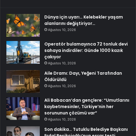
Dünya için uyarı… Kelebekler yaşam
alanlarını değiştiriyor…
Ağustos 10, 2026
Operatör bulamayınca 72 tonluk devi
sahaya indirdiler: Günde 1000 kazık
çakıyor
Ağustos 10, 2026
Aile Dramı: Dayı, Yeğeni Tarafından
Öldürüldü
Ağustos 10, 2026
Ali Babacan’dan gençlere: “Umutlarını
kaybetmesinler, Türkiye’nin her
sorununun çözümü var”
Ağustos 10, 2026
Son dakika… Tutuklu Belediye Başkanı
Erdal Beşikçioğlu’nun esrar testi