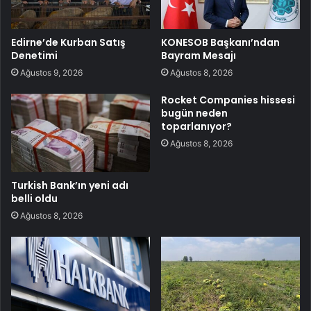
Edirne’de Kurban Satış
KONESOB Başkanı’ndan
Denetimi
Bayram Mesajı
Ağustos 9, 2026
Ağustos 8, 2026
Rocket Companies hissesi
bugün neden
toparlanıyor?
Ağustos 8, 2026
Turkish Bank’ın yeni adı
belli oldu
Ağustos 8, 2026