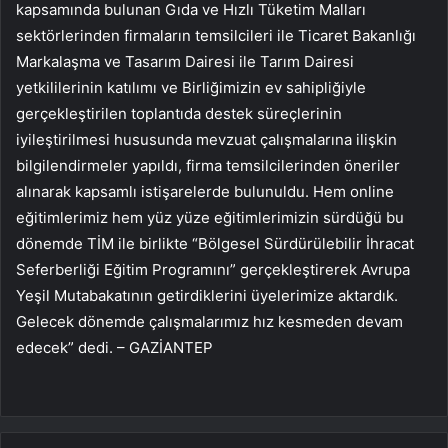
kapsamında bulunan Gıda ve Hızlı Tüketim Malları
sektörlerinden firmaların temsilcileri ile Ticaret Bakanlığı
Markalaşma ve Tasarım Dairesi ile Tarım Dairesi
yetkililerinin katılımı ve Birliğimizin ev sahipliğiyle
gerçekleştirilen toplantıda destek süreçlerinin
iyileştirilmesi hususunda mevzuat çalışmalarına ilişkin
bilgilendirmeler yapıldı, firma temsilcilerinden öneriler
alınarak kapsamlı istişarelerde bulunuldu. Hem online
eğitimlerimiz hem yüz yüze eğitimlerimizin sürdüğü bu
dönemde TİM ile birlikte “Bölgesel Sürdürülebilir İhracat
Seferberliği Eğitim Programını” gerçekleştirerek Avrupa
Yeşil Mutabakatının getirdiklerini üyelerimize aktardık.
Gelecek dönemde çalışmalarımız hız kesmeden devam
edecek” dedi. – GAZİANTEP