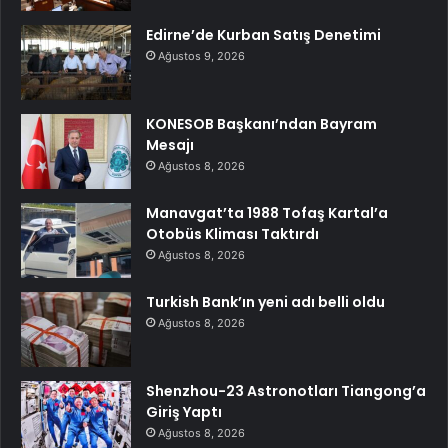
Edirne’de Kurban Satış Denetimi
Ağustos 9, 2026
KONESOB Başkanı’ndan Bayram
Mesajı
Ağustos 8, 2026
Manavgat’ta 1988 Tofaş Kartal’a
Otobüs Kliması Taktırdı
Ağustos 8, 2026
Turkish Bank’ın yeni adı belli oldu
Ağustos 8, 2026
Shenzhou-23 Astronotları Tiangong’a
Giriş Yaptı
Ağustos 8, 2026