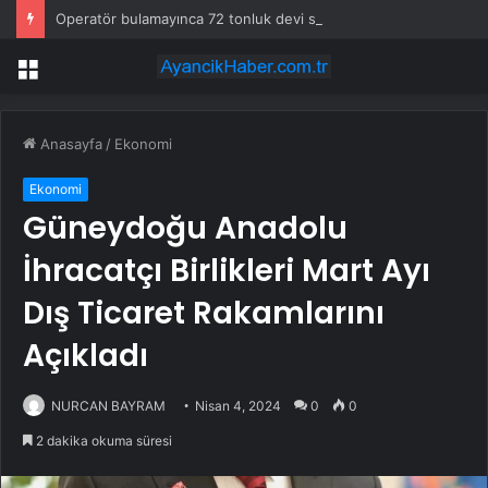
Operatör bulamayınca 72 tonluk devi sahaya indirdiler: Günde 1000 kazık çakıyor
Menü
Anasayfa
/
Ekonomi
Ekonomi
Güneydoğu Anadolu
İhracatçı Birlikleri Mart Ayı
Dış Ticaret Rakamlarını
Açıkladı
NURCAN BAYRAM
Nisan 4, 2024
0
0
2 dakika okuma süresi