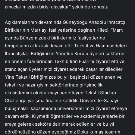
amaçlarımızdan birisi olacaktır” şeklinde konuştu.
Açıklamalarının devamında Güneydoğu Anadolu İhracatçı
Birliklerinin Mart ayı faaliyetlerine değinen Kileci, “Mart
ayında Bünyemizdeki birliklerimiz faaliyetlerine
temposunu artırarak devam etti. Tekstil ve Hammaddeleri
İhracatçıları Birliğimizin Yönetim Kurulu üyeleri sektörün
en önemli fuarlarından Texhibition Fuarı’nı ziyaret etti ve
stand açan üyelerimizi ziyaret ederek başarılar dilediler.
Yine Tekstil Birliğimizce bu yıl beşincisi düzenlenen ve
tekstil ve hazır giyim sektörlerinde girişimcilik
ekosistemini oluşturmayı hedefleyen Tekstil Startup
Challenge yarışma finaline katıldık. Üniversite-Sanayi
buluşmaları kapsamında üniversitelerimizi ziyaret etmeye
devam ettik. Kıymetli öğrenciler ve akademisyenlerle bir
araya gelerek sektöre dair merak edilenler ve bu yıl
dördüncüsünü düzenleyeceğimiz Doku kumaş tasarım