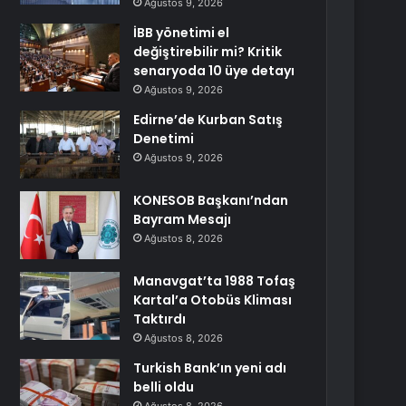
Ağustos 9, 2026
İBB yönetimi el
değiştirebilir mi? Kritik
senaryoda 10 üye detayı
Ağustos 9, 2026
Edirne’de Kurban Satış
Denetimi
Ağustos 9, 2026
KONESOB Başkanı’ndan
Bayram Mesajı
Ağustos 8, 2026
Manavgat’ta 1988 Tofaş
Kartal’a Otobüs Kliması
Taktırdı
Ağustos 8, 2026
Turkish Bank’ın yeni adı
belli oldu