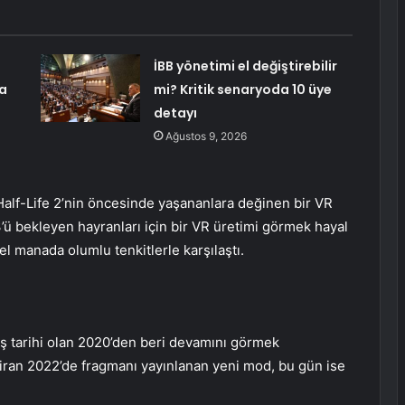
İBB yönetimi el değiştirebilir
a
mi? Kritik senaryoda 10 üye
detayı
Ağustos 9, 2026
e Half-Life 2’nin öncesinde yaşananlara değinen bir VR
3’ü bekleyen hayranları için bir VR üretimi görmek hayal
nel manada olumlu tenkitlerle karşılaştı.
kış tarihi olan 2020’den beri devamını görmek
ziran 2022’de fragmanı yayınlanan yeni mod, bu gün ise