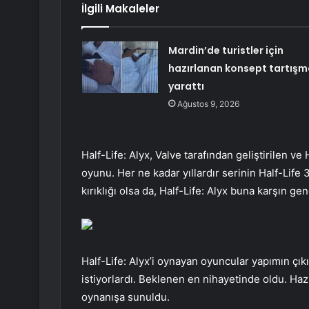
İlgili Makaleler
Mardin’de turistler için
hazırlanan konsept tartışm
yarattı
Ağustos 9, 2026
Half-Life: Alyx, Valve tarafından geliştirilen v
oyunu. Her ne kadar yıllardır serinin Half-Life 
kırıklığı olsa da, Half-Life: Alyx buna karşın ge
Half-Life: Alyx’i oynayan oyuncular yapımın çı
istiyorlardı. Beklenen en nihayetinde oldu. Ha
oynanışa sunuldu.