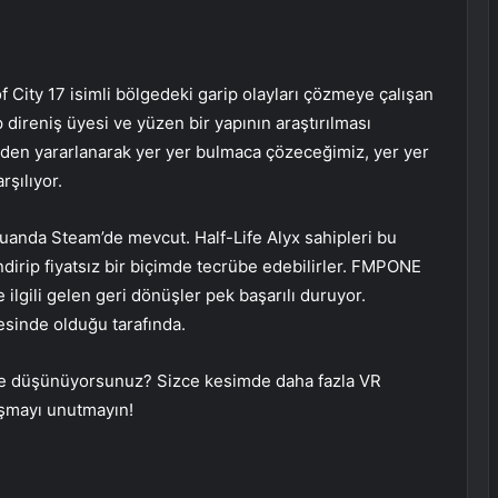
f City 17 isimli bölgedeki garip olayları çözmeye çalışan
 direniş üyesi ve yüzen bir yapının araştırılması
nden yararlanarak yer yer bulmaca çözeceğimiz, yer yer
rşılıyor.
uanda Steam’de mevcut. Half-Life Alyx sahipleri bu
irip fiyatsız bir biçimde tecrübe edebilirler. FMPONE
 ilgili gelen geri dönüşler pek başarılı duruyor.
esinde olduğu tarafında.
 ne düşünüyorsunuz? Sizce kesimde daha fazla VR
aşmayı unutmayın!