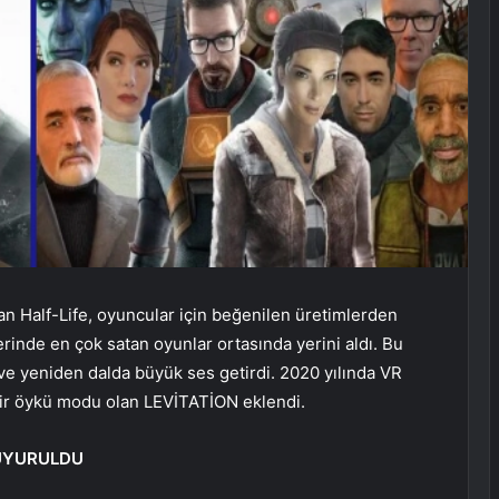
an Half-Life, oyuncular için beğenilen üretimlerden
erinde en çok satan oyunlar ortasında yerini aldı. Bu
 ve yeniden dalda büyük ses getirdi. 2020 yılında VR
 bir öykü modu olan LEVİTATİON eklendi.
DUYURULDU