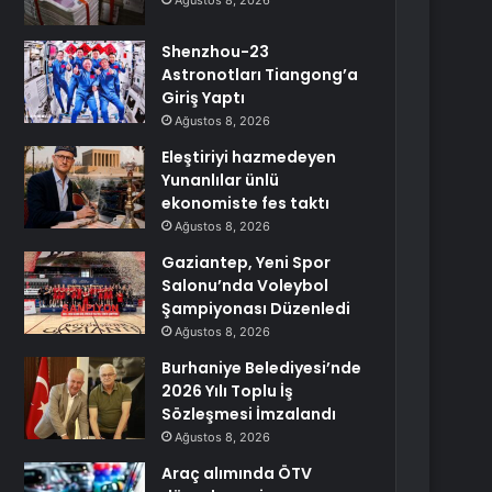
Ağustos 8, 2026
Shenzhou-23
Astronotları Tiangong’a
Giriş Yaptı
Ağustos 8, 2026
Eleştiriyi hazmedeyen
Yunanlılar ünlü
ekonomiste fes taktı
Ağustos 8, 2026
Gaziantep, Yeni Spor
Salonu’nda Voleybol
Şampiyonası Düzenledi
Ağustos 8, 2026
Burhaniye Belediyesi’nde
2026 Yılı Toplu İş
Sözleşmesi İmzalandı
Ağustos 8, 2026
Araç alımında ÖTV