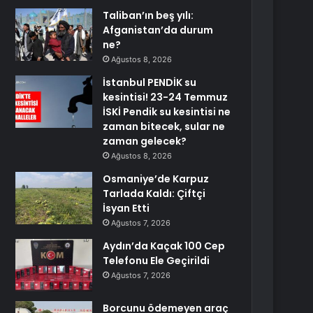
Taliban’ın beş yılı:
Afganistan’da durum
ne?
Ağustos 8, 2026
İstanbul PENDİK su
kesintisi! 23-24 Temmuz
İSKİ Pendik su kesintisi ne
zaman bitecek, sular ne
zaman gelecek?
Ağustos 8, 2026
Osmaniye’de Karpuz
Tarlada Kaldı: Çiftçi
İsyan Etti
Ağustos 7, 2026
Aydın’da Kaçak 100 Cep
Telefonu Ele Geçirildi
Ağustos 7, 2026
Borcunu ödemeyen araç