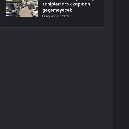
sahipleri artık kapıdan
geçemeyecek
Ağustos 7, 2026