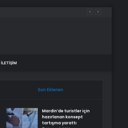
İLETIŞIM
Son Eklenen
Mardin’de turistler için
hazırlanan konsept
tartışma yarattı