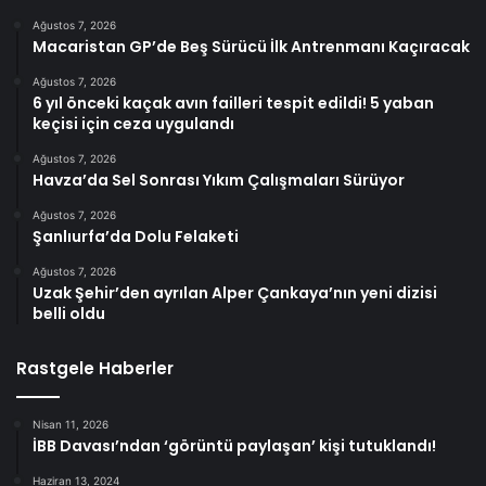
Ağustos 7, 2026
Macaristan GP’de Beş Sürücü İlk Antrenmanı Kaçıracak
Ağustos 7, 2026
6 yıl önceki kaçak avın failleri tespit edildi! 5 yaban
keçisi için ceza uygulandı
Ağustos 7, 2026
Havza’da Sel Sonrası Yıkım Çalışmaları Sürüyor
Ağustos 7, 2026
Şanlıurfa’da Dolu Felaketi
Ağustos 7, 2026
Uzak Şehir’den ayrılan Alper Çankaya’nın yeni dizisi
belli oldu
Rastgele Haberler
Nisan 11, 2026
İBB Davası’ndan ‘görüntü paylaşan’ kişi tutuklandı!
Haziran 13, 2024