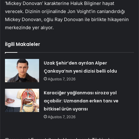
‘Mickey Donovan’ karakterine Haluk Bilginer hayat
verecek. Dizinin orijinalinde Jon Voight’in canlandırdığı
Mickey Donovan, oğlu Ray Donovan ile birlikte hikayenin
merkezinde yer alıyor.
İlgili Makaleler
Uzak Şehir’den ayrılan Alper
Çankaya’nın yeni dizisi belli oldu
Ağustos 7, 2026
Karaciğer yağlanması siroza yol
açabilir: Uzmandan erken tanı ve
bitkisel ürün uyarısı
Ağustos 7, 2026