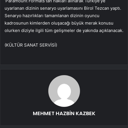
‘Paramount Formats’tan hakları alınarak Türkiye’ye
uyarlanan dizinin senaryo uyarlamasını Birol Tezcan yaptı.
Senaryo hazırlıkları tamamlanan dizinin oyuncu
kadrosunun kimlerden oluşacağı büyük merak konusu
olurken diziyle ilgili tüm gelişmeler de yakında açıklanacak.
(KÜLTÜR SANAT SERVİSİ)
MEHMET HAZBİN KAZBEK