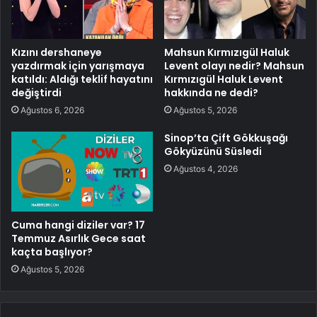
Kızını dershaneye
Mahsun Kırmızıgül Haluk
yazdırmak için yarışmaya
Levent olayı nedir? Mahsun
katıldı: Aldığı teklif hayatını
Kırmızıgül Haluk Levent
değiştirdi
hakkında ne dedi?
Ağustos 6, 2026
Ağustos 5, 2026
Sinop’ta Çift Gökkuşağı
Gökyüzünü Süsledi
Ağustos 4, 2026
Cuma hangi diziler var? 17
Temmuz Asırlık Gece saat
kaçta başlıyor?
Ağustos 5, 2026