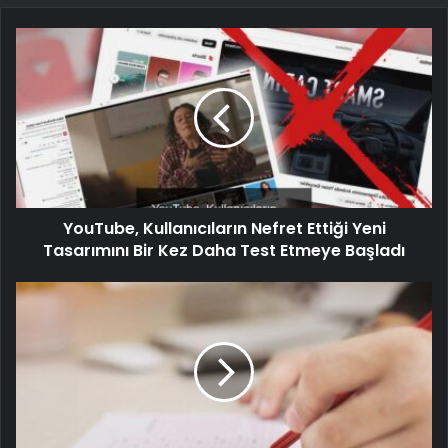
YouTube, Kullanıcıların Nefret Ettiği Yeni
Tasarımını Bir Kez Daha Test Etmeye Başladı