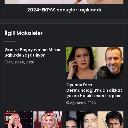
2024-EKPSS sonuçları açıklandı
İlgili Makaleler
Ganire Paşayeva’nın Mirası
Bakü’de Yaşatılıyor
Ağustos 6, 2026
Oyuncu Esra
Dermancıoğlu’ndan dikkat
çeken Haluk Levent tepkisi
Ağustos 6, 2026