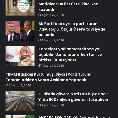
Madalyası’nı üst üste ikinci kez
kazandı
Ağustos 7, 2026
AK Parti’den ayrılıp parti kuran
Davutoğlu, Özgür Özel’e tavsiyede
bulundu
Ağustos 7, 2026
Karaciğer yağlanması siroza yol
açabilir: Uzmandan erken tanı ve
bitkisel ürün uyarısı
Ağustos 7, 2026
TBMM Başkanı Kurtulmuş, Siyasi Parti Turunu
Tamamladıktan Sonra Açıklama Yapacak
Ağustos 7, 2026
O ülkede güvercin eti talebi patladı:
Yılda 600 milyon güvercin tüketiliyor
Ağustos 7, 2026
ANKARA SON DAKİKA: Ankara’da hava