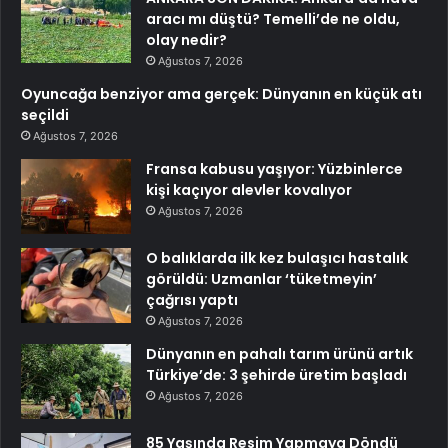
aracı mı düştü? Temelli’de ne oldu,
olay nedir?
Ağustos 7, 2026
Oyuncağa benziyor ama gerçek: Dünyanın en küçük atı
seçildi
Ağustos 7, 2026
Fransa kabusu yaşıyor: Yüzbinlerce
kişi kaçıyor alevler kovalıyor
Ağustos 7, 2026
O balıklarda ilk kez bulaşıcı hastalık
görüldü: Uzmanlar ‘tüketmeyin’
çağrısı yaptı
Ağustos 7, 2026
Dünyanın en pahalı tarım ürünü artık
Türkiye’de: 3 şehirde üretim başladı
Ağustos 7, 2026
85 Yaşında Resim Yapmaya Döndü