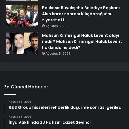
Balıkesir Büyükşehir Belediye Başkanı
Akın karar sonrası Kılıçdaroğlu’nu
ziyaret etti
Ağustos 5, 2026
Mahsun Kırmızıgül Haluk Levent olayı
nedir? Mahsun Kırmızıgül Haluk Levent
hakkında ne dedi?
Ağustos 5, 2026
En Güncel Haberler
Ağustos 6, 2026
R&S Group hisseleri rehberlik düşürme sonrası geriledi
Ağustos 6, 2026
İhya Vakfı’nda 33 Hafızın İcazet Sevinci