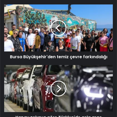
Bursa Büyükşehir'den temiz çevre farkındalığı