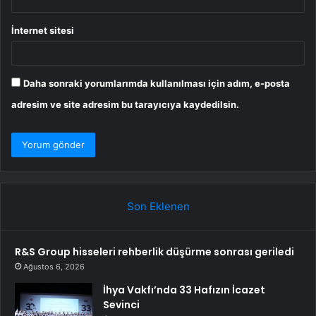
İnternet sitesi
Daha sonraki yorumlarımda kullanılması için adım, e-posta
adresim ve site adresim bu tarayıcıya kaydedilsin.
Son Eklenen
R&S Group hisseleri rehberlik düşürme sonrası geriledi
Ağustos 6, 2026
İhya Vakfı’nda 33 Hafızın İcazet
Sevinci