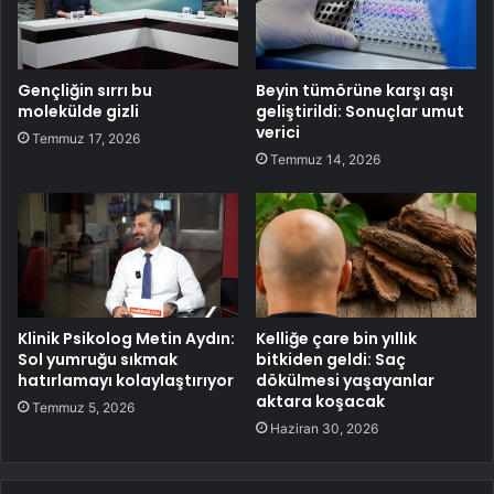
Gençliğin sırrı bu
Beyin tümörüne karşı aşı
molekülde gizli
geliştirildi: Sonuçlar umut
verici
Temmuz 17, 2026
Temmuz 14, 2026
Klinik Psikolog Metin Aydın:
Kelliğe çare bin yıllık
Sol yumruğu sıkmak
bitkiden geldi: Saç
hatırlamayı kolaylaştırıyor
dökülmesi yaşayanlar
aktara koşacak
Temmuz 5, 2026
Haziran 30, 2026