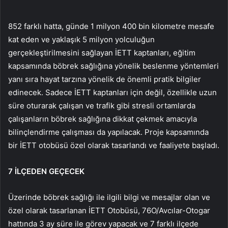
852 farklı hatta, günde 1 milyon 400 bin kilometre mesafe
kat eden ve yaklaşık 5 milyon yolculuğun
gerçekleştirilmesini sağlayan İETT kaptanları, eğitim
kapsamında böbrek sağlığına yönelik beslenme yöntemleri
yanı sıra hayat tarzına yönelik de önemli pratik bilgiler
edinecek. Sadece İETT kaptanları için değil, özellikle uzun
süre oturarak çalışan ve trafik gibi stresli ortamlarda
çalışanların böbrek sağlığına dikkat çekmek amacıyla
bilinçlendirme çalışması da yapılacak. Proje kapsamında
bir İETT otobüsü özel olarak tasarlandı ve faaliyete başladı.
7 İLÇEDEN GEÇECEK
Üzerinde böbrek sağlığı ile ilgili bilgi ve mesajlar olan ve
özel olarak tasarlanan İETT Otobüsü, 76O/Avcılar-Otogar
hattında 3 ay süre ile görev yapacak ve 7 farklı ilçede