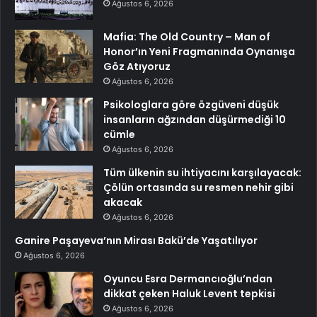
Ağustos 6, 2026
Mafia: The Old Country – Man of
Honor’ın Yeni Fragmanında Oynanışa
Göz Atıyoruz
Ağustos 6, 2026
Psikologlara göre özgüveni düşük
insanların ağzından düşürmediği 10
cümle
Ağustos 6, 2026
Tüm ülkenin su ihtiyacını karşılayacak:
Çölün ortasında su resmen nehir gibi
akacak
Ağustos 6, 2026
Ganire Paşayeva’nın Mirası Bakü’de Yaşatılıyor
Ağustos 6, 2026
Oyuncu Esra Dermancıoğlu’ndan
dikkat çeken Haluk Levent tepkisi
Ağustos 6, 2026