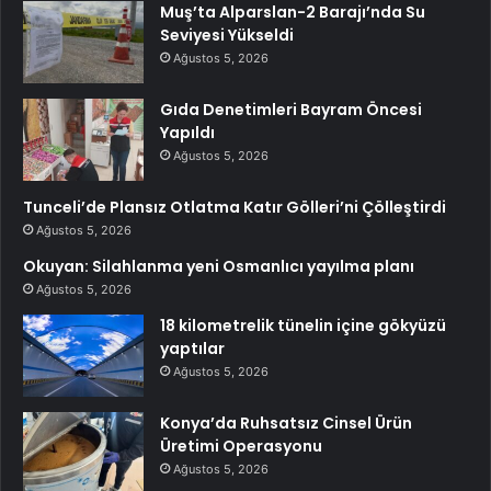
Muş’ta Alparslan-2 Barajı’nda Su
Seviyesi Yükseldi
Ağustos 5, 2026
Gıda Denetimleri Bayram Öncesi
Yapıldı
Ağustos 5, 2026
Tunceli’de Plansız Otlatma Katır Gölleri’ni Çölleştirdi
Ağustos 5, 2026
Okuyan: Silahlanma yeni Osmanlıcı yayılma planı
Ağustos 5, 2026
18 kilometrelik tünelin içine gökyüzü
yaptılar
Ağustos 5, 2026
Konya’da Ruhsatsız Cinsel Ürün
Üretimi Operasyonu
Ağustos 5, 2026