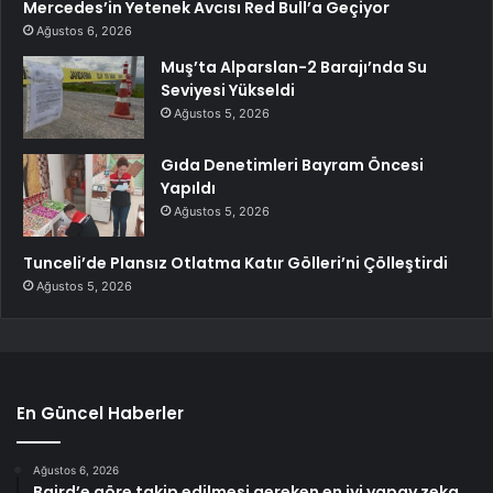
Mercedes’in Yetenek Avcısı Red Bull’a Geçiyor
Ağustos 6, 2026
Muş’ta Alparslan-2 Barajı’nda Su
Seviyesi Yükseldi
Ağustos 5, 2026
Gıda Denetimleri Bayram Öncesi
Yapıldı
Ağustos 5, 2026
Tunceli’de Plansız Otlatma Katır Gölleri’ni Çölleştirdi
Ağustos 5, 2026
En Güncel Haberler
Ağustos 6, 2026
Baird’e göre takip edilmesi gereken en iyi yapay zeka