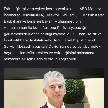
Esir değişimi ve ateşkes içeren yeni teklifin, ABD Merkezi
İstihbarat Teşkilatı (CIA) Direktörü William J. Burns’ün Katar
Başbakanı ve Dışişleri Bakanı Muhammed bin
Abdurrahman ile bu hafta sonu Paris’te yapacağı
görüşmelerden önce geldiği kaydedildi. Al Thani, Mısır ve
İsrail istihbarat teşkilatı yetkilileri. . İsrail Dış İstihbarat
Servisi Mossad’ın başkanı David Barnea ve beraberindeki
heyetin, Hamas’la ateşkes ve esir değişimi anlaşması
müzakereleri için Paris’te olduğu öğrenildi.