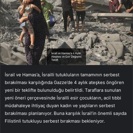
İsrail ve Hamas’a, İsrailli tutukluların tamamının serbest
bırakılması karşılığında Gazze’de 4 aylık ateşkes öngören
yeni bir teklifte bulunulduğu belirtildi. Taraflara sunulan
yeni öneri çerçevesinde İsrailli esir çocukların, acil tıbbi
müdahaleye ihtiyaç duyan kadın ve yaşlıların serbest
bırakılması planlanıyor. Buna karşılık İsrail’in önemli sayıda
Filistinli tutukluyu serbest bırakması bekleniyor.