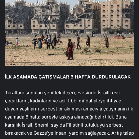
İLK AŞAMADA ÇATIŞMALAR 6 HAFTA DURDURULACAK
Taraflara sunulan yeni teklif çerçevesinde İsrailli esir
çocukların, kadınların ve acil tıbbi müdahaleye ihtiyaç
duyan yaşlıların serbest bırakılması amacıyla çatışmanın ilk
aşamada 6 hafta süreyle askıya alınacağı belirtildi. Buna
karşılık İsrail, önemli sayıda Filistinli tutukluyu serbest
bırakacak ve Gazze’ye insani yardım sağlayacak. Artış talep