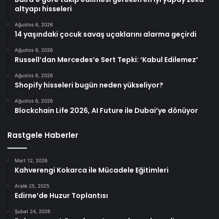
altyapı hisseleri
Ağustos 6, 2026
14 yaşındaki çocuk savaş uçaklarını alarma geçirdi
Ağustos 6, 2026
Russell’dan Mercedes’e Sert Tepki: ‘Kabul Edilemez’
Ağustos 6, 2026
Shopify hisseleri bugün neden yükseliyor?
Ağustos 6, 2026
Blockchain Life 2026, AI Future ile Dubai’ye dönüyor
Rastgele Haberler
Mart 12, 2026
Kahverengi Kokarca ile Mücadele Eğitimleri
Aralık 25, 2025
Edirne’de Huzur Toplantısı
Şubat 24, 2026