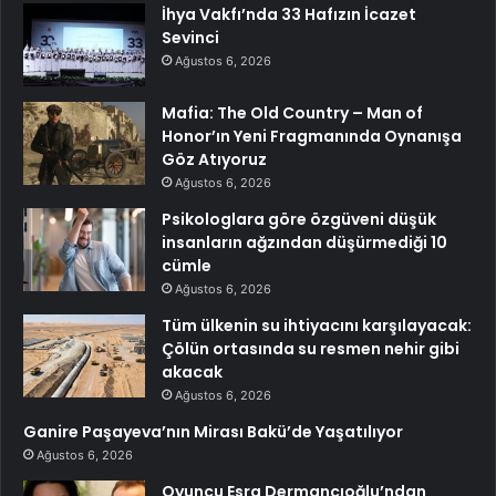
İhya Vakfı’nda 33 Hafızın İcazet
Sevinci
Ağustos 6, 2026
Mafia: The Old Country – Man of
Honor’ın Yeni Fragmanında Oynanışa
Göz Atıyoruz
Ağustos 6, 2026
Psikologlara göre özgüveni düşük
insanların ağzından düşürmediği 10
cümle
Ağustos 6, 2026
Tüm ülkenin su ihtiyacını karşılayacak:
Çölün ortasında su resmen nehir gibi
akacak
Ağustos 6, 2026
Ganire Paşayeva’nın Mirası Bakü’de Yaşatılıyor
Ağustos 6, 2026
Oyuncu Esra Dermancıoğlu’ndan