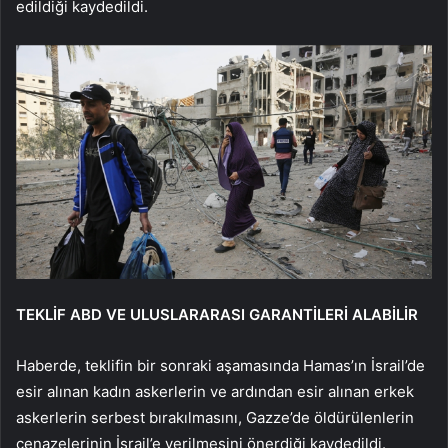
edildiği kaydedildi.
TEKLİF ABD VE ULUSLARARASI GARANTİLERİ ALABİLİR
Haberde, teklifin bir sonraki aşamasında Hamas’ın İsrail’de
esir alınan kadın askerlerin ve ardından esir alınan erkek
askerlerin serbest bırakılmasını, Gazze’de öldürülenlerin
cenazelerinin İsrail’e verilmesini önerdiği kaydedildi.