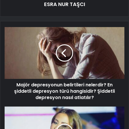
ESRA NUR TAŞCI
Majör depresyonun belirtileri nelerdir? En
şiddetli depresyon türü hangisidir? Şiddetli
depresyon nasıl atlatılır?