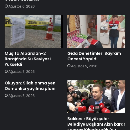
Ağustos 6, 2026
Muş’ta Alparslan-2
Gıda Denetimleri Bayram
Barajı’nda Su Seviyesi
Öncesi Yapıldı
Yükseldi
Ağustos 5, 2026
Ağustos 5, 2026
Okuyan: Silahlanma yeni
Osmanlıcı yayılma planı
Ağustos 5, 2026
Balıkesir Büyükşehir
Belediye Başkanı Akın karar
sonrası Kılıçdaroğlu’nu