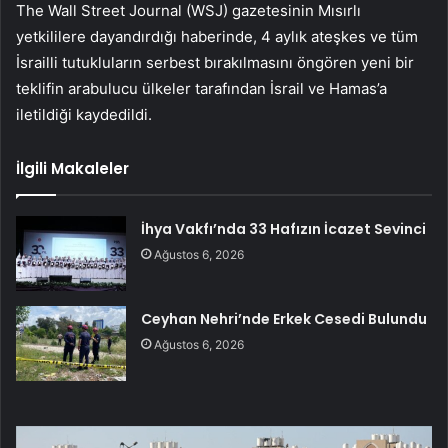
The Wall Street Journal (WSJ) gazetesinin Mısırlı
yetkililere dayandırdığı haberinde, 4 aylık ateşkes ve tüm
İsrailli tutukluların serbest bırakılmasını öngören yeni bir
teklifin arabulucu ülkeler tarafından İsrail ve Hamas’a
iletildiği kaydedildi.
İlgili Makaleler
İhya Vakfı’nda 33 Hafızın İcazet Sevinci
Ağustos 6, 2026
Ceyhan Nehri’nde Erkek Cesedi Bulundu
Ağustos 6, 2026