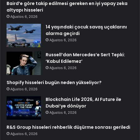
Baird’e göre takip edilmesi gereken en iyi yapay zeka
altyapı hisseleri
Ağustos 6, 2026
14 yaşındaki çocuk savaş uçaklarını
alarma geçirdi
Ağustos 6, 2026
Russell’dan Mercedes’e Sert Tepki:
‘Kabul Edilemez’
Ağustos 6, 2026
Shopify hisseleri bugün neden yükseliyor?
Ağustos 6, 2026
Blockchain Life 2026, AI Future ile
Dubai’ye dönüyor
Ağustos 6, 2026
R&S Group hisseleri rehberlik düşürme sonrası geriledi
Ağustos 6, 2026