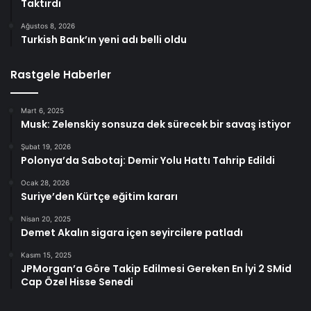
Taktırdı
Ağustos 8, 2026
Turkish Bank’ın yeni adı belli oldu
Rastgele Haberler
Mart 6, 2025
Musk: Zelenskiy sonsuza dek sürecek bir savaş istiyor
Şubat 19, 2026
Polonya’da Sabotaj: Demir Yolu Hattı Tahrip Edildi
Ocak 28, 2026
Suriye’den Kürtçe eğitim kararı
Nisan 20, 2025
Demet Akalın sigara içen seyircilere patladı
Kasım 15, 2025
JPMorgan’a Göre Takip Edilmesi Gereken En İyi 2 SMid
Cap Özel Hisse Senedi