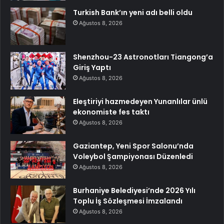
Turkish Bank’ın yeni adı belli oldu
Ağustos 8, 2026
Shenzhou-23 Astronotları Tiangong’a
Giriş Yaptı
Ağustos 8, 2026
Eleştiriyi hazmedeyen Yunanlılar ünlü
ekonomiste fes taktı
Ağustos 8, 2026
Gaziantep, Yeni Spor Salonu’nda
Voleybol Şampiyonası Düzenledi
Ağustos 8, 2026
Burhaniye Belediyesi’nde 2026 Yılı
Toplu İş Sözleşmesi İmzalandı
Ağustos 8, 2026