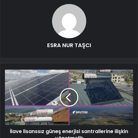
ESRA NUR TAŞCI
İlave lisanssız güneş enerjisi santrallerine ilişkin