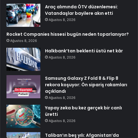
Araç alımında ÖTV düzenlemesi:
Vatandaşlar bayilere akın etti
Ağustos 8, 2026
Rocket Companies hissesi bugün neden toparlanıyor?
Ağustos 8, 2026
Halkbank’tan beklenti üstü net kâr
Ağustos 8, 2026
Samsung Galaxy Z Fold 8 & Flip 8
rekora koşuyor: Ön sipariş rakamları
açıklandı
Ağustos 8, 2026
Yapay zeka bu kez gerçek bir canlı
üretti
Ağustos 8, 2026
Taliban’ın beş yılı: Afganistan’da