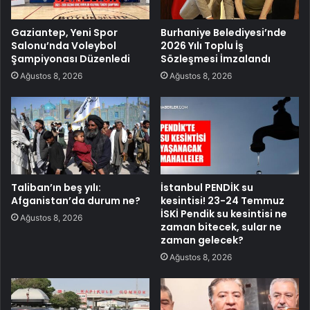
Gaziantep, Yeni Spor
Burhaniye Belediyesi’nde
Salonu’nda Voleybol
2026 Yılı Toplu İş
Şampiyonası Düzenledi
Sözleşmesi İmzalandı
Ağustos 8, 2026
Ağustos 8, 2026
Taliban’ın beş yılı:
İstanbul PENDİK su
Afganistan’da durum ne?
kesintisi! 23-24 Temmuz
İSKİ Pendik su kesintisi ne
Ağustos 8, 2026
zaman bitecek, sular ne
zaman gelecek?
Ağustos 8, 2026