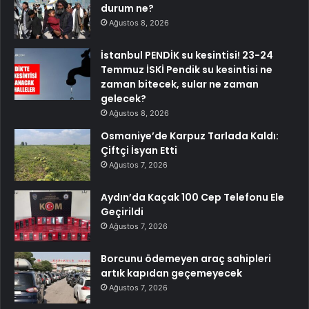
durum ne?
Ağustos 8, 2026
İstanbul PENDİK su kesintisi! 23-24
Temmuz İSKİ Pendik su kesintisi ne
zaman bitecek, sular ne zaman
gelecek?
Ağustos 8, 2026
Osmaniye’de Karpuz Tarlada Kaldı:
Çiftçi İsyan Etti
Ağustos 7, 2026
Aydın’da Kaçak 100 Cep Telefonu Ele
Geçirildi
Ağustos 7, 2026
Borcunu ödemeyen araç sahipleri
artık kapıdan geçemeyecek
Ağustos 7, 2026