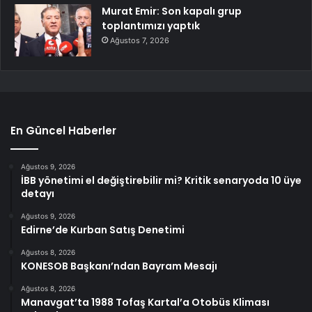
Murat Emir: Son kapalı grup
toplantımızı yaptık
Ağustos 7, 2026
En Güncel Haberler
Ağustos 9, 2026
İBB yönetimi el değiştirebilir mi? Kritik senaryoda 10 üye
detayı
Ağustos 9, 2026
Edirne’de Kurban Satış Denetimi
Ağustos 8, 2026
KONESOB Başkanı’ndan Bayram Mesajı
Ağustos 8, 2026
Manavgat’ta 1988 Tofaş Kartal’a Otobüs Kliması