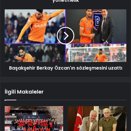
yönetmelik
Başakşehir Berkay Özcan'ın sözleşmesini uzattı
İlgili Makaleler