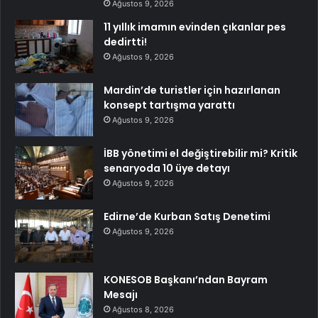
Ağustos 9, 2026
11 yıllık imamın evinden çıkanlar pes
dedirtti!
Ağustos 9, 2026
Mardin’de turistler için hazırlanan
konsept tartışma yarattı
Ağustos 9, 2026
İBB yönetimi el değiştirebilir mi? Kritik
senaryoda 10 üye detayı
Ağustos 9, 2026
Edirne’de Kurban Satış Denetimi
Ağustos 9, 2026
KONESOB Başkanı’ndan Bayram
Mesajı
Ağustos 8, 2026