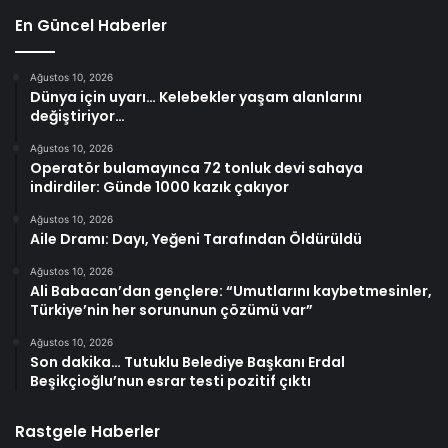
En Güncel Haberler
Ağustos 10, 2026
Dünya için uyarı… Kelebekler yaşam alanlarını
değiştiriyor…
Ağustos 10, 2026
Operatör bulamayınca 72 tonluk devi sahaya
indirdiler: Günde 1000 kazık çakıyor
Ağustos 10, 2026
Aile Dramı: Dayı, Yeğeni Tarafından Öldürüldü
Ağustos 10, 2026
Ali Babacan’dan gençlere: “Umutlarını kaybetmesinler,
Türkiye’nin her sorununun çözümü var”
Ağustos 10, 2026
Son dakika… Tutuklu Belediye Başkanı Erdal
Beşikçioğlu’nun esrar testi pozitif çıktı
Rastgele Haberler