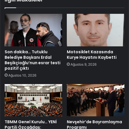
Son dakika… Tutuklu
Motosiklet Kazasında
Belediye Başkanı Erdal
Kurye Hayatını Kaybetti
Beşikçioğlu’nun esrar testi
Ağustos 9, 2026
pozitif çıktı
Ağustos 10, 2026
TBMM Genel Kurulu… YENİ
Nevşehir’de Bayramlaşma
Partili Özçağdaş:
Programı