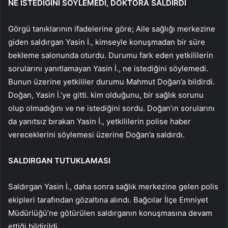
NE İSTEDİĞİNİ SÖYLEMEDİ, DOKTORA SALDIRDI
Görgü tanıklarının ifadelerine göre; Aile sağlığı merkezine
giden saldırgan Yasin İ., kimseyle konuşmadan bir süre
bekleme salonunda oturdu. Durumu fark eden yetkililerin
sorularını yanıtlamayan Yasin İ., ne istediğini söylemedi.
Bunun üzerine yetkililer durumu Mahmut Doğan’a bildirdi.
Doğan, Yasin İ.’ye gitti. kim olduğunu, bir sağlık sorunu
olup olmadığını ve ne istediğini sordu. Doğan’ın sorularını
da yanıtsız bırakan Yasin İ., yetkililerin polise haber
vereceklerini söylemesi üzerine Doğan’a saldırdı.
SALDIRGAN TUTUKLAMASI
Saldırgan Yasin İ., daha sonra sağlık merkezine gelen polis
ekipleri tarafından gözaltına alındı. Bağcılar İlçe Emniyet
Müdürlüğü’ne götürülen saldırganın konuşmasına devam
ettiği bildirildi.