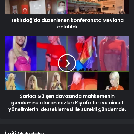
Tekirdağ'da düzenlenen konferansta Mevlana
anlatıldı
Şarkıcı Gülşen davasında mahkemenin
gündemine oturan sözler: Kıyafetleri ve cinsel
yönelimlerini desteklemesi ile sürekli gündemde.
İlgili Makaleler