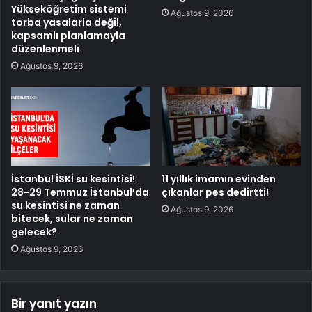
Yükseköğretim sistemi
Ağustos 9, 2026
torba yasalarla değil,
kapsamlı planlamayla
düzenlenmeli
Ağustos 9, 2026
İstanbul İSKİ su kesintisi!
11 yıllık imamın evinden
28-29 Temmuz İstanbul’da
çıkanlar pes dedirtti!
su kesintisi ne zaman
Ağustos 9, 2026
bitecek, sular ne zaman
gelecek?
Ağustos 9, 2026
Bir yanıt yazın