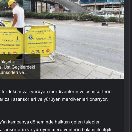
tlerdeki arızalı yürüyen merdivenlerin ve asansörlerin
 arızalı asansörleri ve yürüyen merdivenleri onarıyor,
y’ın kampanya döneminde halktan gelen talepler
sansörlerin ve yürüyen merdivenlerin bakımı ile ilgili