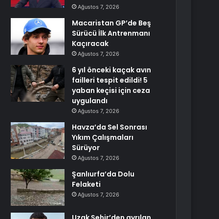
Ağustos 7, 2026
Macaristan GP’de Beş
Sürücü İlk Antrenmanı
Kaçıracak
Ağustos 7, 2026
6 yıl önceki kaçak avın
failleri tespit edildi! 5
yaban keçisi için ceza
uygulandı
Ağustos 7, 2026
Havza’da Sel Sonrası
Yıkım Çalışmaları
Sürüyor
Ağustos 7, 2026
Şanlıurfa’da Dolu
Felaketi
Ağustos 7, 2026
Uzak Şehir’den ayrılan