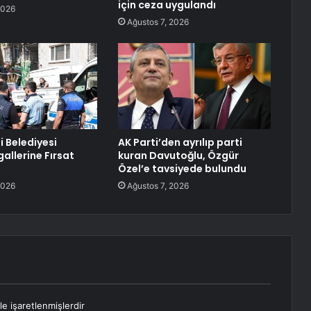
için ceza uygulandı
2026
Ağustos 7, 2026
 Belediyesi
AK Parti’den ayrılıp parti
gallerine Fırsat
kuran Davutoğlu, Özgür
Özel’e tavsiyede bulundu
2026
Ağustos 7, 2026
le işaretlenmişlerdir