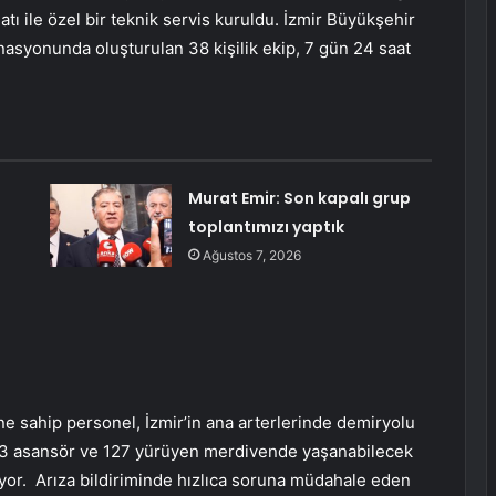
tı ile özel bir teknik servis kuruldu. İzmir Büyükşehir
inasyonunda oluşturulan 38 kişilik ekip, 7 gün 24 saat
Murat Emir: Son kapalı grup
toplantımızı yaptık
Ağustos 7, 2026
ne sahip personel, İzmir’in ana arterlerinde demiryolu
113 asansör ve 127 yürüyen merdivende yaşanabilecek
yor. Arıza bildiriminde hızlıca soruna müdahale eden