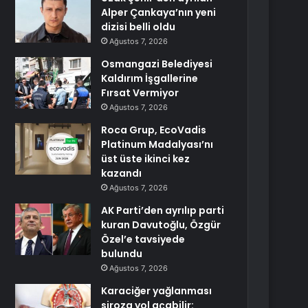
Alper Çankaya’nın yeni
dizisi belli oldu
Ağustos 7, 2026
Osmangazi Belediyesi
Kaldırım İşgallerine
Fırsat Vermiyor
Ağustos 7, 2026
Roca Grup, EcoVadis
Platinum Madalyası’nı
üst üste ikinci kez
kazandı
Ağustos 7, 2026
AK Parti’den ayrılıp parti
kuran Davutoğlu, Özgür
Özel’e tavsiyede
bulundu
Ağustos 7, 2026
Karaciğer yağlanması
siroza yol açabilir: