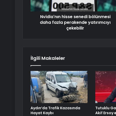
Nvidia'nın hisse senedi bölünmesi
daha fazla perakende yatırımcıyı
çekebilir
İlgili Makaleler
Aydın’da Trafik Kazasında
Tutuklu G
Hayat Kaybı
Akif Ersoy 