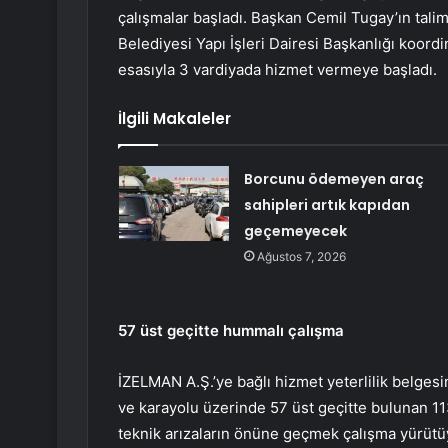
çalışmalar başladı. Başkan Cemil Tugay’ın talima
Belediyesi Yapı İşleri Dairesi Başkanlığı koord
esasıyla 3 vardiyada hizmet vermeye başladı.
İlgili Makaleler
Borcunu ödemeyen araç
sahipleri artık kapıdan
geçemeyecek
Ağustos 7, 2026
57 üst geçitte hummalı çalışma
İZELMAN A.Ş.’ye bağlı hizmet yeterlilik belgesi
ve karayolu üzerinde 57 üst geçitte bulunan 
teknik arızaların önüne geçmek çalışma yürütü