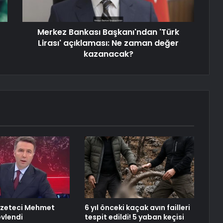
Merkez Bankası Başkanı'ndan 'Türk
Lirası' açıklaması: Ne zaman değer
kazanacak?
azeteci Mehmet
6 yıl önceki kaçak avın failleri
evlendi
tespit edildi! 5 yaban keçisi