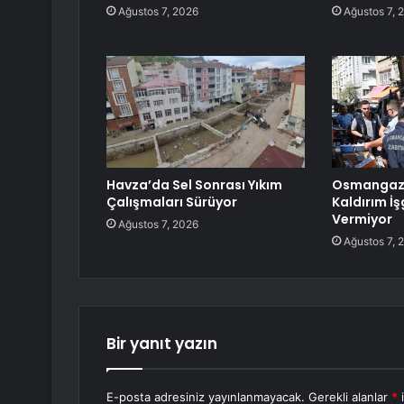
Ağustos 7, 2026
Ağustos 7, 
Havza’da Sel Sonrası Yıkım
Osmangazi
Çalışmaları Sürüyor
Kaldırım İş
Vermiyor
Ağustos 7, 2026
Ağustos 7, 
Bir yanıt yazın
E-posta adresiniz yayınlanmayacak.
Gerekli alanlar
*
i