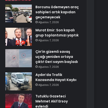
Borcunu ödemeyen araç
sahipleri artık kapıdan
geçemeyecek
Ağustos 7, 2026
Murat Emir: Son kapalı
grup toplantımızı yaptık
Ağustos 7, 2026
Çin’in gizemli savaş
uçağı yeniden ortaya
çıktı! Geri sayım başladı
Ağustos 7, 2026
Aydın’da Trafik
Kazasında Hayat Kaybı
Ağustos 7, 2026
Tutuklu Gazeteci
Mehmet Akif Ersoy
evlendi