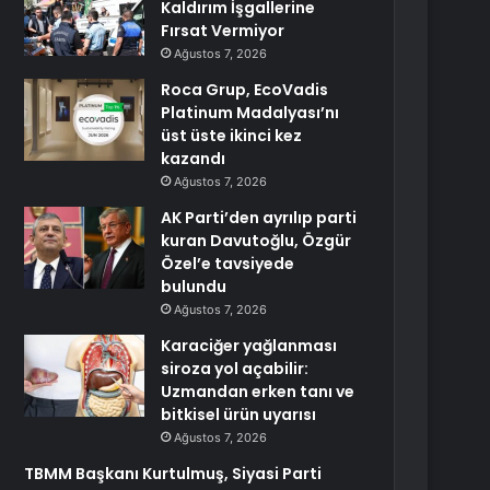
Kaldırım İşgallerine
Fırsat Vermiyor
Ağustos 7, 2026
Roca Grup, EcoVadis
Platinum Madalyası’nı
üst üste ikinci kez
kazandı
Ağustos 7, 2026
AK Parti’den ayrılıp parti
kuran Davutoğlu, Özgür
Özel’e tavsiyede
bulundu
Ağustos 7, 2026
Karaciğer yağlanması
siroza yol açabilir:
Uzmandan erken tanı ve
bitkisel ürün uyarısı
Ağustos 7, 2026
TBMM Başkanı Kurtulmuş, Siyasi Parti