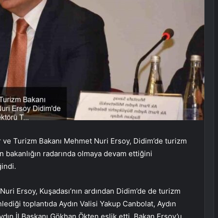
ür ve Turizm Bakanı Mehmet Nuri Ersoy, Didim’de turizm
’in bakanlığın radarında olmaya devam ettiğini
indi.
Nuri Ersoy, Kuşadası’nın ardından Didim’de de turizm
nlediği toplantıda Aydın Valisi Yakup Canbolat, Aydın
ın İl Başkanı Gökhan Ökten eşlik etti. Bakan Ersoy’u,