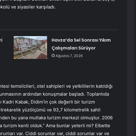
lü ve siyasiler karşıladı.
ri
Havza’da Sel Sonrası Yıkım
Çalışmaları Sürüyor
Ağustos 7, 2026
si temsilcileri, otel sahipleri ve yetkililerin katıldığı
 okunmasının ardından konuşmalar başladı. Toplantıda
Kadri Kabak, Didim’in çok değerli bir turizm
trekarelik yüzölçümü ve 93,7 kilometrelik sahil
günden bu yana mutlaka turizm merkezi olmuştur. 2006
yla turizm kenti olduk.” Ama bunlar yeterli mi? Elbette
runları var. Ciddi sorunlar var, ciddi sorunlar var ve