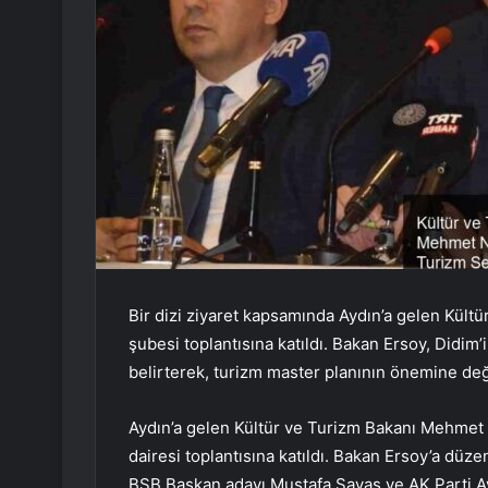
Bir dizi ziyaret kapsamında Aydın’a gelen Kült
şubesi toplantısına katıldı. Bakan Ersoy, Didim
belirterek, turizm master planının önemine değ
Aydın’a gelen Kültür ve Turizm Bakanı Mehmet 
dairesi toplantısına katıldı. Bakan Ersoy’a düze
BŞB Başkan adayı Mustafa Savaş ve AK Parti Ayd