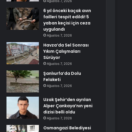
Ağustos 7, 2026
6 yıl önceki kaçak avın
failleri tespit edildi! 5
yaban keçisi için ceza
uygulandı
Ağustos 7, 2026
Havza’da Sel Sonrası
Yıkım Çalışmaları
Sürüyor
Ağustos 7, 2026
Şanlıurfa’da Dolu
Felaketi
Ağustos 7, 2026
Uzak Şehir’den ayrılan
Alper Çankaya’nın yeni
dizisi belli oldu
Ağustos 7, 2026
Osmangazi Belediyesi