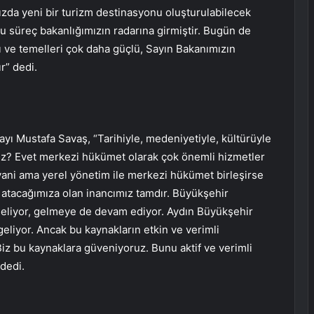
mızda yeni bir turizm destinasyonu oluşturulabilecek
 bu süreç bakanlığımızın radarına girmiştir. Bugün de
ı ve temelleri çok daha güçlü, Sayın Bakanımızın
r” dedi.
ı Mustafa Savaş, “Tarihiyle, medeniyetiyle, kültürüyle
riz? Evet merkezi hükümet olarak çok önemli hizmetler
ani ama yerel yönetim ile merkezi hükümet birleşirse
a atacağımıza olan inancımız tamdır. Büyükşehir
geliyor, gelmeye de devam ediyor. Aydın Büyükşehir
eliyor. Ancak bu kaynakların etkin ve verimli
iz bu kaynaklara güveniyoruz. Bunu aktif ve verimli
dedi.