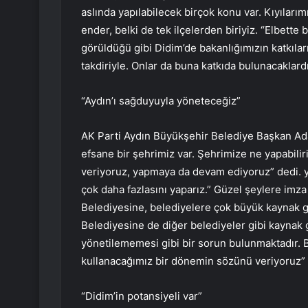
aslında yapılabilecek birçok konu var. Kıyıları
ender, belki de tek ilçelerden biriyiz. “Elbette
görüldüğü gibi Didim’de bakanlığımızın katkılar
takdiriyle. Onlar da buna katkıda bulunacaklardı
“Aydın’ı sağduyuyla yöneteceğiz”
AK Parti Aydın Büyükşehir Belediye Başkan Aday
efsane bir şehrimiz var. Şehrimize ne yapabili
veriyoruz, yapmaya da devam ediyoruz” dedi. y
çok daha fazlasını yaparız.” Güzel şeylere imz
Belediyesine, belediyelere çok büyük kaynak 
Belediyesine de diğer belediyeler gibi kaynak g
yönetilememesi gibi bir sorun bulunmaktadır. B
kullanacağımız bir dönemin sözünü veriyoruz” 
“Didim’in potansiyeli var”