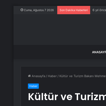
6 yıl önc
Cuma, Ağustos 7 2026
Son Dakika Haberleri
ANASAY
Anasayfa
/
Haber
/
Kültür ve Turizm Bakanı Mehmet 
Haber
Kültür ve Turi