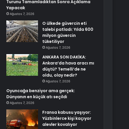
Turunu Tamamladıktan Sonra Açıklama
Yapacak
Ağustos 7, 2026
O ülkede güvercin eti
talebi patladı: Yılda 600
milyon güvercin
tüketiliyor
Ağustos 7, 2026
ANKARA SON DAKİKA:
Ankara’da hava aracı mı
düştü? Temelli’de ne
oldu, olay nedir?
Ağustos 7, 2026
Oyuncağa benziyor ama gerçek:
Dünyanın en küçük atı seçildi
Ağustos 7, 2026
Fransa kabusu yaşıyor:
Yüzbinlerce kişi kaçıyor
alevler kovalıyor