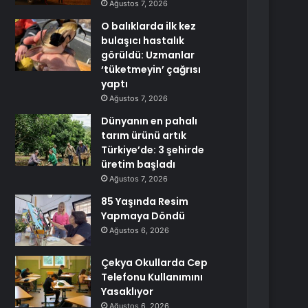
Ağustos 7, 2026
O balıklarda ilk kez
bulaşıcı hastalık
görüldü: Uzmanlar
‘tüketmeyin’ çağrısı
yaptı
Ağustos 7, 2026
Dünyanın en pahalı
tarım ürünü artık
Türkiye’de: 3 şehirde
üretim başladı
Ağustos 7, 2026
85 Yaşında Resim
Yapmaya Döndü
Ağustos 6, 2026
Çekya Okullarda Cep
Telefonu Kullanımını
Yasaklıyor
Ağustos 6, 2026