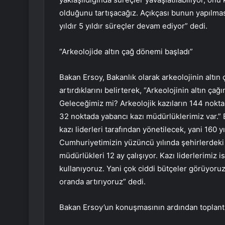
olduğunu tartışacağız. Açıkçası bunun yapılmas
yıldır 5 yıldır süreçler devam ediyor” dedi.
“Arkeolojide altın çağ dönemi başladı”
Bakan Ersoy, Bakanlık olarak arkeolojinin altın 
artırdıklarını belirterek, “Arkeolojinin altın çağ
Geleceğimiz mi? Arkeolojik kazıların 144 nokta
32 noktada yabancı kazı müdürlüklerimiz var.” B
kazı liderleri tarafından yönetilecek, yani 160 
Cumhuriyetimizin yüzüncü yılında şehirlerdeki s
müdürlükleri 12 ay çalışıyor. Kazı liderlerimiz 
kullanıyoruz. Yani çok ciddi bütçeler görüyoruz
oranda artırıyoruz” dedi.
Bakan Ersoy’un konuşmasının ardından toplantı