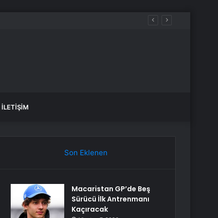
İLETIŞIM
Son Eklenen
Macaristan GP’de Beş
Sürücü İlk Antrenmanı
Kaçıracak