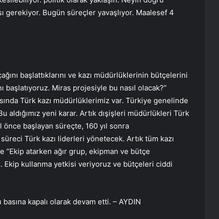
ı gerekiyor. Bugün süreçler yavaşlıyor. Maalesef 4
çağını başlattıklarını ve kazı müdürlüklerinin bütçelerini
ını başlatıyoruz. Miras projesiyle bu nasıl olacak?”
sında Türk kazı müdürlüklerimiz var. Türkiye genelinde
u aldığımız yeni karar. Artık dışişleri müdürlükleri Türk
yıl önce başlayan süreçte, 160 yıl sonra
üreci Türk kazı liderleri yönetecek. Artık tüm kazı
ise “Ekip atarken ağır grup, ekipman ve bütçe
. Ekip kullanma yetkisi veriyoruz ve bütçeleri ciddi
 basına kapalı olarak devam etti. – AYDIN