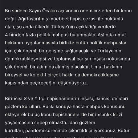
Bu sadece Sayın Öcalan açısından önem arz eden bir konu
değil. Ağırlaştırılmış müebbet hapis cezası ile hükümlü
olan, şu anda ülkede Türkiye’nin açıkladığı verilerle
4 binden fazla politik mahpus bulunmakta. Aslında umut
hakkının uygulanmasıyla birlikte bütün politik mahpuslar
için çok önemli bir gelişme sağlanacak. ve Türkiye’nin
demokratikleşmesi ve toplumsal barışın inşası noktasında
çok önemli bir adım da atılmış olacaktır. Umut hakkının
bireysel ve kolektif birçok hakkı da demokratikleşme
kapısından geçireceğini düşünüyoruz.
Birincisi S ve Y tipi hapishanelerin inşası, ikincisi de idari
gözlem kurulları. Bu iki konuya hasta mahpus konusunu
ekleyerek bu üç konu hapishanelerde bir insanlık krizi
yaşanmasına sebep olmakta. İdari gözlem
kurulları, pandemi sürecinde çıkartıldı biliyorsunuz. Bütün