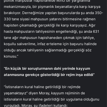
politik mahpuslar hapishanede ikinci bir yargılanma
mekanizmasıyla, bir pişmanlık beyanatlarıyla karşı karşıya
bırakılıyor. Derneğimize yapılan başvurularda şu anda 350-
330 tane siyasi mahpusun yatarını bitirmesine rağmen
hapisten çıkamadığı gerçekliği ile karşı karşıyayız. Ağır
hasta mahpusların tahliyesinin engellendiği, şu anda 631
tane ağır mahpusun hapishaneden çıkmak için tahliye,
koşullu salıverilme, infaz erteleme için başvuru halinde
olduğu ancak tahliyenin sağlanmadığı gerçekliği söz
konusu.”
“En küçük bir soruşturmanın dahi yerinde kayyum
atanmasına gerekçe gösterildiği bir rejim inşa edildi”
“İstisnaların kural haline getirildiği bir rejimde
yaşamaktayız” diyen Moray, kayyum rejiminin de
istisnaların kural haline getirildiği bir uygulama olduğunu
vurguladı. Moray, şu ifadeleri kullandı: