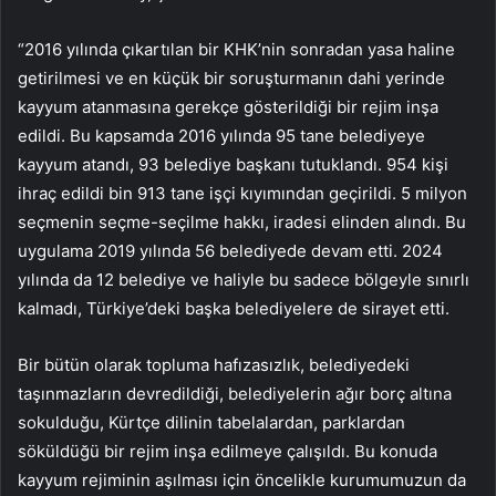
“2016 yılında çıkartılan bir KHK’nin sonradan yasa haline
getirilmesi ve en küçük bir soruşturmanın dahi yerinde
kayyum atanmasına gerekçe gösterildiği bir rejim inşa
edildi. Bu kapsamda 2016 yılında 95 tane belediyeye
kayyum atandı, 93 belediye başkanı tutuklandı. 954 kişi
ihraç edildi bin 913 tane işçi kıyımından geçirildi. 5 milyon
seçmenin seçme-seçilme hakkı, iradesi elinden alındı. Bu
uygulama 2019 yılında 56 belediyede devam etti. 2024
yılında da 12 belediye ve haliyle bu sadece bölgeyle sınırlı
kalmadı, Türkiye’deki başka belediyelere de sirayet etti.
Bir bütün olarak topluma hafızasızlık, belediyedeki
taşınmazların devredildiği, belediyelerin ağır borç altına
sokulduğu, Kürtçe dilinin tabelalardan, parklardan
söküldüğü bir rejim inşa edilmeye çalışıldı. Bu konuda
kayyum rejiminin aşılması için öncelikle kurumumuzun da