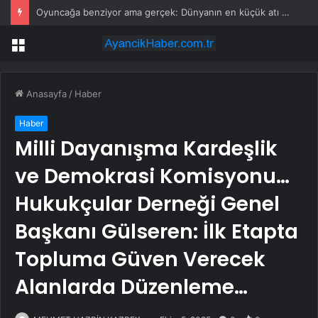
Oyuncağa benziyor ama gerçek: Dünyanın en küçük atı seçildi
Menü
Anasayfa
/
Haber
Haber
Milli Dayanışma Kardeşlik
ve Demokrasi Komisyonu…
Hukukçular Derneği Genel
Başkanı Gülseren: İlk Etapta
Topluma Güven Verecek
Alanlarda Düzenleme…