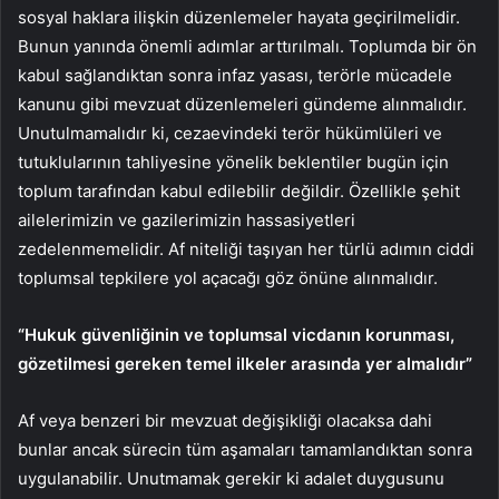
sosyal haklara ilişkin düzenlemeler hayata geçirilmelidir.
Bunun yanında önemli adımlar arttırılmalı. Toplumda bir ön
kabul sağlandıktan sonra infaz yasası, terörle mücadele
kanunu gibi mevzuat düzenlemeleri gündeme alınmalıdır.
Unutulmamalıdır ki, cezaevindeki terör hükümlüleri ve
tutuklularının tahliyesine yönelik beklentiler bugün için
toplum tarafından kabul edilebilir değildir. Özellikle şehit
ailelerimizin ve gazilerimizin hassasiyetleri
zedelenmemelidir. Af niteliği taşıyan her türlü adımın ciddi
toplumsal tepkilere yol açacağı göz önüne alınmalıdır.
“Hukuk güvenliğinin ve toplumsal vicdanın korunması,
gözetilmesi gereken temel ilkeler arasında yer almalıdır”
Af veya benzeri bir mevzuat değişikliği olacaksa dahi
bunlar ancak sürecin tüm aşamaları tamamlandıktan sonra
uygulanabilir. Unutmamak gerekir ki adalet duygusunu