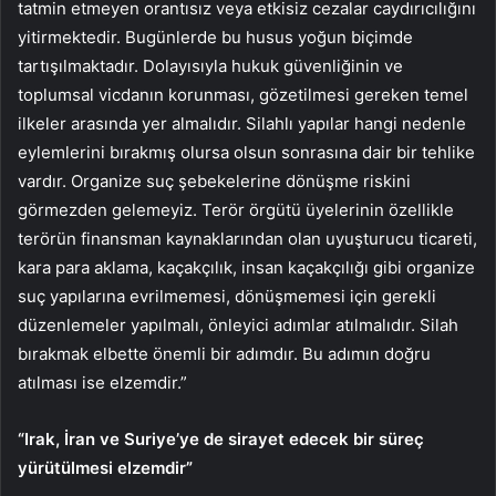
tatmin etmeyen orantısız veya etkisiz cezalar caydırıcılığını
yitirmektedir. Bugünlerde bu husus yoğun biçimde
tartışılmaktadır. Dolayısıyla hukuk güvenliğinin ve
toplumsal vicdanın korunması, gözetilmesi gereken temel
ilkeler arasında yer almalıdır. Silahlı yapılar hangi nedenle
eylemlerini bırakmış olursa olsun sonrasına dair bir tehlike
vardır. Organize suç şebekelerine dönüşme riskini
görmezden gelemeyiz. Terör örgütü üyelerinin özellikle
terörün finansman kaynaklarından olan uyuşturucu ticareti,
kara para aklama, kaçakçılık, insan kaçakçılığı gibi organize
suç yapılarına evrilmemesi, dönüşmemesi için gerekli
düzenlemeler yapılmalı, önleyici adımlar atılmalıdır. Silah
bırakmak elbette önemli bir adımdır. Bu adımın doğru
atılması ise elzemdir.”
“Irak, İran ve Suriye’ye de sirayet edecek bir süreç
yürütülmesi elzemdir”