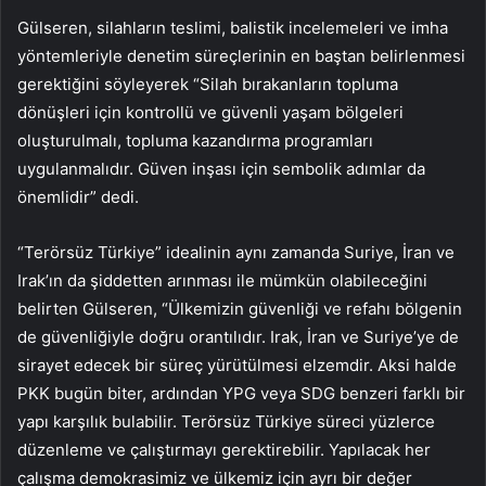
Gülseren, silahların teslimi, balistik incelemeleri ve imha
yöntemleriyle denetim süreçlerinin en baştan belirlenmesi
gerektiğini söyleyerek “Silah bırakanların topluma
dönüşleri için kontrollü ve güvenli yaşam bölgeleri
oluşturulmalı, topluma kazandırma programları
uygulanmalıdır. Güven inşası için sembolik adımlar da
önemlidir” dedi.
“Terörsüz Türkiye” idealinin aynı zamanda Suriye, İran ve
Irak’ın da şiddetten arınması ile mümkün olabileceğini
belirten Gülseren, “Ülkemizin güvenliği ve refahı bölgenin
de güvenliğiyle doğru orantılıdır. Irak, İran ve Suriye’ye de
sirayet edecek bir süreç yürütülmesi elzemdir. Aksi halde
PKK bugün biter, ardından YPG veya SDG benzeri farklı bir
yapı karşılık bulabilir. Terörsüz Türkiye süreci yüzlerce
düzenleme ve çalıştırmayı gerektirebilir. Yapılacak her
çalışma demokrasimiz ve ülkemiz için ayrı bir değer