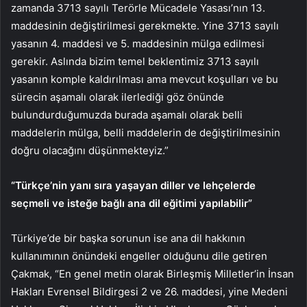
zamanda 3713 sayılı Terörle Mücadele Yasası’nın 13.
maddesinin değiştirilmesi gerekmekte. Yine 3713 sayılı
yasanın 4. maddesi ve 5. maddesinin mülga edilmesi
gerekir. Aslında bizim temel beklentimiz 3713 sayılı
yasanın komple kaldırılması ama mevcut koşulları ve bu
sürecin aşamalı olarak ilerlediği göz önünde
bulundurduğumuzda burada aşamalı olarak belli
maddelerin mülga, belli maddelerin de değiştirilmesinin
doğru olacağını düşünmekteyiz.”
“Türkçe’nin yanı sıra yaşayan diller ve lehçelerde
seçmeli ve isteğe bağlı ana dil eğitimi yapılabilir”
Türkiye’de bir başka sorunun ise ana dil hakkının
kullanımının önündeki engeller olduğunu dile getiren
Çakmak, “En genel metin olarak Birleşmiş Milletler’in İnsan
Hakları Evrensel Bildirgesi 2 ve 26. maddesi, yine Medeni