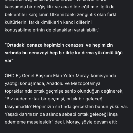
kapsamda bir değişiklik ve ana dilde eğitimle ilgili de
beklentiler karşılanır. Ülkemizdeki zenginlik olan farklı
kültürlerin, farklı kimliklerin kendi dillerini
konuşabilmelerinin de olanakları yaratılabilir.”
“Ortadaki cenaze hepimizin cenazesi ve hepimizin
sırtında bu cenazeyi hep birlikte kaldırma yükümlülüğü
var”
ÖHD Eş Genel Başkanı Ekin Yeter Moray, komisyonda
yaptığı konuşmada, Anadolu ve Mezopotamya
topraklarında ortak geçmişe sahip olunduğun değinerek,
“Biz neden ortak bir geçmişi, ortak bir geleceği
taşıyamadık? Hepimizin sırtında gerçekten bunun yükü var.
Yaşadıklarımızın da aslında sebebi ortak geleceği inşa
edememe meselesidir” dedi. Moray, şöyle devam etti: