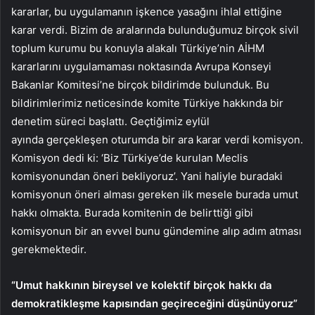
kararlar, bu uygulamanın işkence yasağını ihlal ettiğine
karar verdi. Bizim de aralarında bulunduğumuz birçok sivil
toplum kurumu bu konuyla alakalı Türkiye’nin AİHM
kararlarını uygulamaması noktasında Avrupa Konseyi
Bakanlar Komitesi’ne birçok bildirimde bulunduk. Bu
bildirimlerimiz neticesinde komite Türkiye hakkında bir
denetim süreci başlattı. Geçtiğimiz eylül
ayında gerçekleşen oturumda bir ara karar verdi komisyon.
Komisyon dedi ki: ‘Biz Türkiye’de kurulan Meclis
komisyonundan öneri bekliyoruz’. Yani haliyle buradaki
komisyonun öneri alması gereken ilk mesele burada umut
hakkı olmakta. Burada komitenin de belirttiği gibi
komisyonun bir an evvel bunu gündemine alıp adım atması
gerekmektedir.
“Umut hakkının bireysel ve kolektif birçok hakkı da
demokratikleşme kapısından geçireceğini düşünüyoruz”