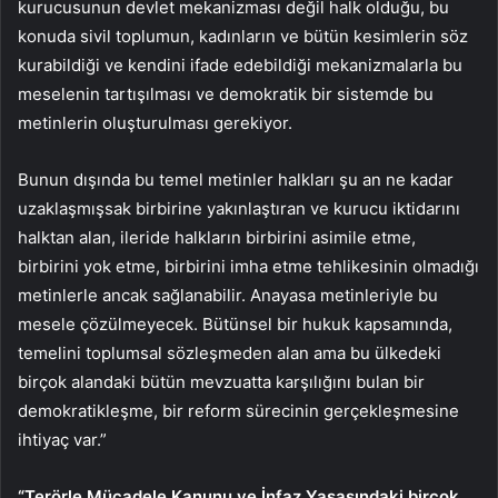
kurucusunun devlet mekanizması değil halk olduğu, bu
konuda sivil toplumun, kadınların ve bütün kesimlerin söz
kurabildiği ve kendini ifade edebildiği mekanizmalarla bu
meselenin tartışılması ve demokratik bir sistemde bu
metinlerin oluşturulması gerekiyor.
Bunun dışında bu temel metinler halkları şu an ne kadar
uzaklaşmışsak birbirine yakınlaştıran ve kurucu iktidarını
halktan alan, ileride halkların birbirini asimile etme,
birbirini yok etme, birbirini imha etme tehlikesinin olmadığı
metinlerle ancak sağlanabilir. Anayasa metinleriyle bu
mesele çözülmeyecek. Bütünsel bir hukuk kapsamında,
temelini toplumsal sözleşmeden alan ama bu ülkedeki
birçok alandaki bütün mevzuatta karşılığını bulan bir
demokratikleşme, bir reform sürecinin gerçekleşmesine
ihtiyaç var.”
“Terörle Mücadele Kanunu ve İnfaz Yasasındaki birçok