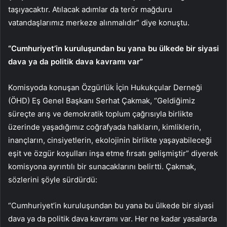
taşıyacaktır. Atılacak adımlar da terör mağduru
vatandaşlarımız merkeze alınmalıdır” diye konuştu.
“Cumhuriyet’in kuruluşundan bu yana bu ülkede bir siyasi
dava ya da politik dava kavramı var”
Komisyoda konuşan Özgürlük İçin Hukukçular Derneği
(ÖHD) Eş Genel Başkanı Serhat Çakmak, “Geldiğimiz
süreçte arış ve demokratik toplum çağrısıyla birlikte
üzerinde yaşadığımız coğrafyada halkların, kimliklerin,
inançların, cinsiyetlerin, ekolojinin birlikte yaşayabileceği
eşit ve özgür koşulları inşa etme fırsatı gelişmiştir” diyerek
komisyona ayrıntılı bir sunacaklarını belirtti. Çakmak,
sözlerini şöyle sürdürdü:
“Cumhuriyet’in kuruluşundan bu yana bu ülkede bir siyasi
dava ya da politik dava kavramı var. Her ne kadar yasalarda