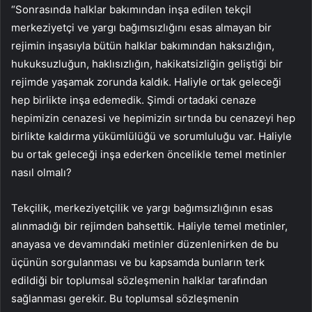
“Sonrasında halklar bakımından inşa edilen tekçil
merkeziyetçi ve yargı bağımsızlığını esas almayan bir
rejimin inşasıyla bütün halklar bakımından haksızlığın,
hukuksuzluğun, haklısızlığın, hakikatsizliğin geliştiği bir
rejimde yaşamak zorunda kaldık. Haliyle ortak geleceği
hep birlikte inşa edemedik. Şimdi ortadaki cenaze
hepimizin cenazesi ve hepimizin sırtında bu cenazeyi hep
birlikte kaldırma yükümlülüğü ve sorumluluğu var. Haliyle
bu ortak geleceği inşa ederken öncelikle temel metinler
nasıl olmalı?
Tekçilik, merkeziyetçilik ve yargı bağımsızlığının esas
alınmadığı bir rejimden bahsettik. Haliyle temel metinler,
anayasa ve devamındaki metinler düzenlenirken de bu
üçünün sorgulanması ve bu kapsamda bunların terk
edildiği bir toplumsal sözleşmenin halklar tarafından
sağlanması gerekir. Bu toplumsal sözleşmenin