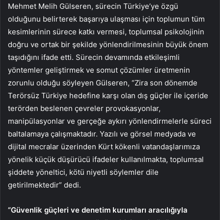
Mehmet Melih Gülseren, sürecin Türkiye’ye özgü
olduğunu belirterek başarıya ulaşması için toplumun tüm
kesimlerinin sürece katkı vermesi, toplumsal psikolojinin
doğru ve ortak bir şekilde yönlendirilmesinin büyük önem
taşıdığını ifade etti. Sürecin devamında etkileşimli
yöntemler geliştirmek ve somut çözümler üretmenin
zorunlu olduğu söyleyen Gülseren, “Zira son dönemde
Terörsüz Türkiye hedefine karşı olan dış güçler ile içeride
terörden beslenen çevreler provokasyonlar,
manipülasyonlar ve gerçeğe aykırı yönlendirmelerle süreci
baltalamaya çalışmaktadır. Yazılı ve görsel medyada ve
dijital mecralar üzerinden Kürt kökenli vatandaşlarımıza
yönelik küçük düşürücü ifadeler kullanılmakta, toplumsal
şiddete yöneltici, kötü niyetli söylemler dile
getirilmektedir” dedi.
“
Güvenlik
güçleri ve denetim kurumları aracılığıyla