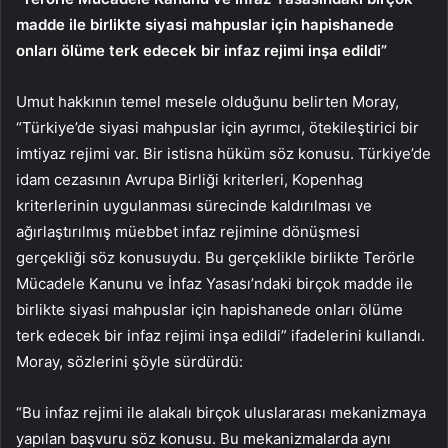
madde ile birlikte siyasi mahpuslar için hapishanede
onları ölüme terk edecek bir infaz rejimi inşa edildi”
Umut hakkının temel mesele olduğunu belirten Moray,
“Türkiye’de siyasi mahpuslar için ayrımcı, ötekileştirici bir
imtiyaz rejimi var. Bir istisna hüküm söz konusu. Türkiye’de
idam cezasının Avrupa Birliği kriterleri, Kopenhag
kriterlerinin uygulanması sürecinde kaldırılması ve
ağırlaştırılmış müebbet infaz rejimine dönüşmesi
gerçekliği söz konusuydu. Bu gerçeklikle birlikte Terörle
Mücadele Kanunu ve İnfaz Yasası’ndaki birçok madde ile
birlikte siyasi mahpuslar için hapishanede onları ölüme
terk edecek bir infaz rejimi inşa edildi” ifadelerini kullandı.
Moray, sözlerini şöyle sürdürdü:
“Bu infaz rejimi ile alakalı birçok uluslararası mekanizmaya
yapılan başvuru söz konusu. Bu mekanizmalarda aynı