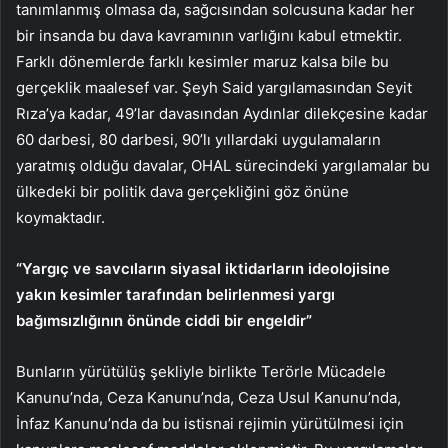
tanımlanmış olmasa da, sağcısından solcusuna kadar her
bir insanda bu dava kavramının varlığını kabul etmektir.
Farklı dönemlerde farklı kesimler maruz kalsa bile bu
gerçeklik maalesef var. Şeyh Said yargılamasından Seyit
Rıza’ya kadar, 49’lar davasından Aydınlar dilekçesine kadar
60 darbesi, 80 darbesi, 90’lı yıllardaki uygulamaların
yaratmış olduğu davalar, OHAL sürecindeki yargılamalar bu
ülkedeki bir politik dava gerçekliğini göz önüne
koymaktadır.
“Yargıç ve savcıların siyasal iktidarların ideolojisine
yakın kesimler tarafından belirlenmesi yargı
bağımsızlığının önünde ciddi bir engeldir”
Bunların yürütülüş şekliyle birlikte Terörle Mücadele
Kanunu’nda, Ceza Kanunu’nda, Ceza Usul Kanunu’nda,
İnfaz Kanunu’nda da bu istisnai rejimin yürütülmesi için