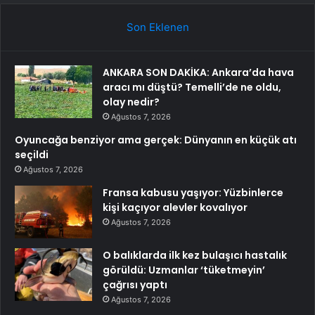
Son Eklenen
ANKARA SON DAKİKA: Ankara’da hava
aracı mı düştü? Temelli’de ne oldu,
olay nedir?
Ağustos 7, 2026
Oyuncağa benziyor ama gerçek: Dünyanın en küçük atı
seçildi
Ağustos 7, 2026
Fransa kabusu yaşıyor: Yüzbinlerce
kişi kaçıyor alevler kovalıyor
Ağustos 7, 2026
O balıklarda ilk kez bulaşıcı hastalık
görüldü: Uzmanlar ‘tüketmeyin’
çağrısı yaptı
Ağustos 7, 2026