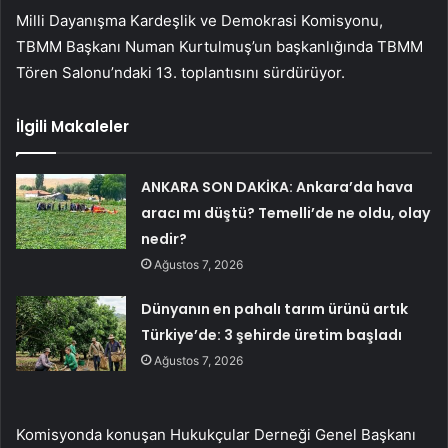
Milli Dayanışma Kardeşlik ve Demokrasi Komisyonu,
TBMM Başkanı Numan Kurtulmuş’un başkanlığında TBMM
Tören Salonu’ndaki 13. toplantısını sürdürüyor.
İlgili Makaleler
ANKARA SON DAKİKA: Ankara’da hava
aracı mı düştü? Temelli’de ne oldu, olay
nedir?
Ağustos 7, 2026
Dünyanın en pahalı tarım ürünü artık
Türkiye’de: 3 şehirde üretim başladı
Ağustos 7, 2026
Komisyonda konuşan Hukukçular Derneği Genel Başkanı