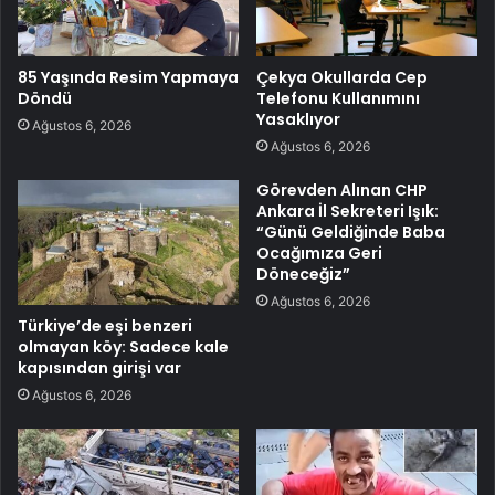
85 Yaşında Resim Yapmaya
Çekya Okullarda Cep
Döndü
Telefonu Kullanımını
Yasaklıyor
Ağustos 6, 2026
Ağustos 6, 2026
Görevden Alınan CHP
Ankara İl Sekreteri Işık:
“Günü Geldiğinde Baba
Ocağımıza Geri
Döneceğiz”
Ağustos 6, 2026
Türkiye’de eşi benzeri
olmayan köy: Sadece kale
kapısından girişi var
Ağustos 6, 2026