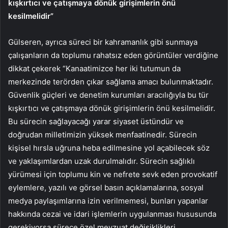
kışkırtıcı ve çatışmaya dönük girişimlerin önü
kesilmelidir”
Gülseren, ayrıca süreci bir kahramanlık gibi sunmaya
çalışanların da toplumu rahatsız eden görüntüler verdiğine
dikkat çekerek “Kanaatimizce her iki tutumun da
merkezinde terörden çıkar sağlama amacı bulunmaktadır.
Güvenlik güçleri ve denetim kurumları aracılığıyla bu tür
kışkırtıcı ve çatışmaya dönük girişimlerin önü kesilmelidir.
Bu sürecin sağlayacağı yarar siyaset üstündür ve
doğrudan milletimizin yüksek menfaatinedir. Sürecin
kişisel hırsla uğruna heba edilmesine yol açabilecek söz
ve yaklaşımlardan uzak durulmalıdır. Sürecin sağlıklı
yürümesi için toplumu kin ve nefrete sevk eden provokatif
eylemlere, yazılı ve görsel basın açıklamalarına, sosyal
medya paylaşımlarına izin verilmemesi, bunları yapanlar
hakkında cezai ve idari işlemlerin uygulanması hususunda
gerekiyorsa sürece özel mevzuat değişiklikleri