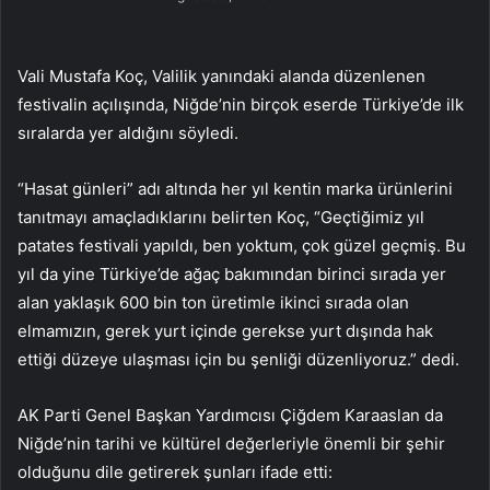
Vali Mustafa Koç, Valilik yanındaki alanda düzenlenen
festivalin açılışında, Niğde’nin birçok eserde Türkiye’de ilk
sıralarda yer aldığını söyledi.
“Hasat günleri” adı altında her yıl kentin marka ürünlerini
tanıtmayı amaçladıklarını belirten Koç, “Geçtiğimiz yıl
patates festivali yapıldı, ben yoktum, çok güzel geçmiş. Bu
yıl da yine Türkiye’de ağaç bakımından birinci sırada yer
alan yaklaşık 600 bin ton üretimle ikinci sırada olan
elmamızın, gerek yurt içinde gerekse yurt dışında hak
ettiği düzeye ulaşması için bu şenliği düzenliyoruz.” dedi.
AK Parti Genel Başkan Yardımcısı Çiğdem Karaaslan da
Niğde’nin tarihi ve kültürel değerleriyle önemli bir şehir
olduğunu dile getirerek şunları ifade etti: