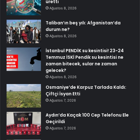
üretti
Ağustos 8, 2026
Taliban’ın beş yılı: Afganistan’da
durum ne?
Ağustos 8, 2026
İstanbul PENDİK su kesintisi! 23-24
Temmuz İSKİ Pendik su kesintisi ne
zaman bitecek, sular ne zaman
gelecek?
Ağustos 8, 2026
Osmaniye’de Karpuz Tarlada Kaldı:
Çiftçi İsyan Etti
Ağustos 7, 2026
Aydın’da Kaçak 100 Cep Telefonu Ele
Geçirildi
Ağustos 7, 2026