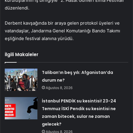
kuruluşlarının iş birliğiyle “2. Hasat Günleri Elma Festivali”
düzenlendi.
Derbent kavşağında bir araya gelen protokol üyeleri ve
vatandaşlar, Jandarma Genel Komutanlığı Bando Takımı
eşliğinde festival alanına yürüdü.
İlgili Makaleler
Taliban’ın beş yılı: Afganistan’da
durum ne?
Ağustos 8, 2026
İstanbul PENDİK su kesintisi! 23-24
Temmuz İSKİ Pendik su kesintisi ne
zaman bitecek, sular ne zaman
gelecek?
Ağustos 8, 2026