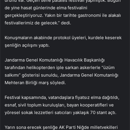
ürünü var. Geçen sene patates festivali yapmıştık. Bugün
de yine hasat günlerinde elma festivalini
gerçekleştiriyoruz. Yakın bir tarihte gastronomi ile alakalı
festivallerimiz de gelecek.” dedi.
Konuşmaların akabinde protokol üyeleri, kurdele keserek
şenliğin açılışını yaptı.
Jandarma Genel Komutanlığı Havacılık Başkanlığı
tarafından helikopterden iple sarkan askerlerle “üzüm
salkımı” gösterisi sunuldu, Jandarma Genel Komutanlığı
Mehteran Birliği marş söyledi.
Festival kapsamında, vatandaşlara fiyatsız elma dağıtıldı,
esnaf, sivil toplum kuruluşları, bayan kooperatifleri ve
yöresel sokak lezzetleri satıcıları yaklaşık 70 stant açtı.
Yarın sona erecek şenliğe AK Parti Niğde milletvekilleri