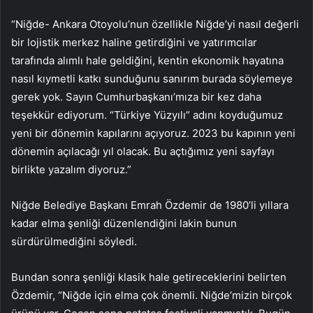
“Niğde- Ankara Otoyolu’nun özellikle Niğde’yi nasıl değerli
bir lojistik merkez haline getirdiğini ve yatırımcılar
tarafında alımlı hale geldiğini, kentin ekonomik hayatına
nasıl kıymetli katkı sunduğunu sanırım burada söylemeye
gerek yok. Sayın Cumhurbaşkanı’mıza bir kez daha
teşekkür ediyorum. “Türkiye Yüzyılı” adını koyduğumuz
yeni bir dönemin kapılarını açıyoruz. 2023 bu kapının yeni
dönemin açılacağı yıl olacak. Bu açtığımız yeni sayfayı
birlikte yazalım diyoruz.”
Niğde Belediye Başkanı Emrah Özdemir de 1980’li yıllara
kadar elma şenliği düzenlendiğini lakin bunun
sürdürülmediğini söyledi.
Bundan sonra şenliği klasik hale getireceklerini belirten
Özdemir, “Niğde için elma çok önemli. Niğde’mizin birçok