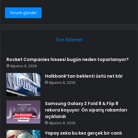
Son Eklenen
Rocket Companies hissesi bugün neden toparlanıyor?
Ağustos 8, 2026
Halkbank’tan beklenti üstü net kâr
Ağustos 8, 2026
Samsung Galaxy Z Fold 8 & Flip 8
rekora koşuyor: Ön sipariş rakamları
açıklandı
Ağustos 8, 2026
Yapay zeka bu kez gerçek bir canlı