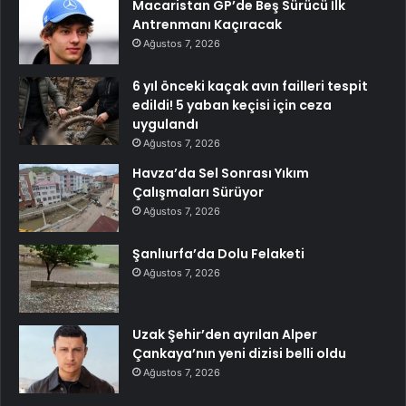
Macaristan GP’de Beş Sürücü İlk
Antrenmanı Kaçıracak
Ağustos 7, 2026
6 yıl önceki kaçak avın failleri tespit
edildi! 5 yaban keçisi için ceza
uygulandı
Ağustos 7, 2026
Havza’da Sel Sonrası Yıkım
Çalışmaları Sürüyor
Ağustos 7, 2026
Şanlıurfa’da Dolu Felaketi
Ağustos 7, 2026
Uzak Şehir’den ayrılan Alper
Çankaya’nın yeni dizisi belli oldu
Ağustos 7, 2026