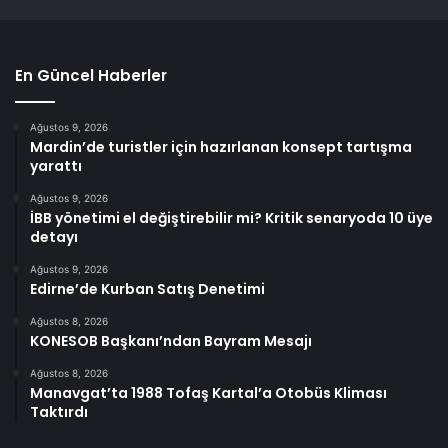
En Güncel Haberler
Ağustos 9, 2026
Mardin’de turistler için hazırlanan konsept tartışma
yarattı
Ağustos 9, 2026
İBB yönetimi el değiştirebilir mi? Kritik senaryoda 10 üye
detayı
Ağustos 9, 2026
Edirne’de Kurban Satış Denetimi
Ağustos 8, 2026
KONESOB Başkanı’ndan Bayram Mesajı
Ağustos 8, 2026
Manavgat’ta 1988 Tofaş Kartal’a Otobüs Kliması
Taktırdı