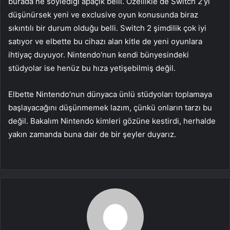
burada ne söylediği apaçık belli. Özellikle de Switch 2’yi
düşünürsek yeni ve exclusive oyun konusunda biraz
sıkıntılı bir durum olduğu belli. Switch 2 şimdilik çok iyi
satıyor ve elbette bu cihazı alan kitle de yeni oyunlara
ihtiyaç duyuyor. Nintendo’nun kendi bünyesindeki
stüdyolar ise henüz bu hıza yetişebilmiş değil.
Elbette Nintendo’nun dünyaca ünlü stüdyoları toplamaya
başlayacağını düşünmemek lazım, çünkü onların tarzı bu
değil. Bakalım Nintendo kimleri gözüne kestirdi, herhalde
yakın zamanda buna dair de bir şeyler duyarız.