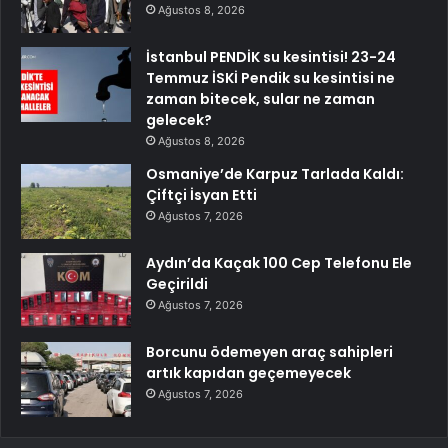
Ağustos 8, 2026
İstanbul PENDİK su kesintisi! 23-24
Temmuz İSKİ Pendik su kesintisi ne
zaman bitecek, sular ne zaman
gelecek?
Ağustos 8, 2026
Osmaniye’de Karpuz Tarlada Kaldı:
Çiftçi İsyan Etti
Ağustos 7, 2026
Aydın’da Kaçak 100 Cep Telefonu Ele
Geçirildi
Ağustos 7, 2026
Borcunu ödemeyen araç sahipleri
artık kapıdan geçemeyecek
Ağustos 7, 2026