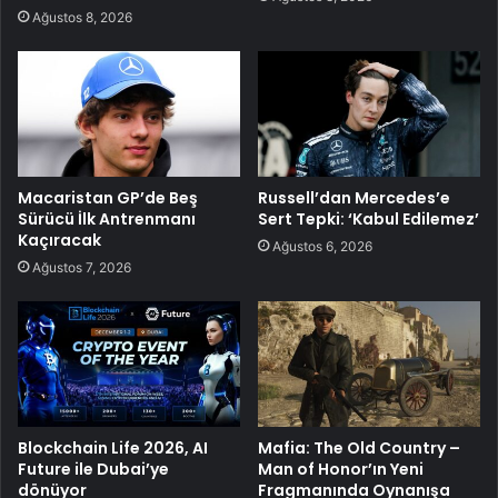
Ağustos 8, 2026
Macaristan GP’de Beş
Russell’dan Mercedes’e
Sürücü İlk Antrenmanı
Sert Tepki: ‘Kabul Edilemez’
Kaçıracak
Ağustos 6, 2026
Ağustos 7, 2026
Blockchain Life 2026, AI
Mafia: The Old Country –
Future ile Dubai’ye
Man of Honor’ın Yeni
dönüyor
Fragmanında Oynanışa