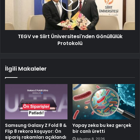
TEGV ve Siirt Üniversitesi'nden Gönüllülük
Protokolü
İlgili Makaleler
Samsung Galaxy Z Fold 8 &
Yapay zeka bu kez gerçek
Flip 8 rekora koşuyor: Ön
bir canlı üretti
sipariş rakamları açıklandı
Ağustos 8, 2026