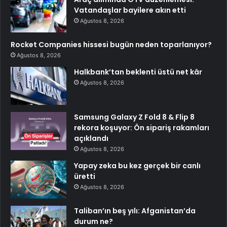
Vatandaşlar bayilere akın etti
Ağustos 8, 2026
Rocket Companies hissesi bugün neden toparlanıyor?
Ağustos 8, 2026
Halkbank’tan beklenti üstü net kâr
Ağustos 8, 2026
Samsung Galaxy Z Fold 8 & Flip 8
rekora koşuyor: Ön sipariş rakamları
açıklandı
Ağustos 8, 2026
Yapay zeka bu kez gerçek bir canlı
üretti
Ağustos 8, 2026
Taliban’ın beş yılı: Afganistan’da
durum ne?