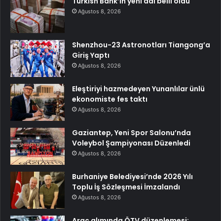
Turkish Bank’ın yeni adı belli oldu
Ağustos 8, 2026
Shenzhou-23 Astronotları Tiangong’a
Giriş Yaptı
Ağustos 8, 2026
Eleştiriyi hazmedeyen Yunanlılar ünlü
ekonomiste fes taktı
Ağustos 8, 2026
Gaziantep, Yeni Spor Salonu’nda
Voleybol Şampiyonası Düzenledi
Ağustos 8, 2026
Burhaniye Belediyesi’nde 2026 Yılı
Toplu İş Sözleşmesi İmzalandı
Ağustos 8, 2026
Araç alımında ÖTV düzenlemesi: