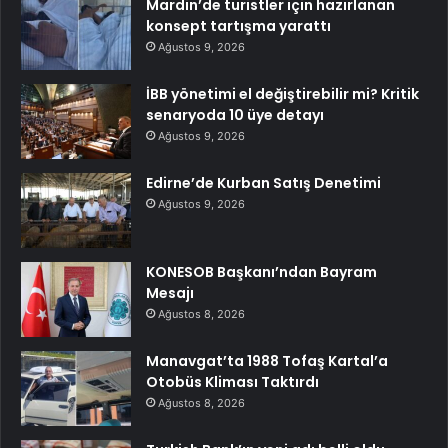
Mardin’de turistler için hazırlanan
konsept tartışma yarattı
Ağustos 9, 2026
İBB yönetimi el değiştirebilir mi? Kritik
senaryoda 10 üye detayı
Ağustos 9, 2026
Edirne’de Kurban Satış Denetimi
Ağustos 9, 2026
KONESOB Başkanı’ndan Bayram
Mesajı
Ağustos 8, 2026
Manavgat’ta 1988 Tofaş Kartal’a
Otobüs Kliması Taktırdı
Ağustos 8, 2026