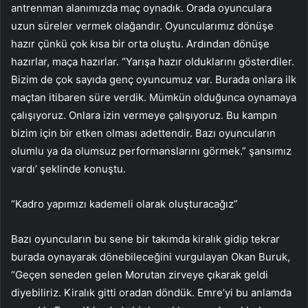
antrenman alanımızda maç oynadık. Orada oyunculara
uzun süreler vermek olağandır. Oyuncularımız dönüşe
hazır çünkü çok kısa bir orta oluştu. Ardından dönüşe
hazırlar, maça hazırlar. “Yarışa hazır olduklarını gösterdiler.
Bizim de çok sayıda genç oyuncumuz var. Burada onlara ilk
maçtan itibaren süre verdik. Mümkün olduğunca oynamaya
çalışıyoruz. Onlara izin vermeye çalışıyoruz. Bu kampın
bizim için bir etken olması adettendir. Bazı oyuncuların
olumlu ya da olumsuz performanslarını görmek.” şansımız
vardı’ şeklinde konuştu.
“Kadro yapımızı kademeli olarak oluşturacağız”
Bazı oyuncuların bu sene bir takımda kiralık gidip tekrar
burada oynayarak dönebileceğini vurgulayan Okan Buruk,
“Geçen seneden gelen Morutan zirveye çıkarak geldi
diyebiliriz. Kiralık gitti oradan döndük. Emre’yi bu anlamda