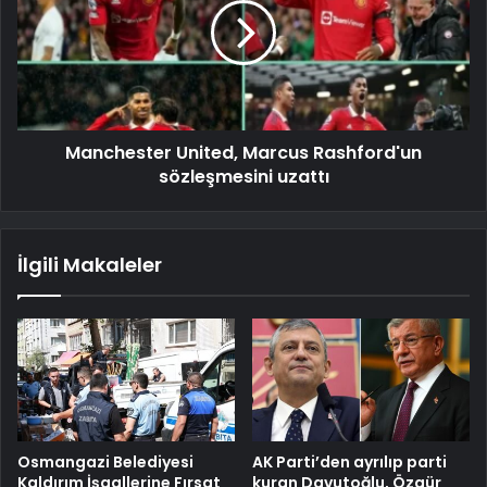
Manchester United, Marcus Rashford'un
sözleşmesini uzattı
İlgili Makaleler
Osmangazi Belediyesi
AK Parti’den ayrılıp parti
Kaldırım İşgallerine Fırsat
kuran Davutoğlu, Özgür