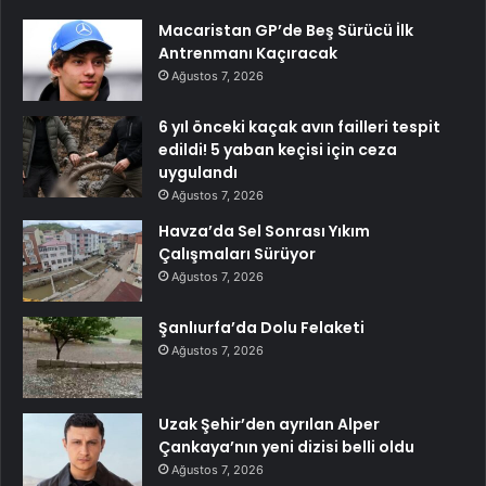
Macaristan GP’de Beş Sürücü İlk
Antrenmanı Kaçıracak
Ağustos 7, 2026
6 yıl önceki kaçak avın failleri tespit
edildi! 5 yaban keçisi için ceza
uygulandı
Ağustos 7, 2026
Havza’da Sel Sonrası Yıkım
Çalışmaları Sürüyor
Ağustos 7, 2026
Şanlıurfa’da Dolu Felaketi
Ağustos 7, 2026
Uzak Şehir’den ayrılan Alper
Çankaya’nın yeni dizisi belli oldu
Ağustos 7, 2026