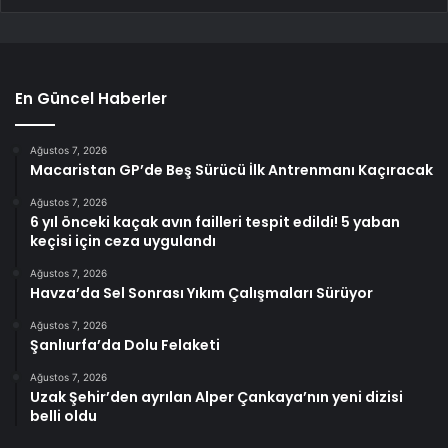
En Güncel Haberler
Ağustos 7, 2026
Macaristan GP’de Beş Sürücü İlk Antrenmanı Kaçıracak
Ağustos 7, 2026
6 yıl önceki kaçak avın failleri tespit edildi! 5 yaban
keçisi için ceza uygulandı
Ağustos 7, 2026
Havza’da Sel Sonrası Yıkım Çalışmaları Sürüyor
Ağustos 7, 2026
Şanlıurfa’da Dolu Felaketi
Ağustos 7, 2026
Uzak Şehir’den ayrılan Alper Çankaya’nın yeni dizisi
belli oldu