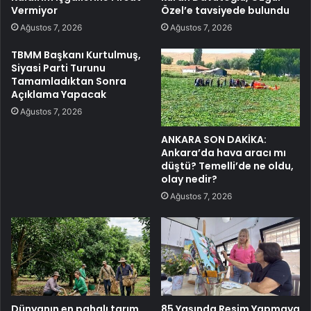
Vermiyor
Özel’e tavsiyede bulundu
Ağustos 7, 2026
Ağustos 7, 2026
TBMM Başkanı Kurtulmuş,
Siyasi Parti Turunu
Tamamladıktan Sonra
Açıklama Yapacak
Ağustos 7, 2026
ANKARA SON DAKİKA:
Ankara’da hava aracı mı
düştü? Temelli’de ne oldu,
olay nedir?
Ağustos 7, 2026
Dünyanın en pahalı tarım
85 Yaşında Resim Yapmaya