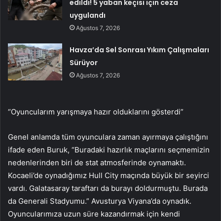
edildi! 5 yaban keçisi için ceza
uygulandı
Ağustos 7, 2026
Havza’da Sel Sonrası Yıkım Çalışmaları
Sürüyor
Ağustos 7, 2026
“Oyuncularım yarışmaya hazır olduklarını gösterdi”
Genel anlamda tüm oyunculara zaman ayırmaya çalıştığını
ifade eden Buruk, “Buradaki hazırlık maçlarını seçmemizin
nedenlerinden biri de stat atmosferinde oynamaktı.
Kocaeli’de oynadığımız Hull City maçında büyük bir seyirci
vardı. Galatasaray taraftarı da burayı doldurmuştu. Burada
da Generali Stadyumu.” Avusturya Viyana’da oynadık.
Oyuncularımıza uzun süre kazandırmak için kendi