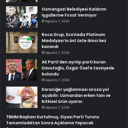
Osmangazi Belediyesi Kaldırım
İşgallerine Fırsat Vermiyor
Ağustos 7, 2026
Roca Grup, EcoVadis Platinum
Madalyası’nı üst üste ikinci kez
kazandı
Ağustos 7, 2026
AK Parti’den ayrılıp parti kuran
Davutoğlu, Özgür Özel’e tavsiyede
bulundu
Ağustos 7, 2026
Karaciğer yağlanması siroza yol
açabilir: Uzmandan erken tanı ve
bitkisel ürün uyarısı
Ağustos 7, 2026
TBMM Başkanı Kurtulmuş, Siyasi Parti Turunu
Tamamladıktan Sonra Açıklama Yapacak