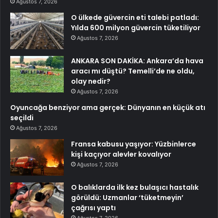
Ağustos 7, 2026
O ülkede güvercin eti talebi patladı:
Yılda 600 milyon güvercin tüketiliyor
Ağustos 7, 2026
ANKARA SON DAKİKA: Ankara’da hava
aracı mı düştü? Temelli’de ne oldu,
olay nedir?
Ağustos 7, 2026
Oyuncağa benziyor ama gerçek: Dünyanın en küçük atı
seçildi
Ağustos 7, 2026
Fransa kabusu yaşıyor: Yüzbinlerce
kişi kaçıyor alevler kovalıyor
Ağustos 7, 2026
O balıklarda ilk kez bulaşıcı hastalık
görüldü: Uzmanlar ‘tüketmeyin’
çağrısı yaptı