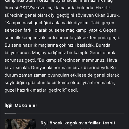
kampında Sturm Graz ile oynanacak final hazırlık maçı
öncesi GSTV’ye özel açıklamalarda bulundu. Hazırlık
sürecinin genel olarak iyi geçtiğini söyleyen Okan Buruk,
“Kampın nasıl geçtiğini anlamadık diyelim. Tabii geçen
seneden farklı olarak bu sene maç kampı yaptık. Geçen
sene ilk kampımız iki antrenmanla yüksek tempoda geçti.
Bu sene hazırlık maçlarına çok hızlı başladık. Burada
biliyorsunuz. Maç oynadığımız bir kamptı. Genel olarak
sorunsuz geçti. “Bu kamp sürecinden memnunuz. Hava
biraz sıcaktı. Dünyadaki normalin biraz üzerindeydi. Bu
durum zaman zaman oyuncuları etkilese de genel olarak
söylediğim gibi olumlu bir kamp oldu. İyi antrenmanlar,
güzel hazırlık maçları geçirdik” dedi.
İlgili Makaleler
6 yıl önceki kaçak avın failleri tespit