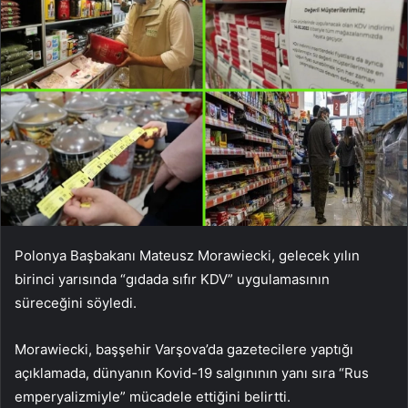
Polonya Başbakanı Mateusz Morawiecki, gelecek yılın
birinci yarısında “gıdada sıfır KDV” uygulamasının
süreceğini söyledi.
Morawiecki, başşehir Varşova’da gazetecilere yaptığı
açıklamada, dünyanın Kovid-19 salgınının yanı sıra “Rus
emperyalizmiyle” mücadele ettiğini belirtti.