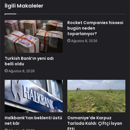
İlgili Makaleler
Rocket Companies hissesi
bugün neden
toparlanıyor?
Ağustos 8, 2026
Turkish Bank’ın yeni adı
belli oldu
Ağustos 8, 2026
Halkbank’tan beklenti üstü
Osmaniye’de Karpuz
net kâr
Tarlada Kaldı: Çiftçi İsyan
Etti