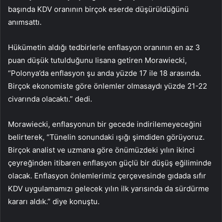
başında KDV oranının birçok eserde düşürüldüğünü
anımsattı.
Hükümetin aldığı tedbirlerle enflasyon oranının en az 3
puan düşük tutulduğunu lisana getiren Morawiecki,
“Polonya’da enflasyon şu anda yüzde 17 ile 18 arasında.
Birçok ekonomiste göre önlemler olmasaydı yüzde 21-22
civarında olacaktı.” dedi.
Morawiecki, enflasyonun bir gecede indirilemeyeceğini
belirterek, “Tünelin sonundaki ışığı şimdiden görüyoruz.
Birçok analist ve uzmana göre önümüzdeki yılın ikinci
çeyreğinden itibaren enflasyon güçlü bir düşüş eğiliminde
olacak. Enflasyon önlemlerimiz çerçevesinde gıdada sıfır
KDV uygulamamızı gelecek yılın ilk yarısında da sürdürme
kararı aldık.” diye konuştu.