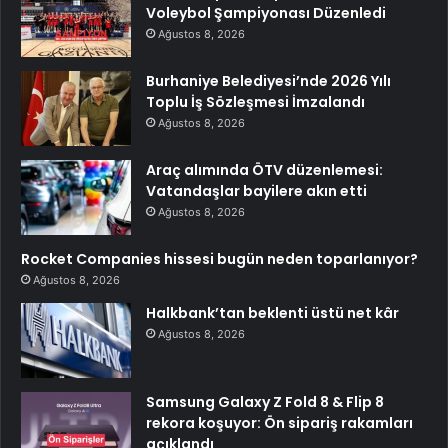
Voleybol Şampiyonası Düzenledi
Ağustos 8, 2026
Burhaniye Belediyesi’nde 2026 Yılı
Toplu İş Sözleşmesi İmzalandı
Ağustos 8, 2026
Araç alımında ÖTV düzenlemesi:
Vatandaşlar bayilere akın etti
Ağustos 8, 2026
Rocket Companies hissesi bugün neden toparlanıyor?
Ağustos 8, 2026
Halkbank’tan beklenti üstü net kâr
Ağustos 8, 2026
Samsung Galaxy Z Fold 8 & Flip 8
rekora koşuyor: Ön sipariş rakamları
açıklandı