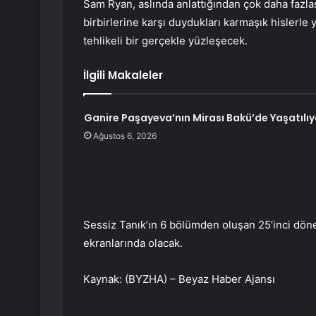
Sam Ryan, aslında anlattığından çok daha fazlas
birbirlerine karşı duydukları karmaşık hislerl
tehlikeli bir gerçekle yüzleşecek.
İlgili Makaleler
Ganire Paşayeva’nın Mirası Bakü’de Yaşatılıy
Ağustos 6, 2026
Sessiz Tanık’ın 6 bölümden oluşan 25’inci döne
ekranlarında olacak.
Kaynak: (BYZHA) – Beyaz Haber Ajansı