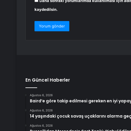
Daha sonraki yorumlarımda kullanılması için adı
kaydedilsin.
En Güncel Haberler
Ağustos 6, 2026
Baird’e göre takip edilmesi gereken en iyi yapay
Ağustos 6, 2026
14 yaşındaki çocuk savaş uçaklarını alarma geç
Ağustos 6, 2026