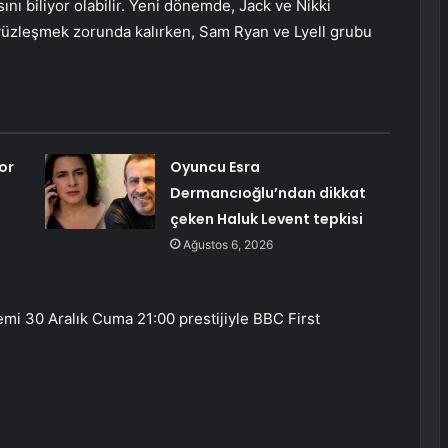
ını biliyor olabilir. Yeni dönemde, Jack ve Nikki
e yüzleşmek zorunda kalırken, Sam Ryan ve Lyell grubu
or
Oyuncu Esra
Dermancıoğlu’ndan dikkat
çeken Haluk Levent tepkisi
Ağustos 6, 2026
mi 30 Aralık Cuma 21:00 prestijiyle BBC First