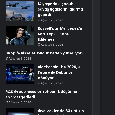
14 yaşındaki çocuk
savaş uçaklarını alarma
geçirdi
Ağustos 6, 2026
Russell’dan Mercedes’e
Sert Tepki: ‘Kabul
Edilemez’
Ağustos 6, 2026
Shopify hisseleri bugün neden yükseliyor?
Ağustos 6, 2026
Blockchain Life 2026, AI
Future ile Dubai’ye
dönüyor
Ağustos 6, 2026
R&S Group hisseleri rehberlik düşürme
sonrası geriledi
Ağustos 6, 2026
İhya Vakfı’nda 33 Hafızın