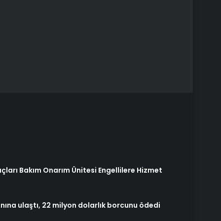
açları Bakım Onarım Ünitesi Engellilere Hizmet
nına ulaştı, 22 milyon dolarlık borcunu ödedi