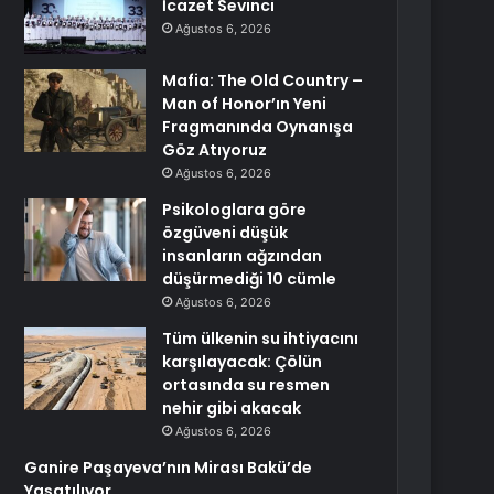
İcazet Sevinci
Ağustos 6, 2026
Mafia: The Old Country –
Man of Honor’ın Yeni
Fragmanında Oynanışa
Göz Atıyoruz
Ağustos 6, 2026
Psikologlara göre
özgüveni düşük
insanların ağzından
düşürmediği 10 cümle
Ağustos 6, 2026
Tüm ülkenin su ihtiyacını
karşılayacak: Çölün
ortasında su resmen
nehir gibi akacak
Ağustos 6, 2026
Ganire Paşayeva’nın Mirası Bakü’de
Yaşatılıyor