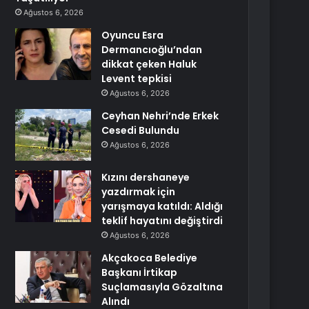
Ağustos 6, 2026
Oyuncu Esra
Dermancıoğlu’ndan
dikkat çeken Haluk
Levent tepkisi
Ağustos 6, 2026
Ceyhan Nehri’nde Erkek
Cesedi Bulundu
Ağustos 6, 2026
Kızını dershaneye
yazdırmak için
yarışmaya katıldı: Aldığı
teklif hayatını değiştirdi
Ağustos 6, 2026
Akçakoca Belediye
Başkanı İrtikap
Suçlamasıyla Gözaltına
Alındı