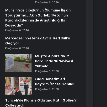
Ağustos 6, 2026
Muhsin Yazıcıoğlu’nun Ölümüne İlişkin
Soruşturma… Akın Gürlek: “Fetö’nün
Karanlık İzlerinin de Araştırıldığı Bir
Dosyadır”
Ağustos 6, 2026
Mercedes’in Yetenek Avcısı Red Bull’a
Geçiyor
Ağustos 6, 2026
Muş’ta Alparslan-2
Barajı’nda Su Seviyesi
Yükseldi
Ağustos 5, 2026
Gıda Denetimleri
Bayram Öncesi Yapıldı
Ağustos 5, 2026
Tunceli’de Plansız Otlatma Katır Gölleri’ni
Çölleştirdi