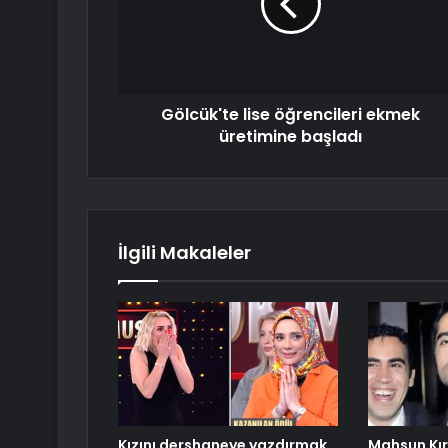
Gölcük'te lise öğrencileri ekmek
üretimine başladı
İlgili Makaleler
Kızını dershaneye yazdırmak
Mahsun Kır