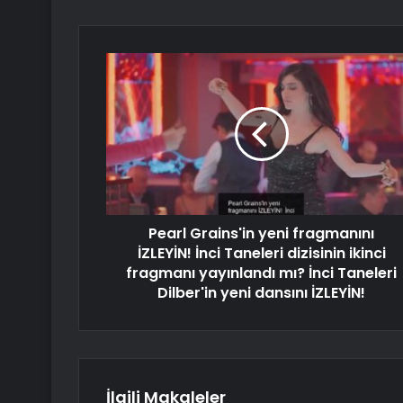
Pearl Grains'in yeni fragmanını
İZLEYİN! İnci Taneleri dizisinin ikinci
fragmanı yayınlandı mı? İnci Taneleri
Dilber'in yeni dansını İZLEYİN!
İlgili Makaleler