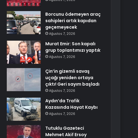
Borcunu ödemeyen araç
sahipleri artık kapıdan
geçemeyecek
Ağustos 7, 2026
Murat Emir: Son kapalı
grup toplantımızı yaptık
Ağustos 7, 2026
Çin’in gizemli savaş
uçağı yeniden ortaya
çıktı! Geri sayım başladı
Ağustos 7, 2026
Aydın’da Trafik
Kazasında Hayat Kaybı
Ağustos 7, 2026
Tutuklu Gazeteci
Mehmet Akif Ersoy