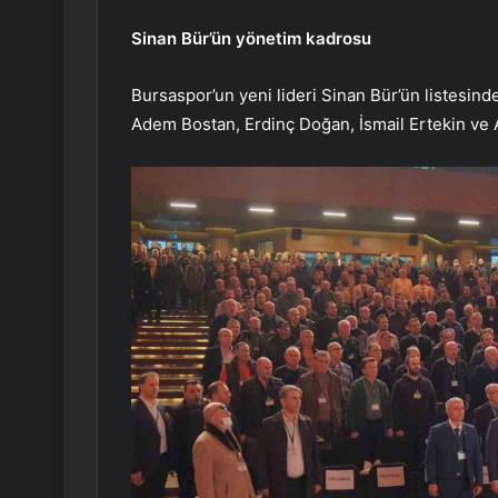
Sinan Bür’ün yönetim kadrosu
Bursaspor’un yeni lideri Sinan Bür’ün listesind
Adem Bostan, Erdinç Doğan, İsmail Ertekin ve A