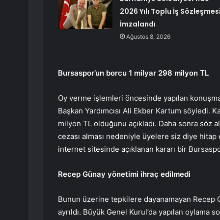
2026 Yılı Toplu İş Sözleşmes
İmzalandı
Ağustos 8, 2026
Bursaspor’un borcu 1 milyar 298 milyon TL
Oy verme işlemleri öncesinde yapılan konuşmala
Başkan Yardımcısı Ali Ekber Kartum söyledi. 
milyon TL olduğunu açıkladı. Daha sonra söz a
cezası alması nedeniyle üyelere siz diye hitap 
internet sitesinde açıklanan kararı bir Bursas
Recep Günay yönetimi ihraç edilmedi
Bunun üzerine tepkilere dayanamayan Recep Güna
ayrıldı. Büyük Genel Kurul’da yapılan oylama 