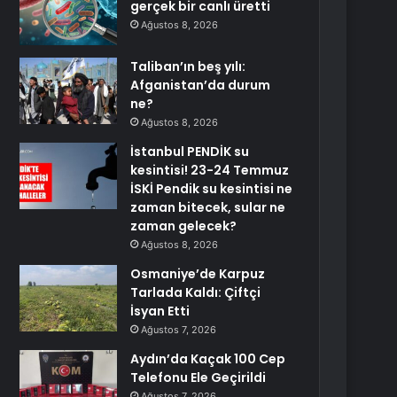
gerçek bir canlı üretti
Ağustos 8, 2026
Taliban’ın beş yılı:
Afganistan’da durum
ne?
Ağustos 8, 2026
İstanbul PENDİK su
kesintisi! 23-24 Temmuz
İSKİ Pendik su kesintisi ne
zaman bitecek, sular ne
zaman gelecek?
Ağustos 8, 2026
Osmaniye’de Karpuz
Tarlada Kaldı: Çiftçi
İsyan Etti
Ağustos 7, 2026
Aydın’da Kaçak 100 Cep
Telefonu Ele Geçirildi
Ağustos 7, 2026