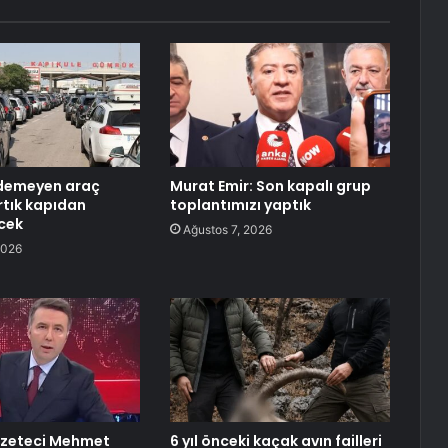
demeyen araç
Murat Emir: Son kapalı grup
rtık kapıdan
toplantımızı yaptık
cek
Ağustos 7, 2026
2026
azeteci Mehmet
6 yıl önceki kaçak avın failleri