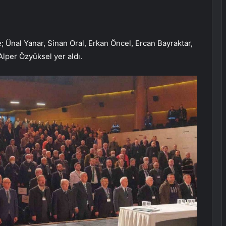
e; Ünal Yanar, Sinan Oral, Erkan Öncel, Ercan Bayraktar,
lper Özyüksel yer aldı.