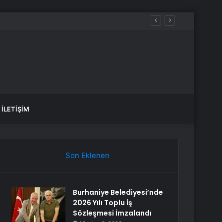
İLETIŞIM
Son Eklenen
Burhaniye Belediyesi’nde
2026 Yılı Toplu İş
Sözleşmesi İmzalandı