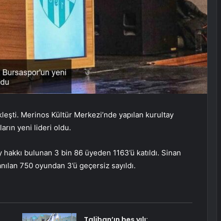
eşti. Merinos Kültür Merkezi’nde yapılan kurultay
rın yeni lideri oldu.
 hakkı bulunan 3 bin 86 üyeden 1163’ü katıldı. Sinan
lanılan 750 oyundan 3’ü geçersiz sayıldı.
Taliban’ın beş yılı: