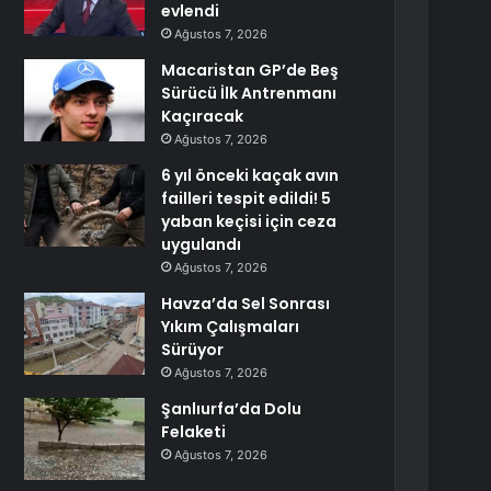
evlendi
Ağustos 7, 2026
Macaristan GP’de Beş
Sürücü İlk Antrenmanı
Kaçıracak
Ağustos 7, 2026
6 yıl önceki kaçak avın
failleri tespit edildi! 5
yaban keçisi için ceza
uygulandı
Ağustos 7, 2026
Havza’da Sel Sonrası
Yıkım Çalışmaları
Sürüyor
Ağustos 7, 2026
Şanlıurfa’da Dolu
Felaketi
Ağustos 7, 2026