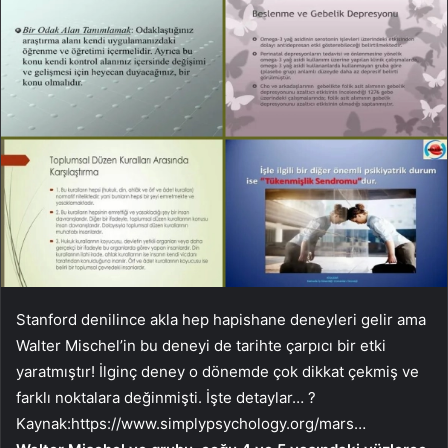
Stanford denilince akla hep hapishane deneyleri gelir ama
Walter Mischel’in bu deneyi de tarihte çarpıcı bir etki
yaratmıştır! İlginç deney o dönemde çok dikkat çekmiş ve
farklı noktalara değinmişti. İşte detaylar… ?
Kaynak:
https://www.simplypsychology.org/mars…