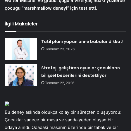
Walter Mischel ve grubu, çoğu 4 ve 5 yaşındaki yüzlerce
çocuğu “marshmallow deneyi” için test etti.
İlgili Makaleler
Tatil planı yapan anne babalar dikkat!
Temmuz 23, 2026
Strateji geliştiren oyunlar çocukların
bilişsel becerilerini destekliyor!
Temmuz 22, 2026
Bu deney aslında oldukça kolay bir süreçten oluşuyordu:
Çocuklar sadece bir masa ve sandalyeden oluşan bir
odaya alındı. Odadaki masanın üzerinde bir tabak ve bir