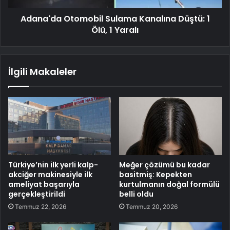
Adana'da Otomobil Sulama Kanalına Düştü: 1
Ölü, 1 Yaralı
İlgili Makaleler
Türkiye’nin ilk yerli kalp-
Meğer çözümü bu kadar
akciğer makinesiyle ilk
basitmiş: Kepekten
ameliyat başarıyla
kurtulmanın doğal formülü
gerçekleştirildi
belli oldu
Temmuz 22, 2026
Temmuz 20, 2026