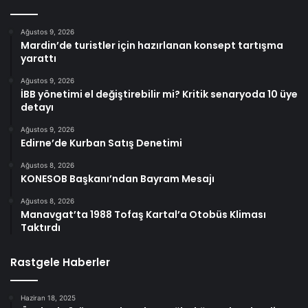
Ağustos 9, 2026
Mardin’de turistler için hazırlanan konsept tartışma
yarattı
Ağustos 9, 2026
İBB yönetimi el değiştirebilir mi? Kritik senaryoda 10 üye
detayı
Ağustos 9, 2026
Edirne’de Kurban Satış Denetimi
Ağustos 8, 2026
KONESOB Başkanı’ndan Bayram Mesajı
Ağustos 8, 2026
Manavgat’ta 1988 Tofaş Kartal’a Otobüs Kliması
Taktırdı
Rastgele Haberler
Haziran 18, 2025