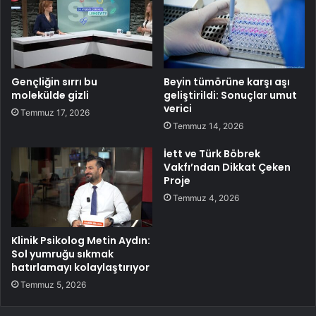
Gençliğin sırrı bu
Beyin tümörüne karşı aşı
molekülde gizli
geliştirildi: Sonuçlar umut
verici
Temmuz 17, 2026
Temmuz 14, 2026
İett ve Türk Böbrek
Vakfı’ndan Dikkat Çeken
Proje
Temmuz 4, 2026
Klinik Psikolog Metin Aydın:
Sol yumruğu sıkmak
hatırlamayı kolaylaştırıyor
Temmuz 5, 2026