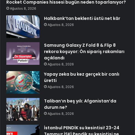
Rocket Companies hissesi bugün neden toparlanıyor?
Ağustos 8, 2026
Halkbank’tan beklenti üstü net kâr
Ağustos 8, 2026
Samsung Galaxy Z Fold 8 & Flip 8
rekora koşuyor: Ön sipariş rakamları
açıklandı
Ağustos 8, 2026
Yapay zeka bu kez gerçek bir canlı
üretti
Ağustos 8, 2026
Taliban’ın beş yılı: Afganistan’da
durum ne?
Ağustos 8, 2026
İstanbul PENDİK su kesintisi! 23-24
Temmuz İSKİ Pendik su kesintisi ne