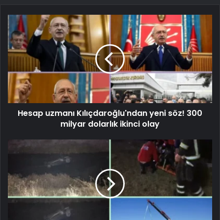
Hesap uzmanı Kılıçdaroğlu'ndan yeni söz! 300
milyar dolarlık ikinci olay