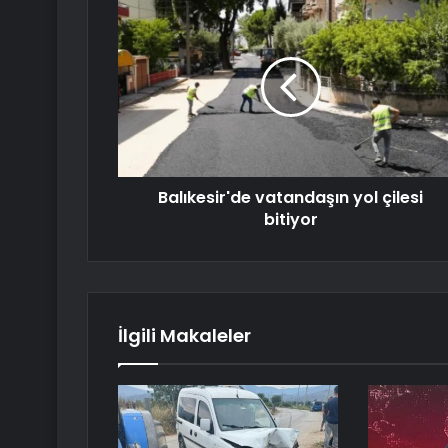
Balıkesir'de vatandaşın yol çilesi
bitiyor
İlgili Makaleler