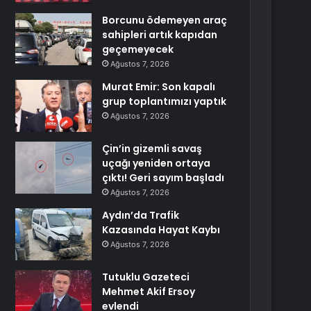
Borcunu ödemeyen araç
sahipleri artık kapıdan
geçemeyecek
Ağustos 7, 2026
Murat Emir: Son kapalı
grup toplantımızı yaptık
Ağustos 7, 2026
Çin’in gizemli savaş
uçağı yeniden ortaya
çıktı! Geri sayım başladı
Ağustos 7, 2026
Aydın’da Trafik
Kazasında Hayat Kaybı
Ağustos 7, 2026
Tutuklu Gazeteci
Mehmet Akif Ersoy
evlendi