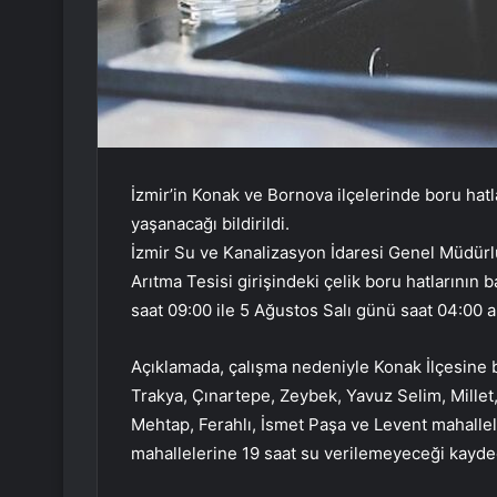
İzmir’in Konak ve Bornova ilçelerinde boru hatla
yaşanacağı bildirildi.
İzmir Su ve Kanalizasyon İdaresi Genel Müdürl
Arıtma Tesisi girişindeki çelik boru hatlarının
saat 09:00 ile 5 Ağustos Salı günü saat 04:00 ar
Açıklamada, çalışma nedeniyle Konak İlçesine b
Trakya, Çınartepe, Zeybek, Yavuz Selim, Millet
Mehtap, Ferahlı, İsmet Paşa ve Levent mahallel
mahallelerine 19 saat su verilemeyeceği kayded