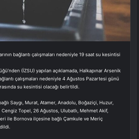
rının bağlantı çalışmaları nedeniyle 19 saat su kesintisi
üğü’nden (İZSU) yapılan açıklamada, Halkapınar Arsenik
 bağlantı çalışmaları nedeniyle 4 Ağustos Pazartesi günü
asında su kesintisi olacağı belirtildi.
ağlı Saygı, Murat, Atamer, Anadolu, Boğaziçi, Huzur,
, Cengiz Topel, 26 Ağustos, Ulubatlı, Mehmet Akif,
eri ile Bornova ilçesine bağlı Çamkule ve Meriç
ildi.