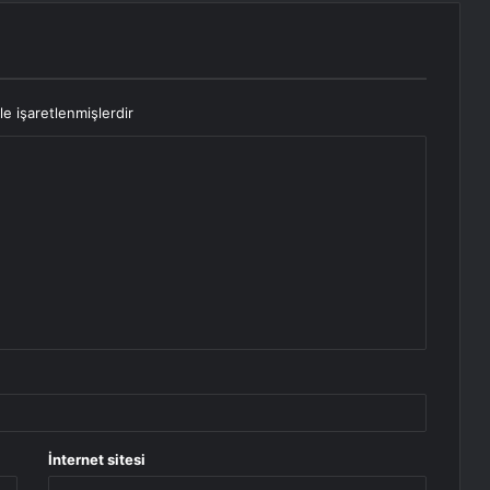
le işaretlenmişlerdir
İnternet sitesi