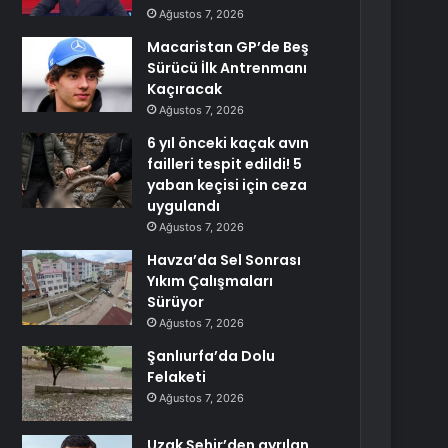
Ağustos 7, 2026
Macaristan GP’de Beş
Sürücü İlk Antrenmanı
Kaçıracak
Ağustos 7, 2026
6 yıl önceki kaçak avın
failleri tespit edildi! 5
yaban keçisi için ceza
uygulandı
Ağustos 7, 2026
Havza’da Sel Sonrası
Yıkım Çalışmaları
Sürüyor
Ağustos 7, 2026
Şanlıurfa’da Dolu
Felaketi
Ağustos 7, 2026
Uzak Şehir’den ayrılan