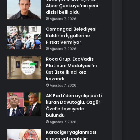
Alper Çankaya’nın yeni
dizisi belli oldu
Ağustos 7, 2026
Osmangazi Belediyesi
Kaldırım İşgallerine
Fırsat Vermiyor
Ağustos 7, 2026
Roca Grup, EcoVadis
Platinum Madalyası’nı
üst üste ikinci kez
kazandı
Ağustos 7, 2026
AK Parti’den ayrılıp parti
kuran Davutoğlu, Özgür
Özel’e tavsiyede
bulundu
Ağustos 7, 2026
Karaciğer yağlanması
siroza yol açabilir: