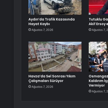
Aydın’da Trafik Kazasında
Tutuklu G
Hayat Kaybı
Akif Ersoy 
Ağustos 7, 2026
Ağustos 7, 
Havza’da Sel Sonrası Yıkım
Osmangazi
Çalışmaları Sürüyor
Kaldırım İş
Vermiyor
Ağustos 7, 2026
Ağustos 7, 