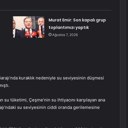
Murat Emir: Son kapalı grup
toplantımızı yaptık
Ağustos 7, 2026
Barajı’nda kuraklık nedeniyle su seviyesinin düşmesi
ıştı.
 su tüketimi, Çeşme’nin su ihtiyacını karşılayan ana
rajı’ndaki su seviyesinin ciddi oranda gerilemesine