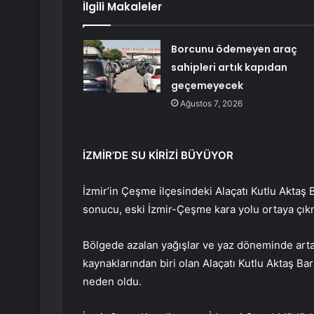
İlgili Makaleler
Borcunu ödemeyen araç
sahipleri artık kapıdan
geçemeyecek
Ağustos 7, 2026
İZMİR’DE SU KİRİZİ BÜYÜYOR
İzmir’in Çeşme ilçesindeki Alaçatı Kutlu Aktaş 
sonucu, eski İzmir-Çeşme kara yolu ortaya çıkm
Bölgede azalan yağışlar ve yaz döneminde artan
kaynaklarından biri olan Alaçatı Kutlu Aktaş Ba
neden oldu.