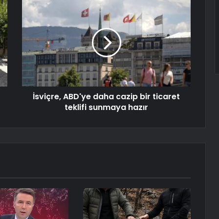
İsviçre, ABD'ye daha cazip bir ticaret
teklifi sunmaya hazır