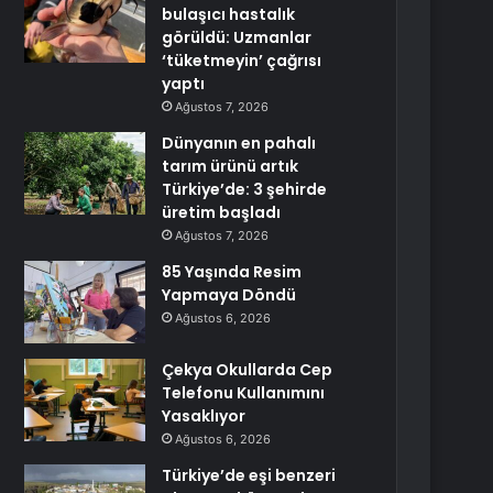
bulaşıcı hastalık
görüldü: Uzmanlar
‘tüketmeyin’ çağrısı
yaptı
Ağustos 7, 2026
Dünyanın en pahalı
tarım ürünü artık
Türkiye’de: 3 şehirde
üretim başladı
Ağustos 7, 2026
85 Yaşında Resim
Yapmaya Döndü
Ağustos 6, 2026
Çekya Okullarda Cep
Telefonu Kullanımını
Yasaklıyor
Ağustos 6, 2026
Türkiye’de eşi benzeri