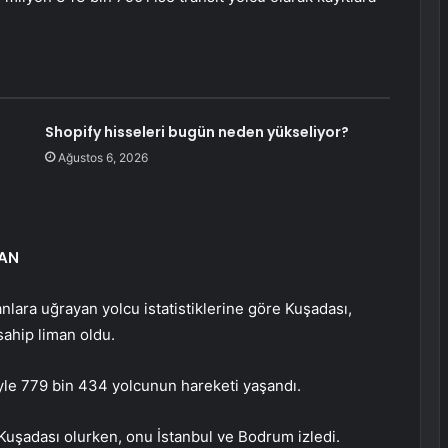
Shopify hisseleri bugün neden yükseliyor?
Ağustos 6, 2026
MAN
anlara uğrayan yolcu istatistiklerine göre Kuşadası,
sahip liman oldu.
yle 779 bin 434 yolcunun hareketi yaşandı.
Kuşadası olurken, onu İstanbul ve Bodrum izledi.