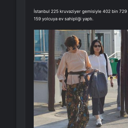
İstanbul 225 kruvaziyer gemisiyle 402 bin 729
159 yolcuya ev sahipliği yaptı.