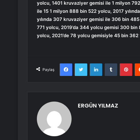
yolcu, 1401 kruvaziyer gemisi ile 1 milyon 79
ile 15 1 milyon 888 bin 522 yolcu, 2017 yılın
yılında 307 kruvaziyer gemisi ile 306 bin 485 
771 yolcu, 2019’da 344 yolcu gemisi 300 bin 
yolcu, 2021’de 78 yolcu gemisiyle 45 bin 362 
Facebook
Twitter
LinkedIn
Tumblr
Pint
Paylaş
ERGÜN YILMAZ