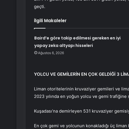
geçti.
İlgili Makaleler
Baird’e göre takip edilmesi gereken en iyi
yapay zeka altyapı hisseleri
Ağustos 6, 2026
YOLCU VE GEMİLERİN EN ÇOK GELDİĞİ 3 Lİ
Liman otoritelerinin kruvaziyer gemileri ve lim
2023 yılında en yoğun yolcu ve gemi trafiğine 
Kuşadası’na demirleyen 531 kruvaziyer gemisi
En çok gemi ve yolcunun konakladığı üç liman 