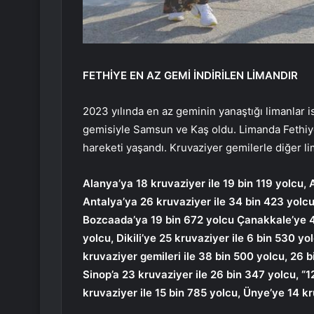
FETHİYE EN AZ GEMİ İNDİRİLEN LİMANDIR
2023 yılında en az geminin yanaştığı limanlar i
gemisiyle Samsun ve Kaş oldu. Limanda Fethiye
hareketi yaşandı. Kruvaziyer gemilerle diğer lim
Alanya’ya 18 kruvaziyer ile 19 bin 119 yolcu,
Antalya’ya 26 kruvaziyer ile 34 bin 423 yolcu
Bozcaada’ya 19 bin 672 yolcu Çanakkale’ye 4
yolcu, Dikili’ye 25 kruvaziyer ile 6 bin 530 yo
kruvaziyer gemileri ile 38 bin 500 yolcu, 26 
Sinop’a 23 kruvaziyer ile 26 bin 347 yolcu, “1
kruvaziyer ile 15 bin 785 yolcu, Ünye’ye 14 kr