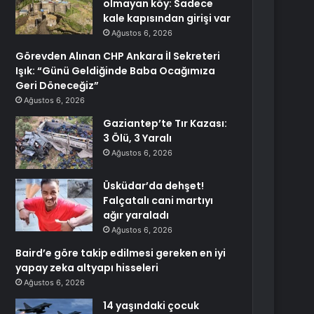
olmayan köy: Sadece
kale kapısından girişi var
Ağustos 6, 2026
Görevden Alınan CHP Ankara İl Sekreteri
Işık: “Günü Geldiğinde Baba Ocağımıza
Geri Döneceğiz”
Ağustos 6, 2026
Gaziantep’te Tır Kazası:
3 Ölü, 3 Yaralı
Ağustos 6, 2026
Üsküdar’da dehşet!
Falçatalı cani martıyı
ağır yaraladı
Ağustos 6, 2026
Baird’e göre takip edilmesi gereken en iyi
yapay zeka altyapı hisseleri
Ağustos 6, 2026
14 yaşındaki çocuk