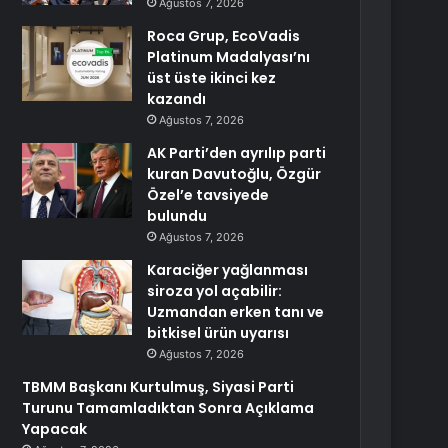
Ağustos 7, 2026
Roca Grup, EcoVadis
Platinum Madalyası’nı
üst üste ikinci kez
kazandı
Ağustos 7, 2026
AK Parti’den ayrılıp parti
kuran Davutoğlu, Özgür
Özel’e tavsiyede
bulundu
Ağustos 7, 2026
Karaciğer yağlanması
siroza yol açabilir:
Uzmandan erken tanı ve
bitkisel ürün uyarısı
Ağustos 7, 2026
TBMM Başkanı Kurtulmuş, Siyasi Parti
Turunu Tamamladıktan Sonra Açıklama
Yapacak