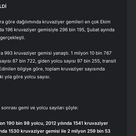
LDİ
ra göre dağılımında kruvaziyer gemileri en çok Ekim
nda 196 kruvaziyer gemisiyle 296 bin 195, Şubat ayında
gerçekleşti.
ra 993 kruvaziyer gemisi yanaştı. 1 milyon 10 bin 767
sayısı 87 bin 722, giden yolcu sayısı 97 bin 255, transit
 Edinilen bilgiye göre, toplam kruvaziyer sayısında
i yıla göre yolcu sayısı.
ı sonrası gemi ve yolcu sayıları şöyle:
yon 190 bin 98 yolcu, 2012 yılında 1541 kruvaziyer
ında 1530 kruvaziyer gemisi ile 2 milyon 259 bin 53