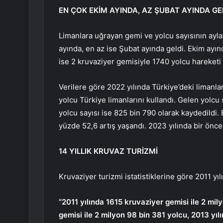
EN ÇOK EKİM AYINDA, AZ ŞUBAT AYINDA GE
Limanlara uğrayan gemi ve yolcu sayısının ayla
ayında, en az ise Şubat ayında geldi. Ekim ayı
ise 2 kruvaziyer gemisiyle 1740 yolcu hareketi 
Verilere göre 2022 yılında Türkiye’deki limanla
yolcu Türkiye limanlarını kullandı. Gelen yolcu 
yolcu sayısı ise 825 bin 790 olarak kaydedildi.
yüzde 52,6 artış yaşandı. 2023 yılında bir öncek
14 YILLIK KRUVAZ TURİZMİ
Kruvaziyer turizmi istatistiklerine göre 2011 yıl
“2011 yılında 1615 kruvaziyer gemisi ile 2 mil
gemisi ile 2 milyon 98 bin 381 yolcu, 2013 yıl