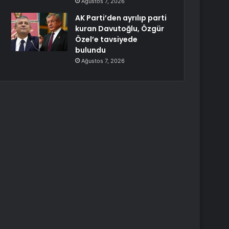
Ağustos 7, 2026
AK Parti’den ayrılıp parti
kuran Davutoğlu, Özgür
Özel’e tavsiyede
bulundu
Ağustos 7, 2026