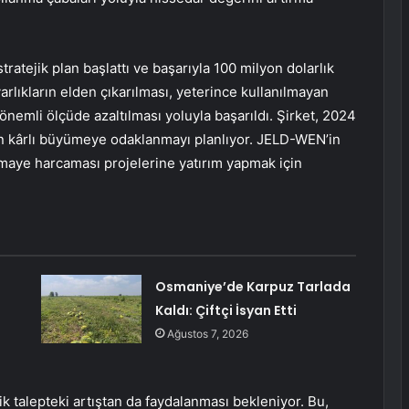
ratejik plan başlattı ve başarıyla 100 milyon dolarlık
arlıkların elden çıkarılması, yeterince kullanılmayan
önemli ölçüde azaltılması yoluyla başarıldı. Şirket, 2024
n kârlı büyümeye odaklanmayı planlıyor. JELD-WEN’in
rmaye harcaması projelerine yatırım yapmak için
Osmaniye’de Karpuz Tarlada
Kaldı: Çiftçi İsyan Etti
Ağustos 7, 2026
ik talepteki artıştan da faydalanması bekleniyor. Bu,