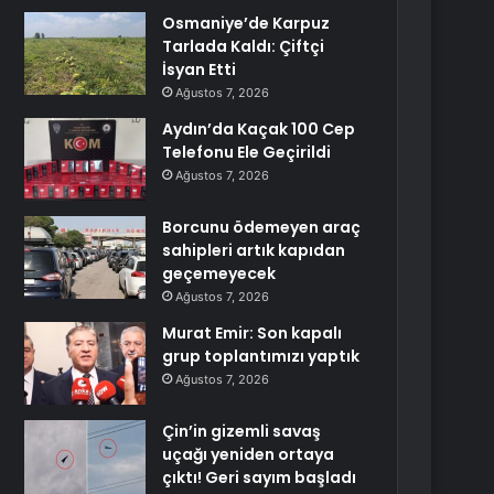
Osmaniye’de Karpuz
Tarlada Kaldı: Çiftçi
İsyan Etti
Ağustos 7, 2026
Aydın’da Kaçak 100 Cep
Telefonu Ele Geçirildi
Ağustos 7, 2026
Borcunu ödemeyen araç
sahipleri artık kapıdan
geçemeyecek
Ağustos 7, 2026
Murat Emir: Son kapalı
grup toplantımızı yaptık
Ağustos 7, 2026
Çin’in gizemli savaş
uçağı yeniden ortaya
çıktı! Geri sayım başladı