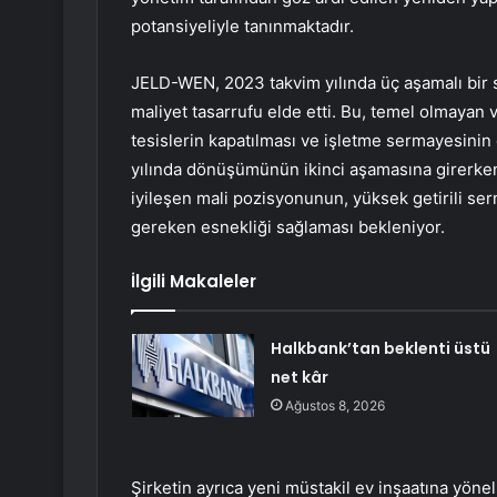
potansiyeliyle tanınmaktadır.
JELD-WEN, 2023 takvim yılında üç aşamalı bir st
maliyet tasarrufu elde etti. Bu, temel olmayan v
tesislerin kapatılması ve işletme sermayesinin 
yılında dönüşümünün ikinci aşamasına girerke
iyileşen mali pozisyonunun, yüksek getirili se
gereken esnekliği sağlaması bekleniyor.
İlgili Makaleler
Halkbank’tan beklenti üstü
net kâr
Ağustos 8, 2026
Şirketin ayrıca yeni müstakil ev inşaatına yönel