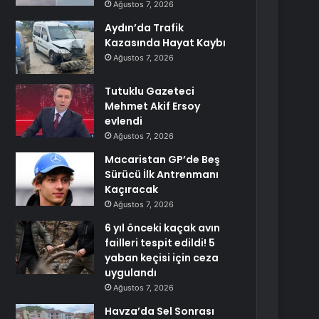
Ağustos 7, 2026
Aydın’da Trafik
Kazasında Hayat Kaybı
Ağustos 7, 2026
Tutuklu Gazeteci
Mehmet Akif Ersoy
evlendi
Ağustos 7, 2026
Macaristan GP’de Beş
Sürücü İlk Antrenmanı
Kaçıracak
Ağustos 7, 2026
6 yıl önceki kaçak avın
failleri tespit edildi! 5
yaban keçisi için ceza
uygulandı
Ağustos 7, 2026
Havza’da Sel Sonrası