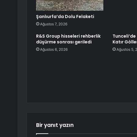
Şanlıurfa’da Dolu Felaketi
Ağustos 7, 2026
R&S Group hisseleri rehberlik
Tunceli’de
düşürme sonrası geriledi
Katır Göller
Ağustos 6, 2026
Ağustos 5, 
Bir yanıt yazın