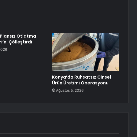
 Plansız Otlatma
i’ni Çölleştirdi
2026
Konya’da Ruhsatsız Cinsel
Ürün Üretimi Operasyonu
Ağustos 5, 2026