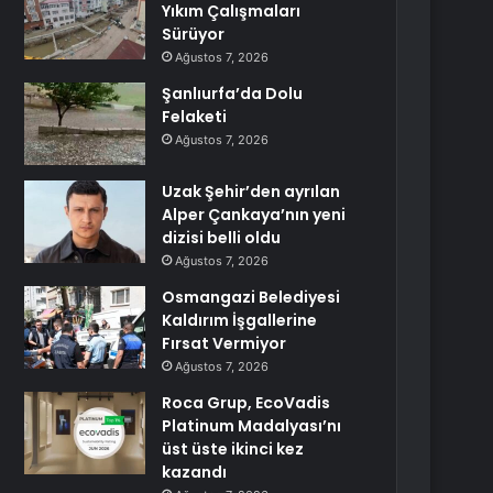
Yıkım Çalışmaları
Sürüyor
Ağustos 7, 2026
Şanlıurfa’da Dolu
Felaketi
Ağustos 7, 2026
Uzak Şehir’den ayrılan
Alper Çankaya’nın yeni
dizisi belli oldu
Ağustos 7, 2026
Osmangazi Belediyesi
Kaldırım İşgallerine
Fırsat Vermiyor
Ağustos 7, 2026
Roca Grup, EcoVadis
Platinum Madalyası’nı
üst üste ikinci kez
kazandı