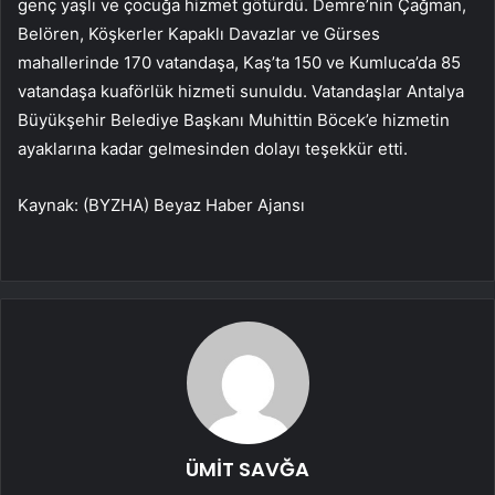
genç yaşlı ve çocuğa hizmet götürdü. Demre’nin Çağman,
Belören, Köşkerler Kapaklı Davazlar ve Gürses
mahallerinde 170 vatandaşa, Kaş’ta 150 ve Kumluca’da 85
vatandaşa kuaförlük hizmeti sunuldu. Vatandaşlar Antalya
Büyükşehir Belediye Başkanı Muhittin Böcek’e hizmetin
ayaklarına kadar gelmesinden dolayı teşekkür etti.
Kaynak: (BYZHA) Beyaz Haber Ajansı
ÜMİT SAVĞA