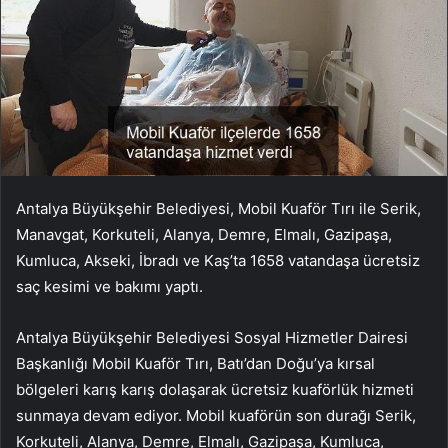
Antalya Büyükşehir Belediyesi, Mobil Kuaför Tırı ile Serik,
Manavgat, Korkuteli, Alanya, Demre, Elmalı, Gazipaşa,
Kumluca, Akseki, İbradı ve Kaş’ta 1658 vatandaşa ücretsiz
saç kesimi ve bakımı yaptı.
Antalya Büyükşehir Belediyesi Sosyal Hizmetler Dairesi
Başkanlığı Mobil Kuaför Tırı, Batı’dan Doğu’ya kırsal
bölgeleri karış karış dolaşarak ücretsiz kuaförlük hizmeti
sunmaya devam ediyor. Mobil kuaförün son durağı Serik,
Korkuteli, Alanya, Demre, Elmalı, Gazipaşa, Kumluca,