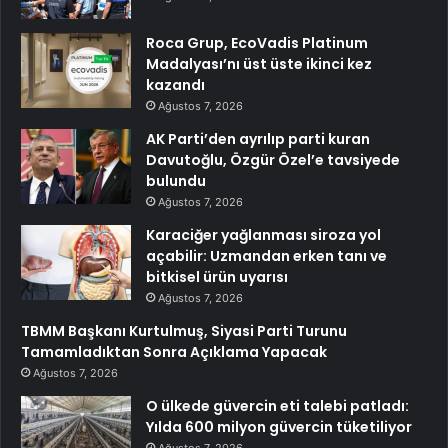
Roca Grup, EcoVadis Platinum
Madalyası’nı üst üste ikinci kez
kazandı
Ağustos 7, 2026
AK Parti’den ayrılıp parti kuran
Davutoğlu, Özgür Özel’e tavsiyede
bulundu
Ağustos 7, 2026
Karaciğer yağlanması siroza yol
açabilir: Uzmandan erken tanı ve
bitkisel ürün uyarısı
Ağustos 7, 2026
TBMM Başkanı Kurtulmuş, Siyasi Parti Turunu
Tamamladıktan Sonra Açıklama Yapacak
Ağustos 7, 2026
O ülkede güvercin eti talebi patladı:
Yılda 600 milyon güvercin tüketiliyor