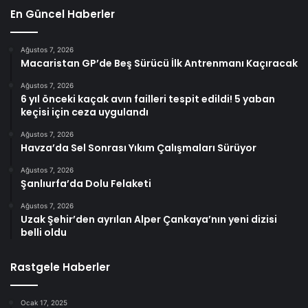
En Güncel Haberler
Ağustos 7, 2026
Macaristan GP’de Beş Sürücü İlk Antrenmanı Kaçıracak
Ağustos 7, 2026
6 yıl önceki kaçak avın failleri tespit edildi! 5 yaban
keçisi için ceza uygulandı
Ağustos 7, 2026
Havza’da Sel Sonrası Yıkım Çalışmaları Sürüyor
Ağustos 7, 2026
Şanlıurfa’da Dolu Felaketi
Ağustos 7, 2026
Uzak Şehir’den ayrılan Alper Çankaya’nın yeni dizisi
belli oldu
Rastgele Haberler
Ocak 17, 2025