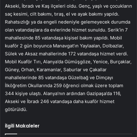
Akseki, İbradı ve Kaş ilçeleri oldu. Genç, yaşlı ve çocukların
saç kesimi, cilt bakımı, tıraş, el ve ayak bakımı yapıldı.
Rahatsızlığı ya da engeli nedeniyle gelemeyecek durumda
olan vatandaşlara da evlerinde hizmet sunuldu. Serik’in 7
mahallesinde 85 vatandaşa kişisel bakım yapıldı. Mobil
kuaför 2 gün boyunca Manavgat’ın Yaylaalan, Dolbazlar,
Sülek ve Aksaz mahallerinde 172 vatandaşa hizmet verdi.
Mobil Kuaför Tırı, Alanya’da Gümüşgöze, Yenice, Burçaklar,
Güney, Orhan, Karamanlar, Saburlar ve Çakallar
mahallelerinde 85 vatandaşa Güzelbağ ve Dimçayı
İlköğretim Okullarında 259 öğrenci olmak üzere toplam
344 kişiye ulaştı. Alanya’nın ardından Gazipaşa’da 116,
Akseki ve İbradı 246 vatandaşa daha kuaför hizmet
götürüldü.
İlgili Makaleler