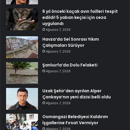
6 yıl önceki kaçak avın failleri tespit
edildi! 5 yaban keçisi için ceza
uygulandı
Ağustos 7, 2026
Havza’da Sel Sonrası Yıkım
Çalışmaları Sürüyor
Ağustos 7, 2026
Şanlıurfa’da Dolu Felaketi
Ağustos 7, 2026
Uzak Şehir’den ayrılan Alper
Çankaya’nın yeni dizisi belli oldu
Ağustos 7, 2026
Osmangazi Belediyesi Kaldırım
İşgallerine Fırsat Vermiyor
Ağustos 7, 2026