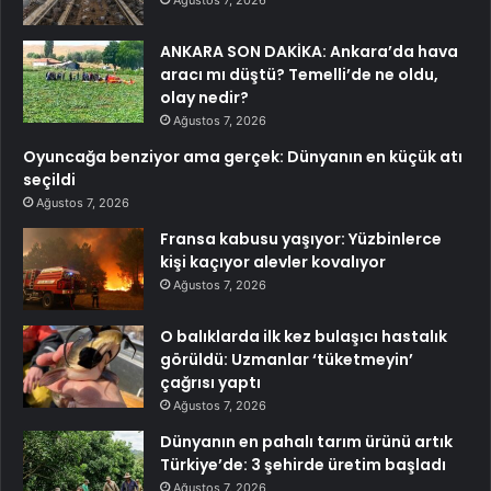
Ağustos 7, 2026
ANKARA SON DAKİKA: Ankara’da hava
aracı mı düştü? Temelli’de ne oldu,
olay nedir?
Ağustos 7, 2026
Oyuncağa benziyor ama gerçek: Dünyanın en küçük atı
seçildi
Ağustos 7, 2026
Fransa kabusu yaşıyor: Yüzbinlerce
kişi kaçıyor alevler kovalıyor
Ağustos 7, 2026
O balıklarda ilk kez bulaşıcı hastalık
görüldü: Uzmanlar ‘tüketmeyin’
çağrısı yaptı
Ağustos 7, 2026
Dünyanın en pahalı tarım ürünü artık
Türkiye’de: 3 şehirde üretim başladı
Ağustos 7, 2026