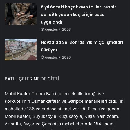
6 yıl önceki kaçak avın failleri tespit
edildi! 5 yaban keçisi için ceza
uygulandı
Ağustos 7, 2026
Havza’da Sel Sonrası Yıkım Çalışmaları
Sürüyor
Ağustos 7, 2026
BATI İLÇELERİNE DE GİTTİ
Mobil Kuaför Tırının Batı ilçelerdeki ilk durağı ise
Korkuteli’nin Osmankalfalar ve Garipçe mahalleleri oldu. İki
mahallede 136 vatandaşa hizmet verildi. Elmalı’ya geçen
Mobil Kuaför, Büyüksöyle, Küçüksöyle, Kışla, Yalnızdam,
Armutlu, Avşar ve Çobanisa mahallelerinde 154 kadın,