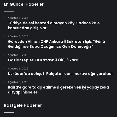
En Güncel Haberler
Ağustos 6, 2026
Türkiye’de eşi benzeri olmayan köy: Sadece kale
kapısından girişi var
Ağustos 6, 2026
Görevden Alınan CHP Ankara İl Sekreteri Işık: “Günü
Geldiğinde Baba Ocağımıza Geri Döneceğiz”
Ağustos 6, 2026
Gaziantep’te Tır Kazası: 3 Ölü, 3 Yaralı
Ağustos 6, 2026
Üsküdar’da dehşet! Falçatalı cani martıyı ağır yaraladı
Ağustos 6, 2026
Baird’e göre takip edilmesi gereken en iyi yapay zeka
altyapı hisseleri
Rastgele Haberler