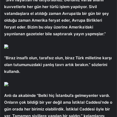
kuvvetlerle her gün her türlü işlem yapılıyor. Sivil
vatandaşlara el atıldığı zaman Avrupa’da bir gün bir şey
olduğu zaman Amerika feryat eder, Avrupa Birlikleri
feryat eder. Bizim bu olay üzerine Amerika’daki
yayınlanan gazeteler bile saptırarak yayın yapmışlar.”
“Biraz insaflı olun, tarafsız olun, biraz Türk milletine karşı
olan tutumunuzdaki yanlış tavrı artık bırakın.” sözlerini
kullandı.
Anlı da akabinde “Belki hiç İstanbul’a gelmeyenler vardı.
Onların çok bildiği bir yer değil ama İstiklal Caddesi’nde o
gün orada her birimiz olabilirdik. İstiklal Caddesi öyle bir
yer. Tamamen sivillere yapılan bir saldırı.” kelamlarını