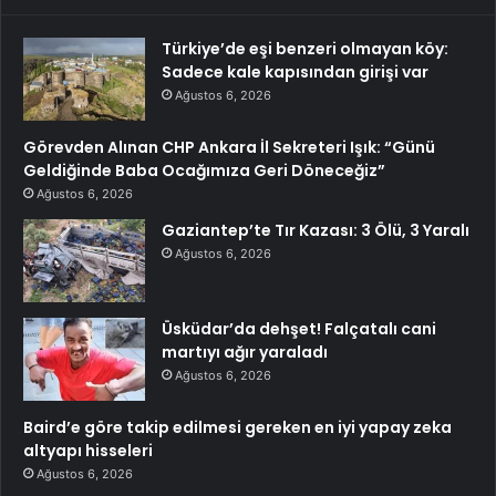
Türkiye’de eşi benzeri olmayan köy:
Sadece kale kapısından girişi var
Ağustos 6, 2026
Görevden Alınan CHP Ankara İl Sekreteri Işık: “Günü
Geldiğinde Baba Ocağımıza Geri Döneceğiz”
Ağustos 6, 2026
Gaziantep’te Tır Kazası: 3 Ölü, 3 Yaralı
Ağustos 6, 2026
Üsküdar’da dehşet! Falçatalı cani
martıyı ağır yaraladı
Ağustos 6, 2026
Baird’e göre takip edilmesi gereken en iyi yapay zeka
altyapı hisseleri
Ağustos 6, 2026