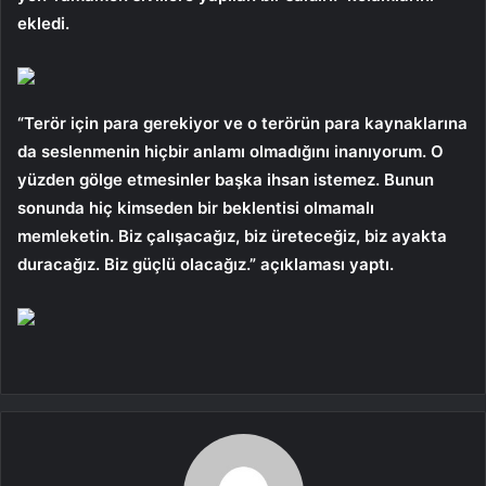
ekledi.
“Terör için para gerekiyor ve o terörün para kaynaklarına
da seslenmenin hiçbir anlamı olmadığını inanıyorum. O
yüzden gölge etmesinler başka ihsan istemez. Bunun
sonunda hiç kimseden bir beklentisi olmamalı
memleketin. Biz çalışacağız, biz üreteceğiz, biz ayakta
duracağız. Biz güçlü olacağız.” açıklaması yaptı.