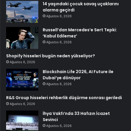
14 yaşındaki çocuk savaş uçaklarını
alarma geçirdi
Ağustos 6, 2026
Russell’dan Mercedes’e Sert Tepki:
‘Kabul Edilemez’
Ağustos 6, 2026
Shopify hisseleri bugün neden yükseliyor?
Ağustos 6, 2026
Blockchain Life 2026, AI Future ile
Dubai’ye dönüyor
Ağustos 6, 2026
R&S Group hisseleri rehberlik düşürme sonrası geriledi
Ağustos 6, 2026
İhya Vakfı’nda 33 Hafızın İcazet
Sevinci
Ağustos 6, 2026