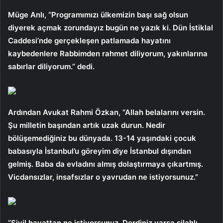
Müge Anlı, “Programımızı ülkemizin başı sağ olsun
diyerek açmak zorundayız bugün ne yazık ki. Dün İstiklal
Caddesi’nde gerçekleşen patlamada hayatını
kaybedenlere Rabbimden rahmet diliyorum, yakınlarına
sabırlar diliyorum.” dedi.
Ardından Avukat Rahmi Özkan, “Allah belalarını versin.
Şu milletin başından artık uzak durun. Nedir
bölüşemediğiniz bu dünyada. 13-14 yaşındaki çocuk
babasıyla İstanbul’u göreyim diye İstanbul dışından
gelmiş. Baba da evladını almış dolaştırmaya çıkartmış.
Vicdansızlar, insafsızlar o yavrudan ne istiyorsunuz.”
“Sivil hayattan ne istiyorsunuz. Derdiniz varsa silahlı