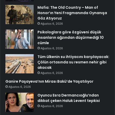
Mafia: The Old Country – Man of
Honor’ın Yeni Fragmanında Oynanışa
Göz Atıyoruz
Ağustos 6, 2026
Psikologlara göre özgüveni düşük
insanların ağzından düşürmediği 10
cümle
Ağustos 6, 2026
Tüm ülkenin su ihtiyacını karşılayacak:
Çölün ortasında su resmen nehir gibi
akacak
Ağustos 6, 2026
Ganire Paşayeva’nın Mirası Bakü’de Yaşatılıyor
Ağustos 6, 2026
Oyuncu Esra Dermancıoğlu’ndan
dikkat çeken Haluk Levent tepkisi
Ağustos 6, 2026