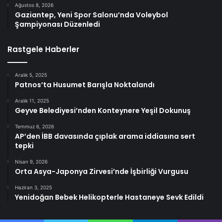
Ağustos 8, 2026
Gaziantep, Yeni Spor Salonu’nda Voleybol
Şampiyonası Düzenledi
Rastgele Haberler
Aralık 5, 2025
Patnos’ta Husumet Barışla Noktalandı
Aralık 11, 2025
Geyve Belediyesi’nden Konteynere Yeşil Dokunuş
Temmuz 6, 2026
AP’den İBB davasında çıplak arama iddiasına sert
tepki
Nisan 9, 2026
Orta Asya-Japonya Zirvesi’nde İşbirliği Vurgusu
Haziran 3, 2025
Yenidoğan Bebek Helikopterle Hastaneye Sevk Edildi