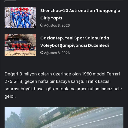
Shenzhou-23 Astronotları Tiangong’a
Giriş Yaptı
Ağustos 8, 2026
Gaziantep, Yeni Spor Salonu’nda
Voleybol Şampiyonası Düzenledi
Ağustos 8, 2026
Değeri 3 milyon doların üzerinde olan 1960 model Ferrari
275 GTB, geçen hafta bir kazaya karıştı. Trafik kazası
sonrası büyük hasar gören toplama aracı kullanılamaz hale
geldi.