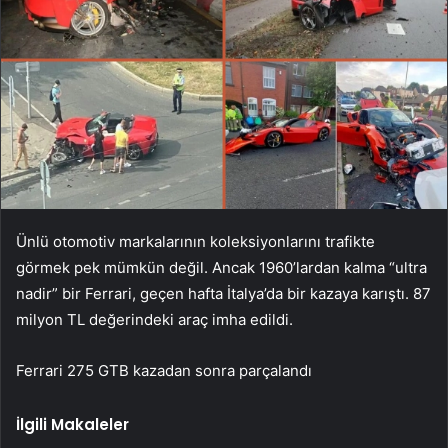
Ünlü otomotiv markalarının koleksiyonlarını trafikte
görmek pek mümkün değil. Ancak 1960’lardan kalma “ultra
nadir” bir Ferrari, geçen hafta İtalya’da bir kazaya karıştı. 87
milyon TL değerindeki araç imha edildi.
Ferrari 275 GTB kazadan sonra parçalandı
İlgili Makaleler