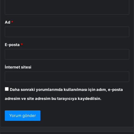
*
Ad
*
E-posta
*
İnternet sitesi
Daha sonraki yorumlarımda kullanılması için adım, e-posta
adresim ve site adresim bu tarayıcıya kaydedilsin.