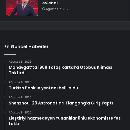
evlendi
Ağustos 7, 2026
En Güncel Haberler
Ağustos 8, 2026
Manavgat’ta 1988 Tofaş Kartal’a Otobüs Kliması
Taktırdı
Ağustos 8, 2026
Turkish Bank’ın yeni adı belli oldu
Ağustos 8, 2026
Shenzhou-23 Astronotları Tiangong’a Giriş Yaptı
Ağustos 8, 2026
Eleştiriyi hazmedeyen Yunanlılar ünlü ekonomiste fes
taktı