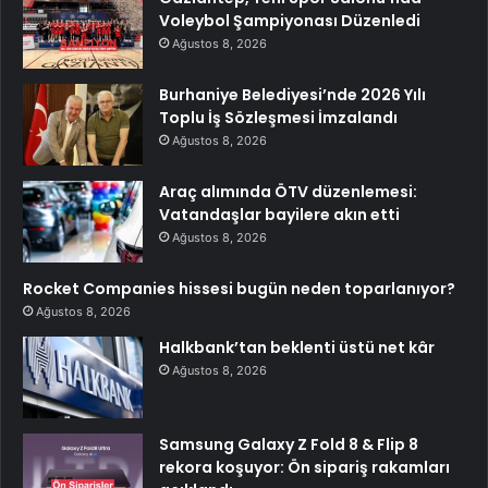
Voleybol Şampiyonası Düzenledi
Ağustos 8, 2026
Burhaniye Belediyesi’nde 2026 Yılı
Toplu İş Sözleşmesi İmzalandı
Ağustos 8, 2026
Araç alımında ÖTV düzenlemesi:
Vatandaşlar bayilere akın etti
Ağustos 8, 2026
Rocket Companies hissesi bugün neden toparlanıyor?
Ağustos 8, 2026
Halkbank’tan beklenti üstü net kâr
Ağustos 8, 2026
Samsung Galaxy Z Fold 8 & Flip 8
rekora koşuyor: Ön sipariş rakamları