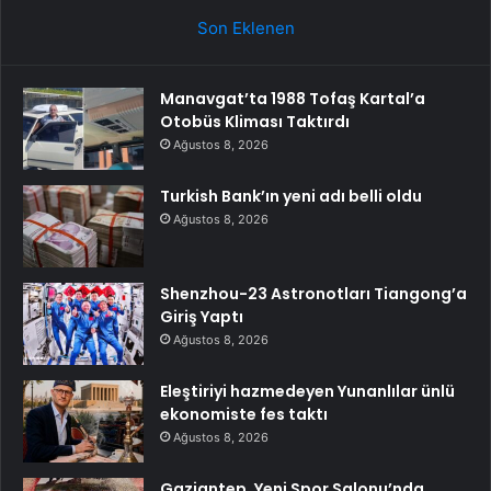
Son Eklenen
Manavgat’ta 1988 Tofaş Kartal’a
Otobüs Kliması Taktırdı
Ağustos 8, 2026
Turkish Bank’ın yeni adı belli oldu
Ağustos 8, 2026
Shenzhou-23 Astronotları Tiangong’a
Giriş Yaptı
Ağustos 8, 2026
Eleştiriyi hazmedeyen Yunanlılar ünlü
ekonomiste fes taktı
Ağustos 8, 2026
Gaziantep, Yeni Spor Salonu’nda