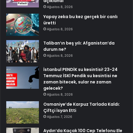
açıklandı
Ağustos 8, 2026
Yapay zeka bu kez gerçek bir canlı
üretti
Ağustos 8, 2026
Taliban’ın beş yılı: Afganistan’da
durum ne?
Ağustos 8, 2026
İstanbul PENDİK su kesintisi! 23-24
Temmuz İSKİ Pendik su kesintisi ne
zaman bitecek, sular ne zaman
gelecek?
Ağustos 8, 2026
Osmaniye’de Karpuz Tarlada Kaldı:
Çiftçi İsyan Etti
Ağustos 7, 2026
Aydın’da Kaçak 100 Cep Telefonu Ele