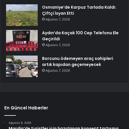
Osmaniye’de Karpuz Tarlada Kaldı:
Çiftçi İsyan Etti
Ağustos 7, 2026
Aydın’da Kaçak 100 Cep Telefonu Ele
Geçirildi
Ağustos 7, 2026
Borcunu ödemeyen araç sahipleri
artık kapıdan geçemeyecek
Ağustos 7, 2026
En Güncel Haberler
Ağustos 9, 2026
Mardin’de turistler için hazırlanan konsept tartışma