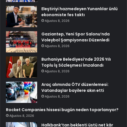
Eleştiriyi hazmedeyen Yunanlılar ünlü
ekonomiste fes taktı
Ağustos 8, 2026
Gaziantep, Yeni Spor Salonu’nda
Voleybol Şampiyonası Düzenledi
Ağustos 8, 2026
Burhaniye Belediyesi’nde 2026 Yılı
Toplu İş Sözleşmesi İmzalandı
Ağustos 8, 2026
Araç alımında ÖTV düzenlemesi:
Vatandaşlar bayilere akın etti
Ağustos 8, 2026
Rocket Companies hissesi bugün neden toparlanıyor?
Ağustos 8, 2026
Halkbank’tan beklenti üstü net kâr