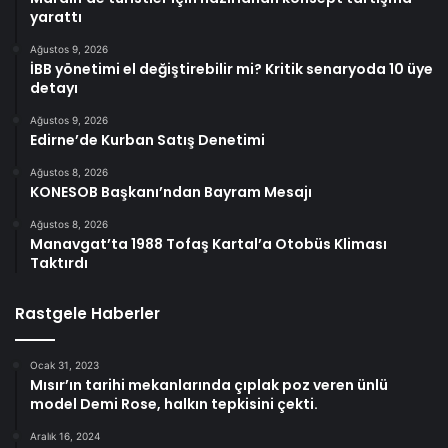
yarattı
Ağustos 9, 2026
İBB yönetimi el değiştirebilir mi? Kritik senaryoda 10 üye
detayı
Ağustos 9, 2026
Edirne’de Kurban Satış Denetimi
Ağustos 8, 2026
KONESOB Başkanı’ndan Bayram Mesajı
Ağustos 8, 2026
Manavgat’ta 1988 Tofaş Kartal’a Otobüs Kliması
Taktırdı
Rastgele Haberler
Ocak 31, 2023
Mısır’ın tarihi mekanlarında çıplak poz veren ünlü
model Demi Rose, halkın tepkisini çekti.
Aralık 16, 2024