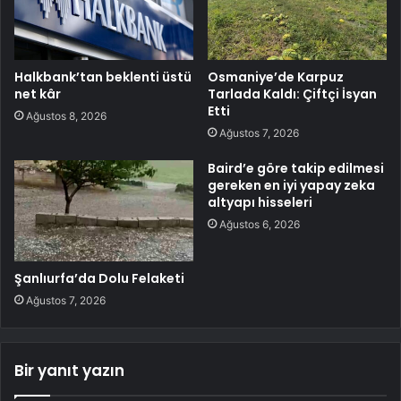
Halkbank’tan beklenti üstü
Osmaniye’de Karpuz
net kâr
Tarlada Kaldı: Çiftçi İsyan
Etti
Ağustos 8, 2026
Ağustos 7, 2026
Baird’e göre takip edilmesi
gereken en iyi yapay zeka
altyapı hisseleri
Ağustos 6, 2026
Şanlıurfa’da Dolu Felaketi
Ağustos 7, 2026
Bir yanıt yazın