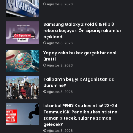
Ağustos 8, 2026
Samsung Galaxy Z Fold 8 & Flip 8
rekora koşuyor: Ön sipariş rakamları
açıklandı
Ağustos 8, 2026
Yapay zeka bu kez gerçek bir canlı
üretti
Ağustos 8, 2026
Taliban’ın beş yılı: Afganistan’da
durum ne?
Ağustos 8, 2026
İstanbul PENDİK su kesintisi! 23-24
Temmuz İSKİ Pendik su kesintisi ne
zaman bitecek, sular ne zaman
gelecek?
Ağustos 8, 2026