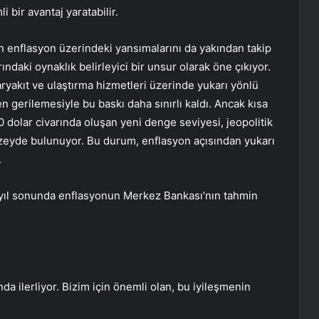
 bir avantaj yaratabilir.
en enflasyon üzerindeki yansımalarını da yakından takip
ındaki oynaklık belirleyici bir unsur olarak öne çıkıyor.
karyakıt ve ulaştırma hizmetleri üzerinde yukarı yönlü
n gerilemesiyle bu baskı daha sınırlı kaldı. Ancak kısa
dolar civarında oluşan yeni denge seviyesi, jeopolitik
üzeyde bulunuyor. Bu durum, enflasyon açısından yukarı
.
yıl sonunda enflasyonun Merkez Bankası’nın tahmin
 ilerliyor. Bizim için önemli olan, bu iyileşmenin