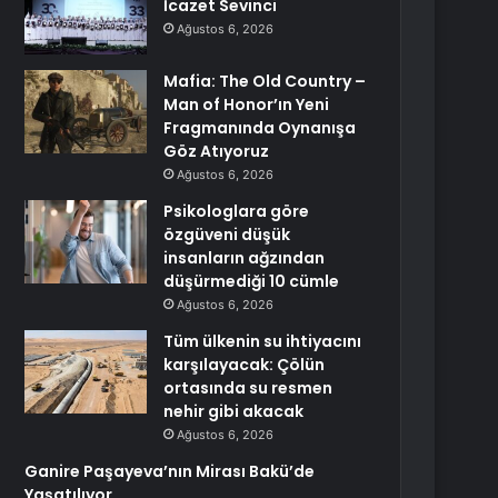
İcazet Sevinci
Ağustos 6, 2026
Mafia: The Old Country –
Man of Honor’ın Yeni
Fragmanında Oynanışa
Göz Atıyoruz
Ağustos 6, 2026
Psikologlara göre
özgüveni düşük
insanların ağzından
düşürmediği 10 cümle
Ağustos 6, 2026
Tüm ülkenin su ihtiyacını
karşılayacak: Çölün
ortasında su resmen
nehir gibi akacak
Ağustos 6, 2026
Ganire Paşayeva’nın Mirası Bakü’de
Yaşatılıyor