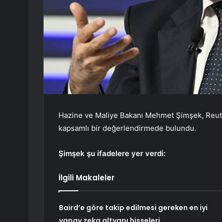
Hazine ve Maliye Bakanı Mehmet Şimşek, Reuter
kapsamlı bir değerlendirmede bulundu.
Şimşek şu ifadelere yer verdi:
İlgili Makaleler
Baird’e göre takip edilmesi gereken en iyi
yapay zeka altyapı hisseleri