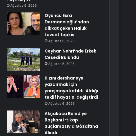
Ağustos 6, 2026
Oyuncu Esra
Dermancıoğlu’ndan
dikkat çeken Haluk
Levent tepkisi
Ağustos 6, 2026
Ceyhan Nehri’nde Erkek
Cesedi Bulundu
Ağustos 6, 2026
Kızını dershaneye
yazdırmak için
yarışmaya katıldı: Aldığı
teklif hayatını değiştirdi
Ağustos 6, 2026
Akçakoca Belediye
Başkanı İrtikap
Suçlamasıyla Gözaltına
Alındı