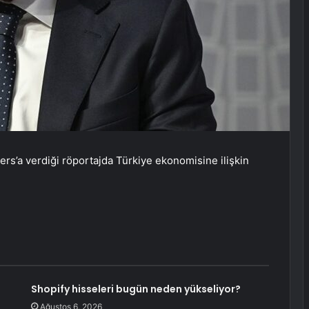
s’a verdiği röportajda Türkiye ekonomisine ilişkin
Shopify hisseleri bugün neden yükseliyor?
Ağustos 6, 2026