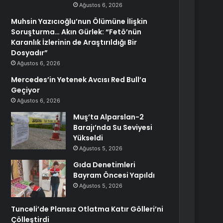
Ağustos 6, 2026
Muhsin Yazıcıoğlu’nun Ölümüne İlişkin
Soruşturma… Akın Gürlek: “Fetö’nün
Karanlık İzlerinin de Araştırıldığı Bir
Dosyadır”
Ağustos 6, 2026
Mercedes’in Yetenek Avcısı Red Bull’a
Geçiyor
Ağustos 6, 2026
Muş’ta Alparslan-2
Barajı’nda Su Seviyesi
Yükseldi
Ağustos 5, 2026
Gıda Denetimleri
Bayram Öncesi Yapıldı
Ağustos 5, 2026
Tunceli’de Plansız Otlatma Katır Gölleri’ni
Çölleştirdi