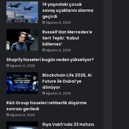
14 yaşındaki çocuk
savaş uçaklarını alarma
geçirdi
Ağustos 6, 2026
Russell’dan Mercedes’e
Sert Tepki: ‘Kabul
Edilemez’
Ağustos 6, 2026
Shopify hisseleri bugün neden yükseliyor?
Ağustos 6, 2026
Blockchain Life 2026, AI
Future ile Dubai’ye
dönüyor
Ağustos 6, 2026
R&S Group hisseleri rehberlik düşürme
sonrası geriledi
Ağustos 6, 2026
İhya Vakfı’nda 33 Hafızın