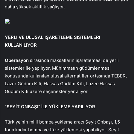
daha yüksek aktiflik sağlıyor.
YERLİ VE ULUSAL İŞARETLEME SİSTEMLERİ
KULLANILIYOR
Operasyon
sırasında maksatların işaretlemesi de yerli
sistemler ile yapılıyor. Mühimmatın güdümlenmesi
konusunda kullanılan ulusal alternatifler ortasında TEBER,
Lazer Güdüm Kiti, Hassas Güdüm Kiti, Lazer-Hassas
Güdüm Kiti üzere seçenekler yer alıyor.
“SEYİT ONBAŞI” İLE YÜKLEME YAPILIYOR
Türkiye’nin milli bomba yükleme aracı Seyit Onbaşı, 1,5
tona kadar bomba ve füze yüklemesi yapabiliyor. Seyit