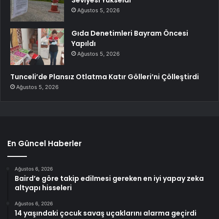
Ağustos 5, 2026
Gıda Denetimleri Bayram Öncesi
Yapıldı
Ağustos 5, 2026
Tunceli’de Plansız Otlatma Katır Gölleri’ni Çölleştirdi
Ağustos 5, 2026
En Güncel Haberler
Ağustos 6, 2026
Baird’e göre takip edilmesi gereken en iyi yapay zeka
altyapı hisseleri
Ağustos 6, 2026
14 yaşındaki çocuk savaş uçaklarını alarma geçirdi