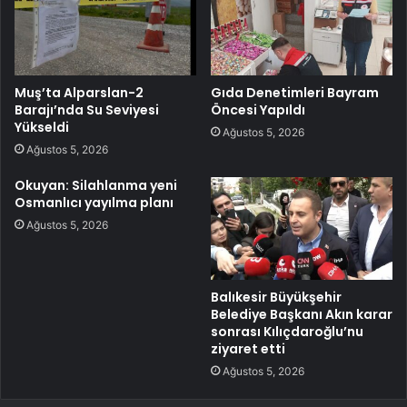
Muş’ta Alparslan-2
Gıda Denetimleri Bayram
Barajı’nda Su Seviyesi
Öncesi Yapıldı
Yükseldi
Ağustos 5, 2026
Ağustos 5, 2026
Okuyan: Silahlanma yeni
Osmanlıcı yayılma planı
Ağustos 5, 2026
Balıkesir Büyükşehir
Belediye Başkanı Akın karar
sonrası Kılıçdaroğlu’nu
ziyaret etti
Ağustos 5, 2026