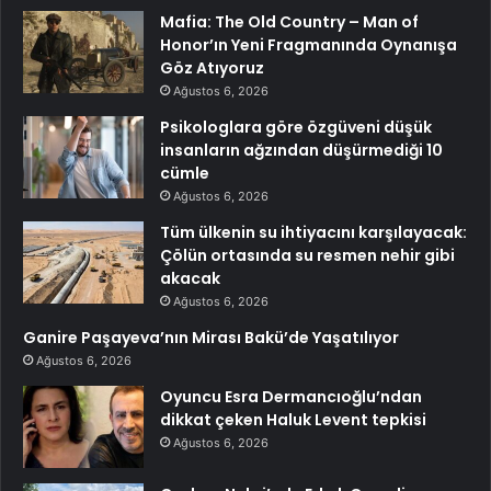
Mafia: The Old Country – Man of
Honor’ın Yeni Fragmanında Oynanışa
Göz Atıyoruz
Ağustos 6, 2026
Psikologlara göre özgüveni düşük
insanların ağzından düşürmediği 10
cümle
Ağustos 6, 2026
Tüm ülkenin su ihtiyacını karşılayacak:
Çölün ortasında su resmen nehir gibi
akacak
Ağustos 6, 2026
Ganire Paşayeva’nın Mirası Bakü’de Yaşatılıyor
Ağustos 6, 2026
Oyuncu Esra Dermancıoğlu’ndan
dikkat çeken Haluk Levent tepkisi
Ağustos 6, 2026