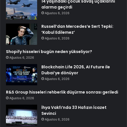
14 yaşındaki çocuk savaş uçaklarını
alarma geçirdi
Ağustos 6, 2026
Russell’dan Mercedes’e Sert Tepki:
‘Kabul Edilemez’
Ağustos 6, 2026
Shopify hisseleri bugün neden yükseliyor?
Ağustos 6, 2026
Blockchain Life 2026, AI Future ile
Dubai’ye dönüyor
Ağustos 6, 2026
R&S Group hisseleri rehberlik düşürme sonrası geriledi
Ağustos 6, 2026
İhya Vakfı’nda 33 Hafızın İcazet
Sevinci
Ağustos 6, 2026