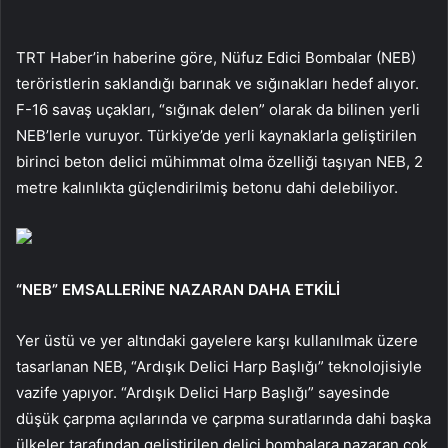
TRT Haber’in haberine göre, Nüfuz Edici Bombalar (NEB)
teröristlerin saklandığı barınak ve sığınakları hedef alıyor.
F-16 savaş uçakları, “sığınak delen” olarak da bilinen yerli
NEB’lerle vuruyor. Türkiye’de yerli kaynaklarla geliştirilen
birinci beton delici mühimmat olma özelliği taşıyan NEB, 2
metre kalınlıkta güçlendirilmiş betonu dahi delebiliyor.
“NEB” EMSALLERİNE NAZARAN DAHA ETKİLİ
Yer üstü ve yer altındaki gayelere karşı kullanılmak üzere
tasarlanan NEB, “Ardışık Delici Harp Başlığı” teknolojisiyle
vazife yapıyor. “Ardışık Delici Harp Başlığı” sayesinde
düşük çarpma açılarında ve çarpma suratlarında dahi başka
ülkeler tarafından geliştirilen delici bombalara nazaran çok