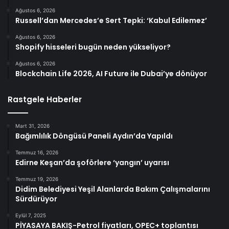
Ağustos 6, 2026
Russell’dan Mercedes’e Sert Tepki: ‘Kabul Edilemez’
Ağustos 6, 2026
Shopify hisseleri bugün neden yükseliyor?
Ağustos 6, 2026
Blockchain Life 2026, AI Future ile Dubai’ye dönüyor
Rastgele Haberler
Mart 31, 2026
Bağımlılık Döngüsü Paneli Aydın’da Yapıldı
Temmuz 16, 2026
Edirne Keşan’da şoförlere ‘yangın’ uyarısı
Temmuz 19, 2026
Didim Belediyesi Yeşil Alanlarda Bakım Çalışmalarını
Sürdürüyor
Eylül 7, 2025
PİYASAYA BAKIŞ-Petrol fiyatları, OPEC+ toplantısı