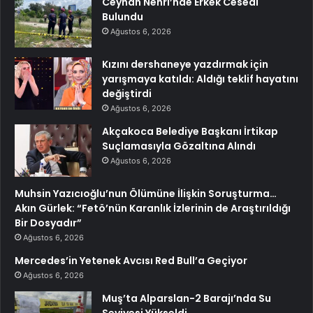
Ceyhan Nehri’nde Erkek Cesedi
Bulundu
Ağustos 6, 2026
Kızını dershaneye yazdırmak için
yarışmaya katıldı: Aldığı teklif hayatını
değiştirdi
Ağustos 6, 2026
Akçakoca Belediye Başkanı İrtikap
Suçlamasıyla Gözaltına Alındı
Ağustos 6, 2026
Muhsin Yazıcıoğlu’nun Ölümüne İlişkin Soruşturma…
Akın Gürlek: “Fetö’nün Karanlık İzlerinin de Araştırıldığı
Bir Dosyadır”
Ağustos 6, 2026
Mercedes’in Yetenek Avcısı Red Bull’a Geçiyor
Ağustos 6, 2026
Muş’ta Alparslan-2 Barajı’nda Su
Seviyesi Yükseldi