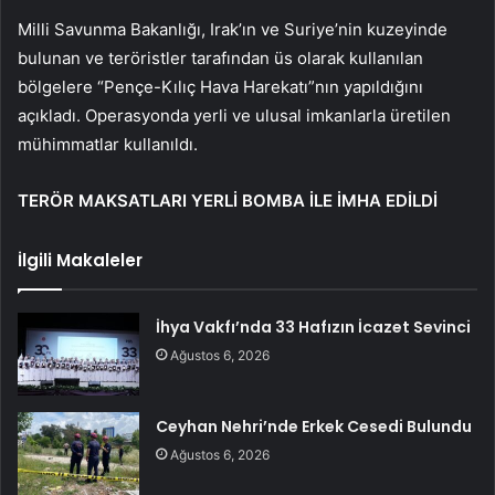
Milli Savunma Bakanlığı, Irak’ın ve Suriye’nin kuzeyinde
bulunan ve teröristler tarafından üs olarak kullanılan
bölgelere “Pençe-Kılıç Hava Harekatı”nın yapıldığını
açıkladı. Operasyonda yerli ve ulusal imkanlarla üretilen
mühimmatlar kullanıldı.
TERÖR MAKSATLARI YERLİ BOMBA İLE İMHA EDİLDİ
İlgili Makaleler
İhya Vakfı’nda 33 Hafızın İcazet Sevinci
Ağustos 6, 2026
Ceyhan Nehri’nde Erkek Cesedi Bulundu
Ağustos 6, 2026