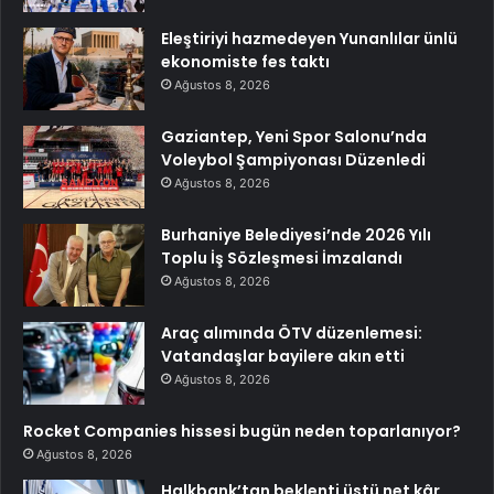
Eleştiriyi hazmedeyen Yunanlılar ünlü
ekonomiste fes taktı
Ağustos 8, 2026
Gaziantep, Yeni Spor Salonu’nda
Voleybol Şampiyonası Düzenledi
Ağustos 8, 2026
Burhaniye Belediyesi’nde 2026 Yılı
Toplu İş Sözleşmesi İmzalandı
Ağustos 8, 2026
Araç alımında ÖTV düzenlemesi:
Vatandaşlar bayilere akın etti
Ağustos 8, 2026
Rocket Companies hissesi bugün neden toparlanıyor?
Ağustos 8, 2026
Halkbank’tan beklenti üstü net kâr