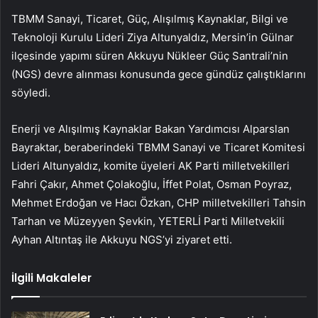
TBMM Sanayi, Ticaret, Güç, Alışılmış Kaynaklar, Bilgi ve
Teknoloji Kurulu Lideri Ziya Altunyaldız, Mersin’in Gülnar
ilçesinde yapımı süren Akkuyu Nükleer Güç Santrali’nin
(NGS) devre alınması konusunda gece gündüz çalıştıklarını
söyledi.
Enerji ve Alışılmış Kaynaklar Bakan Yardımcısı Alparslan
Bayraktar, beraberindeki TBMM Sanayi ve Ticaret Komitesi
Lideri Altunyaldız, komite üyeleri AK Parti milletvekilleri
Fahri Çakır, Ahmet Çolakoğlu, İffet Polat, Osman Poyraz,
Mehmet Erdoğan ve Hacı Özkan, CHP milletvekilleri Tahsin
Tarhan ve Müzeyyen Şevkin, YETERLİ Parti Milletvekili
Ayhan Altıntaş ile Akkuyu NGS’yi ziyaret etti.
İlgili Makaleler