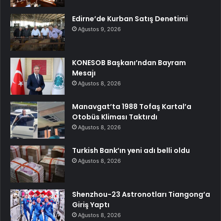
Edirne’de Kurban Satış Denetimi
Ağustos 9, 2026
KONESOB Başkanı’ndan Bayram
Mesajı
Ağustos 8, 2026
Manavgat’ta 1988 Tofaş Kartal’a
Otobüs Kliması Taktırdı
Ağustos 8, 2026
Turkish Bank’ın yeni adı belli oldu
Ağustos 8, 2026
Shenzhou-23 Astronotları Tiangong’a
Giriş Yaptı
Ağustos 8, 2026