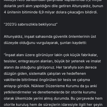
dolarlık yerli alım yapıldığını dile getiren Altunyaldız, bunun
4 ünitenin bitiminde 6,9 milyar dolara çıkacağını bildirdi.
“2023’ü sabırsızlıkla bekliyoruz”
Altunyaldız, inşaat sahasında güvenlik önlemlerinin üst
düzeyde olduğunu vurgulayarak, şunları kaydetti:
“İnşaat alanı üzere görünüyor lakin çok küçük fabrikalar,
tesisler, entegrasyon alanları, büyük bir yetenek ve imalat
alanın da olduğunu görüyoruz. Her tarafıyla son derece
düzgün giden, sistematik çalışılan ve hedeflenen
vakitlerde bitirilmesi öngörülen bir tesis ve çalışma
anlayışı gördük. Nükleer Düzenleme Kurumu da şu anki
yetkilendirmeler ve denetlemelerde bir otorite kurumu
olarak ülkemizde yerini almış durumda. Bu çerçevede hem
otorite kuruluş hem de süreçlerin idaresiyle ilgili her şeyin