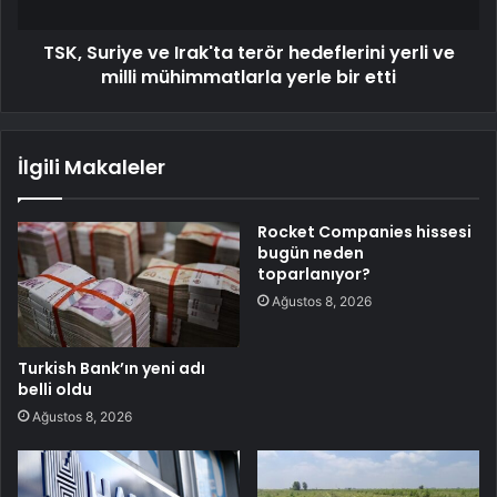
TSK, Suriye ve Irak'ta terör hedeflerini yerli ve
milli mühimmatlarla yerle bir etti
İlgili Makaleler
Rocket Companies hissesi
bugün neden
toparlanıyor?
Ağustos 8, 2026
Turkish Bank’ın yeni adı
belli oldu
Ağustos 8, 2026