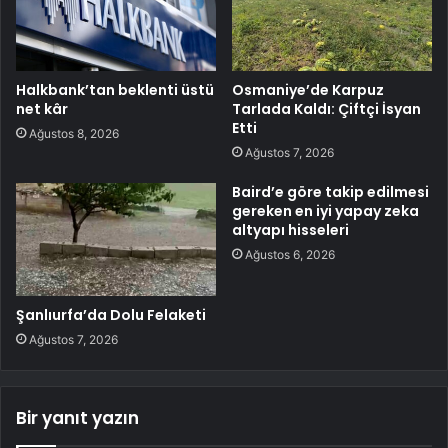
Halkbank’tan beklenti üstü
Osmaniye’de Karpuz
net kâr
Tarlada Kaldı: Çiftçi İsyan
Etti
Ağustos 8, 2026
Ağustos 7, 2026
Baird’e göre takip edilmesi
gereken en iyi yapay zeka
altyapı hisseleri
Ağustos 6, 2026
Şanlıurfa’da Dolu Felaketi
Ağustos 7, 2026
Bir yanıt yazın