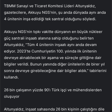
TBMM Sanayi ve Ticaret Komitesi Lideri Altunyaldız,
gazetecilere, Akkuyu NGS’nin, şu anda dünyada aynı anda
4 ünitenin inşa edildiği tek santral olduğunu söyledi.
Akkuyu NGS’nin tıpkı vakitte dünyanın en büyük nükleer
güç santrali inşaatı alanına sahip olduğunu belirten
Altunyaldız, “Tüm 4 ünitenin inşaatı aynı anda devam
ediyor. 2023’te Cumhuriyetin 100. yılında ilk ünitenin
devreye alınabilecek bir aşama ve süreçte gittiğine dair
bilgiler verildi. Bunun yanında diğer ünitelerin de birer yıl
sonra devreye girebileceğine dair bilgiler aldık.” tabirlerini
kullandı.
26 bin çalışanın yüzde 90’ı Türk işçi ve mühendislerden
oluşuyor
Altunyaldız, inşaat sahasında 26 bin kişinin çalıştığını dile