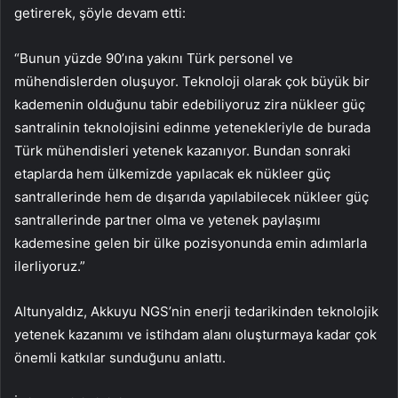
getirerek, şöyle devam etti:
“Bunun yüzde 90’ına yakını Türk personel ve
mühendislerden oluşuyor. Teknoloji olarak çok büyük bir
kademenin olduğunu tabir edebiliyoruz zira nükleer güç
santralinin teknolojisini edinme yetenekleriyle de burada
Türk mühendisleri yetenek kazanıyor. Bundan sonraki
etaplarda hem ülkemizde yapılacak ek nükleer güç
santrallerinde hem de dışarıda yapılabilecek nükleer güç
santrallerinde partner olma ve yetenek paylaşımı
kademesine gelen bir ülke pozisyonunda emin adımlarla
ilerliyoruz.”
Altunyaldız, Akkuyu NGS’nin enerji tedarikinden teknolojik
yetenek kazanımı ve istihdam alanı oluşturmaya kadar çok
önemli katkılar sunduğunu anlattı.