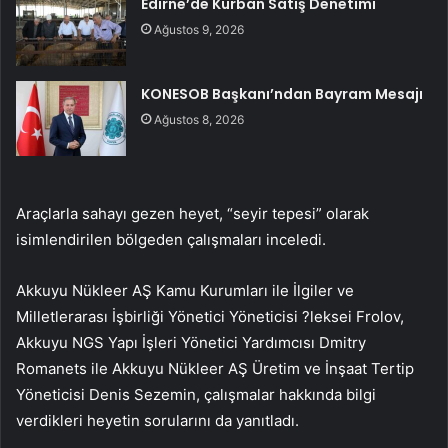
Edirne’de Kurban Satış Denetimi
Ağustos 9, 2026
KONESOB Başkanı’ndan Bayram Mesajı
Ağustos 8, 2026
Araçlarla sahayı gezen heyet, “seyir tepesi” olarak
isimlendirilen bölgeden çalışmaları inceledi.
Akkuyu Nükleer AŞ Kamu Kurumları ile İlgiler ve
Milletlerarası İşbirliği Yönetici Yöneticisi ?leksei Frolov,
Akkuyu NGS Yapı İşleri Yönetici Yardımcısı Dmitry
Romanets ile Akkuyu Nükleer AŞ Üretim ve İnşaat Tertip
Yöneticisi Denis Sezemin, çalışmalar hakkında bilgi
verdikleri heyetin sorularını da yanıtladı.