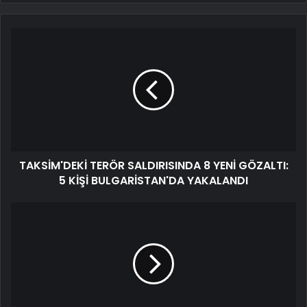
TAKSİM'DEKİ TERÖR SALDIRISINDA 8 YENİ GÖZALTI:
5 KİŞİ BULGARİSTAN'DA YAKALANDI