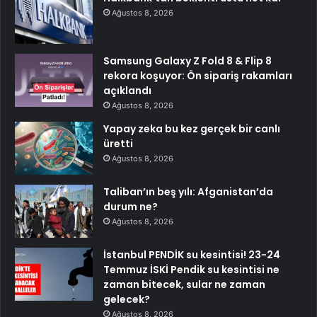
Ağustos 8, 2026
Samsung Galaxy Z Fold 8 & Flip 8
rekora koşuyor: Ön sipariş rakamları
açıklandı
Ağustos 8, 2026
Yapay zeka bu kez gerçek bir canlı
üretti
Ağustos 8, 2026
Taliban’ın beş yılı: Afganistan’da
durum ne?
Ağustos 8, 2026
İstanbul PENDİK su kesintisi! 23-24
Temmuz İSKİ Pendik su kesintisi ne
zaman bitecek, sular ne zaman
gelecek?
Ağustos 8, 2026