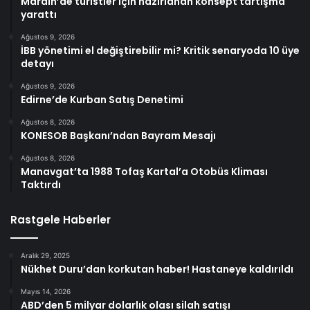
Mardin’de turistler için hazırlanan konsept tartışma
yarattı
Ağustos 9, 2026
İBB yönetimi el değiştirebilir mi? Kritik senaryoda 10 üye
detayı
Ağustos 9, 2026
Edirne’de Kurban Satış Denetimi
Ağustos 8, 2026
KONESOB Başkanı’ndan Bayram Mesajı
Ağustos 8, 2026
Manavgat’ta 1988 Tofaş Kartal’a Otobüs Kliması
Taktırdı
Rastgele Haberler
Aralık 29, 2025
Nükhet Duru’dan korkutan haber! Hastaneye kaldırıldı
Mayıs 14, 2026
ABD’den 5 milyar dolarlık olası silah satışı