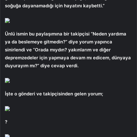
soğuğa dayanamadığı için hayatını kaybetti.”
Ünlü ismin bu paylaşımına bir takipçisi “Neden yardıma
ya da beslemeye gitmedin?” diye yorum yapınca
sinirlendi ve “Orada mıydın? yakınlarım ve diğer
depremzedeler için yapmaya devam mı edicem, dünyaya
duyurayım mı?” diye cevap verdi.
İşte o gönderi ve takipçisinden gelen yorum;
?