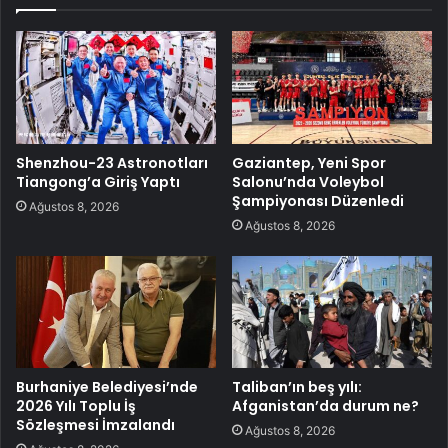
Shenzhou-23 Astronotları
Gaziantep, Yeni Spor
Tiangong’a Giriş Yaptı
Salonu’nda Voleybol
Şampiyonası Düzenledi
Ağustos 8, 2026
Ağustos 8, 2026
Burhaniye Belediyesi’nde
Taliban’ın beş yılı:
2026 Yılı Toplu İş
Afganistan’da durum ne?
Sözleşmesi İmzalandı
Ağustos 8, 2026