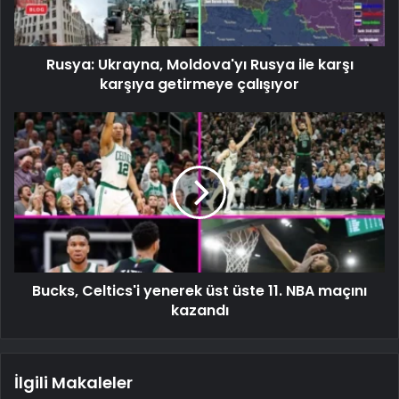
Rusya: Ukrayna, Moldova'yı Rusya ile karşı
karşıya getirmeye çalışıyor
Bucks, Celtics'i yenerek üst üste 11. NBA maçını
kazandı
İlgili Makaleler