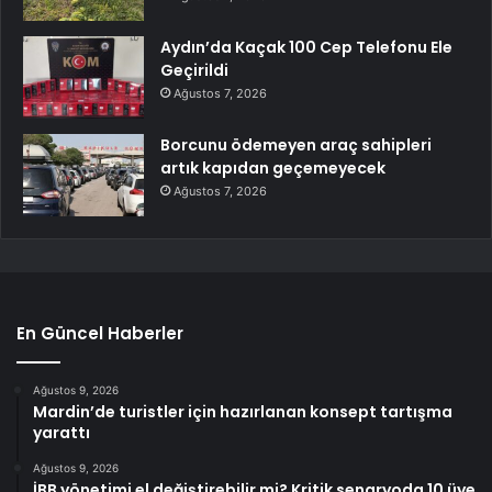
Aydın’da Kaçak 100 Cep Telefonu Ele
Geçirildi
Ağustos 7, 2026
Borcunu ödemeyen araç sahipleri
artık kapıdan geçemeyecek
Ağustos 7, 2026
En Güncel Haberler
Ağustos 9, 2026
Mardin’de turistler için hazırlanan konsept tartışma
yarattı
Ağustos 9, 2026
İBB yönetimi el değiştirebilir mi? Kritik senaryoda 10 üye