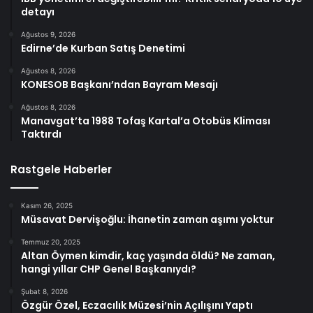
detayı
Ağustos 9, 2026
Edirne’de Kurban Satış Denetimi
Ağustos 8, 2026
KONESOB Başkanı’ndan Bayram Mesajı
Ağustos 8, 2026
Manavgat’ta 1988 Tofaş Kartal’a Otobüs Kliması
Taktırdı
Rastgele Haberler
Kasım 26, 2025
Müsavat Dervişoğlu: İhanetin zaman aşımı yoktur
Temmuz 20, 2025
Altan Öymen kimdir, kaç yaşında öldü? Ne zaman,
hangi yıllar CHP Genel Başkanıydı?
Şubat 8, 2026
Özgür Özel, Eczacılık Müzesi’nin Açılışını Yaptı