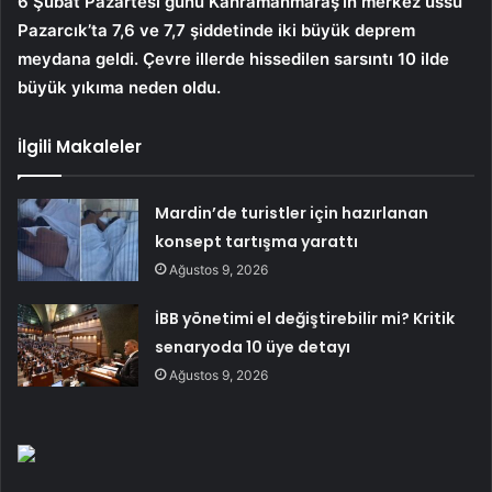
6 Şubat Pazartesi günü Kahramanmaraş’ın merkez üssü
Pazarcık’ta 7,6 ve 7,7 şiddetinde iki büyük deprem
meydana geldi. Çevre illerde hissedilen sarsıntı 10 ilde
büyük yıkıma neden oldu.
İlgili Makaleler
Mardin’de turistler için hazırlanan
konsept tartışma yarattı
Ağustos 9, 2026
İBB yönetimi el değiştirebilir mi? Kritik
senaryoda 10 üye detayı
Ağustos 9, 2026