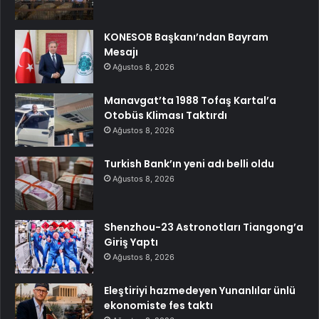
KONESOB Başkanı’ndan Bayram
Mesajı
Ağustos 8, 2026
Manavgat’ta 1988 Tofaş Kartal’a
Otobüs Kliması Taktırdı
Ağustos 8, 2026
Turkish Bank’ın yeni adı belli oldu
Ağustos 8, 2026
Shenzhou-23 Astronotları Tiangong’a
Giriş Yaptı
Ağustos 8, 2026
Eleştiriyi hazmedeyen Yunanlılar ünlü
ekonomiste fes taktı