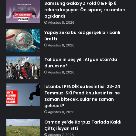
Samsung Galaxy Z Fold 8 & Flip 8
rekora koşuyor: Ön sipariş rakamları
açıklandı
Ağustos 8, 2026
Yapay zeka bu kez gerçek bir canlı
üretti
Ağustos 8, 2026
Taliban’ın beş yılı: Afganistan’da
durum ne?
Ağustos 8, 2026
İstanbul PENDİK su kesintisi! 23-24
Temmuz İSKİ Pendik su kesintisi ne
zaman bitecek, sular ne zaman
gelecek?
Ağustos 8, 2026
Osmaniye’de Karpuz Tarlada Kaldı:
Çiftçi İsyan Etti
Ağustos 7, 2026