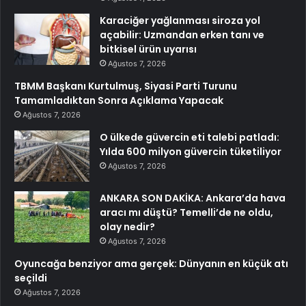
Karaciğer yağlanması siroza yol
açabilir: Uzmandan erken tanı ve
bitkisel ürün uyarısı
Ağustos 7, 2026
TBMM Başkanı Kurtulmuş, Siyasi Parti Turunu
Tamamladıktan Sonra Açıklama Yapacak
Ağustos 7, 2026
O ülkede güvercin eti talebi patladı:
Yılda 600 milyon güvercin tüketiliyor
Ağustos 7, 2026
ANKARA SON DAKİKA: Ankara’da hava
aracı mı düştü? Temelli’de ne oldu,
olay nedir?
Ağustos 7, 2026
Oyuncağa benziyor ama gerçek: Dünyanın en küçük atı
seçildi
Ağustos 7, 2026