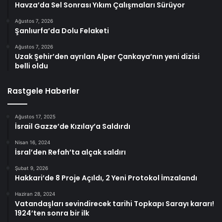
Havza’da Sel Sonrası Yıkım Çalışmaları Sürüyor
Ağustos 7, 2026
Şanlıurfa’da Dolu Felaketi
Ağustos 7, 2026
Uzak Şehir’den ayrılan Alper Çankaya’nın yeni dizisi
belli oldu
Rastgele Haberler
Ağustos 17, 2025
İsrail Gazze’de Kızılay’a Saldırdı
Nisan 16, 2024
İsral’den Refah’ta alçak saldırı
Şubat 9, 2026
Hakkari’de 8 Proje Açıldı, 2 Yeni Protokol İmzalandı
Haziran 28, 2024
Vatandaşları sevindirecek tarihi Topkapı Sarayı kararı!
1924’ten sonra bir ilk