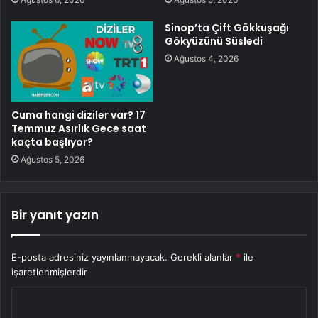
Sinop’ta Çift Gökkuşağı
Gökyüzünü Süsledi
Ağustos 4, 2026
Cuma hangi diziler var? 17
Temmuz Asırlık Gece saat
kaçta başlıyor?
Ağustos 5, 2026
Bir yanıt yazın
E-posta adresiniz yayınlanmayacak.
Gerekli alanlar
*
ile
işaretlenmişlerdir
Y