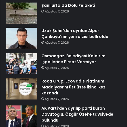
Şanlıurfa’da Dolu Felaketi
Ağustos 7, 2026
Uzak Şehir’den ayrılan Alper
Çankaya’nın yeni dizisi belli oldu
Ağustos 7, 2026
Osmangazi Belediyesi Kaldırım
İşgallerine Fırsat Vermiyor
Ağustos 7, 2026
Roca Grup, EcoVadis Platinum
Madalyası’nı üst üste ikinci kez
kazandı
Ağustos 7, 2026
AK Parti’den ayrılıp parti kuran
Davutoğlu, Özgür Özel’e tavsiyede
bulundu
Ağustos 7, 2026