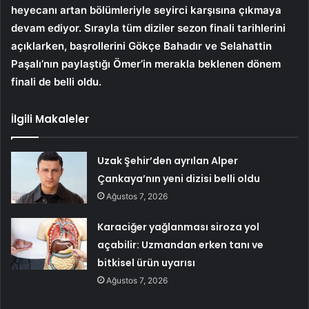
heyecanı artan bölümleriyle seyirci karşısına çıkmaya
devam ediyor. Sırayla tüm diziler sezon finali tarihlerini
açıklarken, başrollerini Gökçe Bahadır ve Selahattin
Paşalı’nın paylaştığı Ömer’in merakla beklenen dönem
finali de belli oldu.
İlgili Makaleler
Uzak Şehir’den ayrılan Alper
Çankaya’nın yeni dizisi belli oldu
Ağustos 7, 2026
Karaciğer yağlanması siroza yol
açabilir: Uzmandan erken tanı ve
bitkisel ürün uyarısı
Ağustos 7, 2026