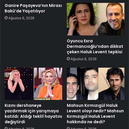
Ganire Paşayeva’nın Mirası
Bakü’de Yaşatılıyor
Ağustos 6, 2026
Oyuncu Esra
Dermancıoğlu’ndan dikkat
çeken Haluk Levent tepkisi
Ağustos 6, 2026
Kızını dershaneye
Mahsun Kırmızıgül Haluk
yazdırmak için yarışmaya
Levent olayı nedir? Mahsun
katıldı: Aldığı teklif hayatını
Kırmızıgül Haluk Levent
değiştirdi
hakkında ne dedi?
Ağustos 6, 2026
Ağustos 5, 2026