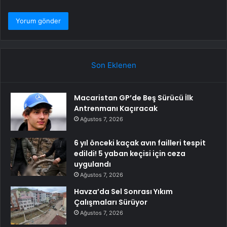
Son Eklenen
Macaristan GP’de Beş Sürücü İlk
Antrenmanı Kaçıracak
Ağustos 7, 2026
6 yıl önceki kaçak avın failleri tespit
edildi! 5 yaban keçisi için ceza
uygulandı
Ağustos 7, 2026
Havza’da Sel Sonrası Yıkım
Çalışmaları Sürüyor
Ağustos 7, 2026