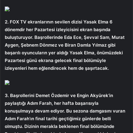
2. FOX TV ekranlarının sevilen dizisi Yasak Elma 6
dönemdir her Pazartesi izleyicisini ekran başında
buluşturuyor. Başrollerinde Eda Ece, Şevval Sam, Murat
Aygen, Şebnem Dönmez ve Biran Damla Yılmaz gibi
başarılı oyuncuların yer aldığı Yasak Elma, önümüzdeki
Pazartesi günü ekrana gelecek final bölümüyle
izleyenleri hem eğlendirecek hem de şaşırtacak.
3. Başrollerini Demet Özdemir ve Engin Akyürek’in
paylaştığı Adım Farah, her hafta başarısıyla
konuşulmaya devam ediyor. Bu sezona damgasını vuran
Adım Farah’ın final tarihi geçtiğimiz günlerde belli
olmuştu. Dizinin merakla beklenen final bölümünde