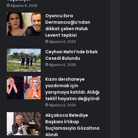
Ağustos 6, 2026
Oyuncu Esra
Dermancıoğlu’ndan
dikkat çeken Haluk
Levent tepkisi
Ağustos 6, 2026
Ceyhan Nehri’nde Erkek
Cesedi Bulundu
Ağustos 6, 2026
Kızını dershaneye
yazdırmak için
yarışmaya katıldı: Aldığı
teklif hayatını değiştirdi
Ağustos 6, 2026
Akçakoca Belediye
Başkanı İrtikap
Suçlamasıyla Gözaltına
Alındı