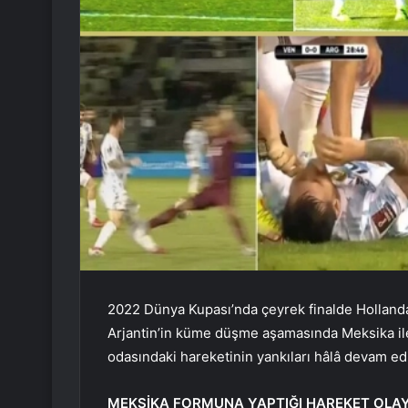
2022 Dünya Kupası’nda çeyrek finalde Hollanda’y
Arjantin’in küme düşme aşamasında Meksika il
odasındaki hareketinin yankıları hâlâ devam ed
MEKSİKA FORMUNA YAPTIĞI HAREKET OLA