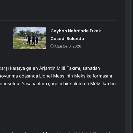
Ceyhan Nehri’nde Erkek
Cesedi Bulundu
Ağustos 6, 2026
rşı karşıya gelen Arjantin Milli Takımı, sahadan
 soyunma odasında Lionel Messi’nin Meksika formasını
onuşuldu. Yaşananlara çarpıcı bir saldırı da Meksika’dan