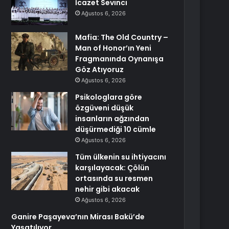
İcazet Sevinci
Ağustos 6, 2026
Mafia: The Old Country –
Man of Honor’ın Yeni
Fragmanında Oynanışa
Göz Atıyoruz
Ağustos 6, 2026
Psikologlara göre
özgüveni düşük
insanların ağzından
düşürmediği 10 cümle
Ağustos 6, 2026
Tüm ülkenin su ihtiyacını
karşılayacak: Çölün
ortasında su resmen
nehir gibi akacak
Ağustos 6, 2026
Ganire Paşayeva’nın Mirası Bakü’de
Yaşatılıyor