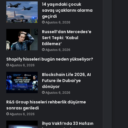
14 yaşındaki çocuk
savaş uçaklarını alarma
geçirdi
Ağustos 6, 2026
Russell’dan Mercedes’e
Sert Tepki: ‘Kabul
Edilemez’
Ağustos 6, 2026
Shopify hisseleri bugün neden yükseliyor?
Ağustos 6, 2026
Blockchain Life 2026, AI
Future ile Dubai’ye
dönüyor
Ağustos 6, 2026
R&S Group hisseleri rehberlik düşürme
sonrası geriledi
Ağustos 6, 2026
İhya Vakfı’nda 33 Hafızın