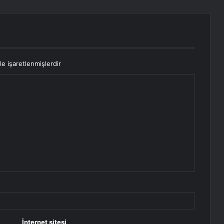
le işaretlenmişlerdir
İnternet sitesi