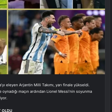
ı eleyen Arjantin Milli Takımı, yarı finale yükseldi.
e oynadığı maçın ardından Lionel Messi’nin soyunma
iyor.
Y OLDU