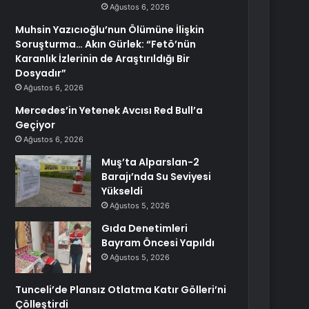
Ağustos 6, 2026
Muhsin Yazıcıoğlu’nun Ölümüne İlişkin
Soruşturma… Akın Gürlek: “Fetö’nün
Karanlık İzlerinin de Araştırıldığı Bir
Dosyadır”
Ağustos 6, 2026
Mercedes’in Yetenek Avcısı Red Bull’a
Geçiyor
Ağustos 6, 2026
Muş’ta Alparslan-2
Barajı’nda Su Seviyesi
Yükseldi
Ağustos 5, 2026
Gıda Denetimleri
Bayram Öncesi Yapıldı
Ağustos 5, 2026
Tunceli’de Plansız Otlatma Katır Gölleri’ni
Çölleştirdi