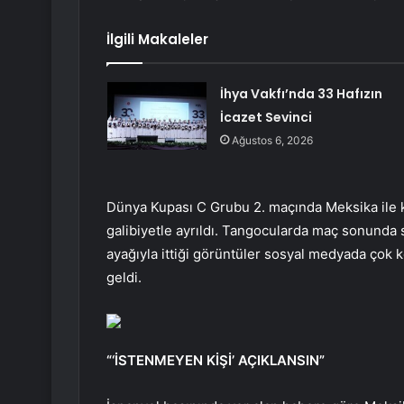
İlgili Makaleler
İhya Vakfı’nda 33 Hafızın
İcazet Sevinci
Ağustos 6, 2026
Dünya Kupası C Grubu 2. maçında Meksika ile ka
galibiyetle ayrıldı. Tangocularda maç sonunda
ayağıyla ittiği görüntüler sosyal medyada çok k
geldi.
“‘İSTENMEYEN KİŞİ’ AÇIKLANSIN”